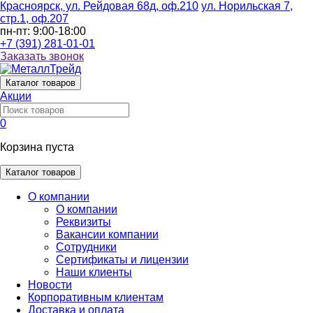
Красноярск, ул. Рейдовая 68д, оф.210
ул. Норильская 7,
стр.1, оф.207
пн-пт: 9:00-18:00
+7 (391) 281-01-01
Заказать звонок
Каталог
товаров
Акции
0
Корзина пуста
Каталог товаров
О компании
О компании
Реквизиты
Вакансии компании
Сотрудники
Сертификаты и лицензии
Наши клиенты
Новости
Корпоративным клиентам
Доставка и оплата