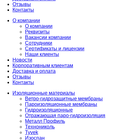
Отзывы
Контакты
О компании
О компании
Реквизиты
Вакансии компании
Сотрудники
Сертификаты и лицензии
Наши клиенты
Новости
Корпоративным клиентам
Доставка и оплата
Отзывы
Контакты
Изоляционные материалы
Ветро-гидрозащитные мембраны
Пароизоляционные мембраны
Гидроизоляционные
Отражающая паро-гидроизоляция
Металл Профиль
Технониколь
Tyvek
Изоспан