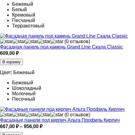
Бежевый
Белый
Кремовый
Песчаный
Терракотовый
(0 отзывов)
Фасадная панель под камень Grand Line Скала Classic
609,00
₽
В корзину
Цвет:
Бежевый
Бежевый
Шоколадный
Молочный
Песочный
(0 отзывов)
Фасадные панели под кирпич Альта Профиль Кирпич
Диапазон
667,00
₽
–
956,00
₽
цен: