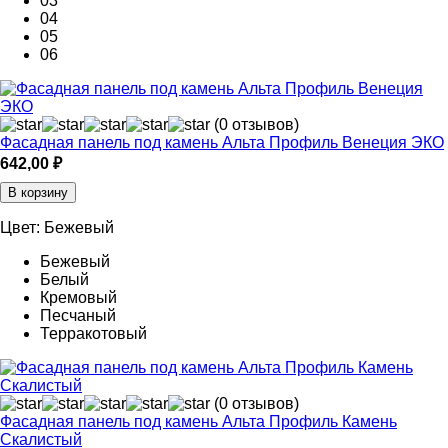
03
04
05
06
(0 отзывов)
Фасадная панель под камень Альта Профиль Венеция ЭКО
642,00
₽
В корзину
Цвет:
Бежевый
Бежевый
Белый
Кремовый
Песчаный
Терракотовый
(0 отзывов)
Фасадная панель под камень Альта Профиль Камень
Скалистый