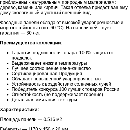
приближены к натуральным природным материалам:
дерево, камень или кирпич. Такая отделка придаст вашему
дому экологичный и уютный внешний вид.
Фасадные панели обладают высокой ударопрочностью и
морозостойкостью (до -60 °C). На панели действует
гарантия — 30 лет.
Преимущества коллекции:
Гарантия подлинности товара. 100% защита от
подделок
Выдерживает низкие температуры
Лучшее соотношение цена-качество
Сертифицированная Продукция
Обладает повышенной ударопрочностью
Устойчивость к воздействию солнечных лучей
Победитель конкурса 100 лучших товаров России
Огнестойкость (не поддерживает горение)
Детальная имитация текстуры
Характеристики:
Площадь панели — 0.516 м2
Габариты — 1170 x 450 x 26 мм