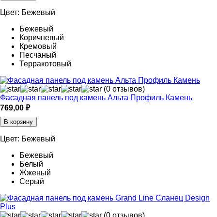
Цвет:
Бежевый
Бежевый
Коричневый
Кремовый
Песчаный
Терракотовый
(0 отзывов)
Фасадная панель под камень Альта Профиль Камень
769,00
₽
В корзину
Цвет:
Бежевый
Бежевый
Белый
Жженый
Серый
(0 отзывов)