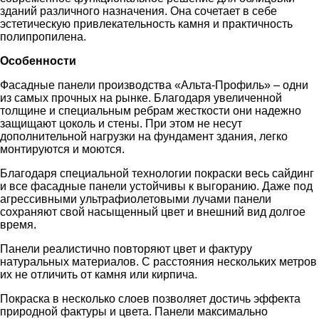
зданий различного назначения. Она сочетает в себе
эстетическую привлекательность камня и практичность
полипропилена.
Особенности
Фасадные панели производства «Альта-Профиль» – одни
из самых прочных на рынке. Благодаря увеличенной
толщине и специальным ребрам жесткости они надежно
защищают цоколь и стены. При этом не несут
дополнительной нагрузки на фундамент здания, легко
монтируются и моются.
Благодаря специальной технологии покраски весь сайдинг
и все фасадные панели устойчивы к выгоранию. Даже под
агрессивными ультрафиолетовыми лучами панели
сохраняют свой насыщенный цвет и внешний вид долгое
время.
Панели реалистично повторяют цвет и фактуру
натуральных материалов. С расстояния нескольких метров
их не отличить от камня или кирпича.
Покраска в несколько слоев позволяет достичь эффекта
природной фактуры и цвета. Панели максимально