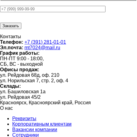
Контакты
Телефон:
+7 (391) 281-01-01
Эл.почта:
mt7024@mail.ru
График работы:
ПН-ПТ 9:00 - 18:00,
СБ, ВС - выходной
Офисы продаж:
ул. Рейдовая 68д, оф. 210
ул. Норильская 7, стр. 2, оф. 4
Склады:
ул. Башиловская 1а
ул. Рейдовая 45/2
Красноярск, Красноярский край, Россия
О нас
Реквизиты
Корпоративным клиентам
Вакансии компании
Сотрудники