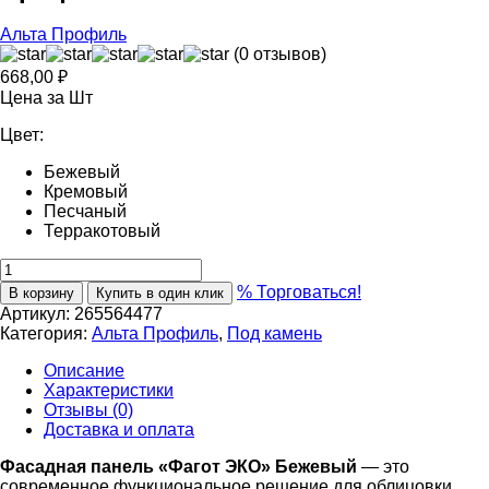
Альта Профиль
(0 отзывов)
668,00
₽
Цена за Шт
Цвет:
Бежевый
Кремовый
Песчаный
Терракотовый
% Торговаться!
В корзину
Купить в один клик
Артикул:
265564477
Категория:
Альта Профиль
,
Под камень
Описание
Характеристики
Отзывы (0)
Доставка и оплата
Фасадная панель «Фагот ЭКО» Бежевый
— это
современное функциональное решение для облицовки