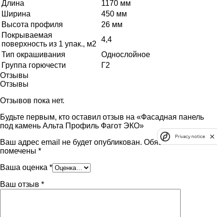
Длина
1170 мм
Ширина
450 мм
Высота профиля
26 мм
Покрываемая
4,4
поверхность из 1 упак., м2
Тип окрашивания
Однослойное
Группа горючести
Г2
Отзывы
Отзывы
Отзывов пока нет.
Будьте первым, кто оставил отзыв на «Фасадная панель
под камень Альта Профиль Фагот ЭКО»
Privacy notice
Ваш адрес email не будет опубликован.
Обязательные поля
помечены
*
Ваша оценка
*
Ваш отзыв
*