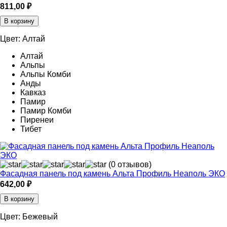
811,00
₽
В корзину
Цвет:
Алтай
Алтай
Альпы
Альпы Комби
Анды
Кавказ
Памир
Памир Комби
Пиренеи
Тибет
(0 отзывов)
Фасадная панель под камень Альта Профиль Неаполь ЭКО
642,00
₽
В корзину
Цвет:
Бежевый