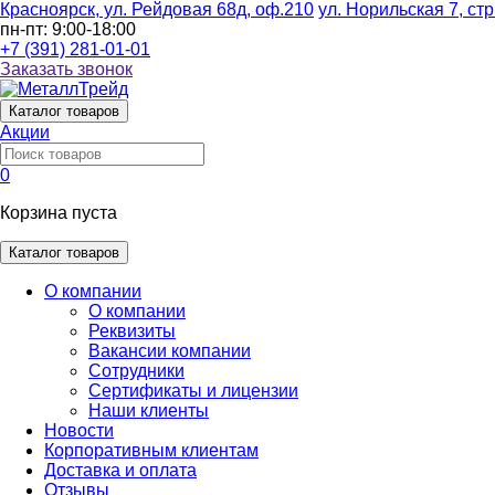
Красноярск, ул. Рейдовая 68д, оф.210
ул. Норильская 7, стр
пн-пт: 9:00-18:00
+7 (391) 281-01-01
Заказать звонок
Каталог
товаров
Акции
0
Корзина пуста
Каталог товаров
О компании
О компании
Реквизиты
Вакансии компании
Сотрудники
Сертификаты и лицензии
Наши клиенты
Новости
Корпоративным клиентам
Доставка и оплата
Отзывы