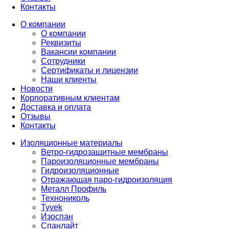
Контакты
О компании
О компании
Реквизиты
Вакансии компании
Сотрудники
Сертификаты и лицензии
Наши клиенты
Новости
Корпоративным клиентам
Доставка и оплата
Отзывы
Контакты
Изоляционные материалы
Ветро-гидрозащитные мембраны
Пароизоляционные мембраны
Гидроизоляционные
Отражающая паро-гидроизоляция
Металл Профиль
Технониколь
Tyvek
Изоспан
Спанлайт