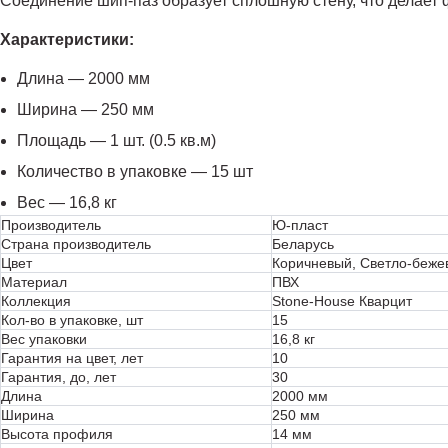
Соединение шип-паз образует сплошную стену, что делает 
Характеристики:
Длина — 2000 мм
Ширина — 250 мм
Площадь — 1 шт. (0.5 кв.м)
Количество в упаковке — 15 шт
Вес — 16,8 кг
Производитель
Ю-пласт
Страна производитель
Беларусь
Цвет
Коричневый, Светло-беже
Материал
ПВХ
Коллекция
Stone-House Кварцит
Кол-во в упаковке, шт
15
Вес упаковки
16,8 кг
Гарантия на цвет, лет
10
Гарантия, до, лет
30
Длина
2000 мм
Ширина
250 мм
Высота профиля
14 мм