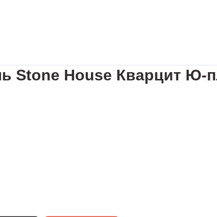
ь Stone House Кварцит Ю-п