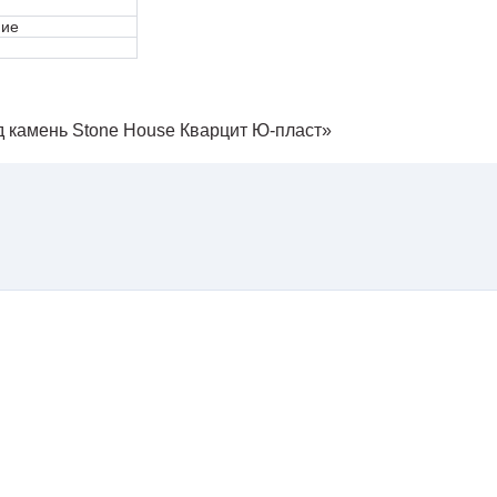
ние
д камень Stone House Кварцит Ю-пласт»