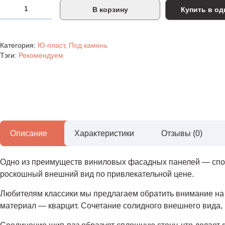
В корзину
Купить в од
Категория:
Ю-пласт
,
Под камень
Тэги:
Рекомендуем
Описание
Характеристики
Отзывы (0)
Одно из преимуществ виниловых фасадных панелей — спос
роскошный внешний вид по привлекательной цене.
Любителям классики мы предлагаем обратить внимание на
материал — кварцит. Сочетание солидного внешнего вида, 