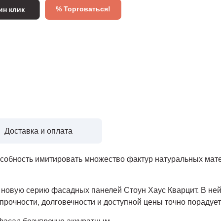
% Торговаться!
ин клик
Доставка и оплата
обность имитировать множество фактур натуральных мате
 новую серию фасадных панелей Стоун Хаус Кварцит. В не
прочности, долговечности и доступной цены точно порадуе