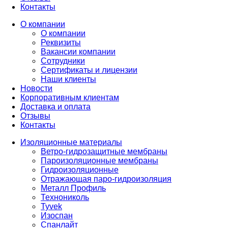
Контакты
О компании
О компании
Реквизиты
Вакансии компании
Сотрудники
Сертификаты и лицензии
Наши клиенты
Новости
Корпоративным клиентам
Доставка и оплата
Отзывы
Контакты
Изоляционные материалы
Ветро-гидрозащитные мембраны
Пароизоляционные мембраны
Гидроизоляционные
Отражающая паро-гидроизоляция
Металл Профиль
Технониколь
Tyvek
Изоспан
Спанлайт