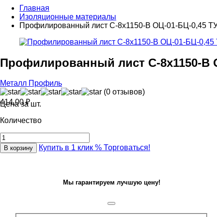
Главная
Изоляционные материалы
Профилированный лист С-8х1150-B ОЦ-01-БЦ-0,45 ТУ
Профилированный лист С-8х1150-B О
Металл Профиль
(0 отзывов)
414,00
₽
Цена за шт.
Количество
Купить в 1 клик
% Торговаться!
В корзину
Мы гарантируем лучшую цену!