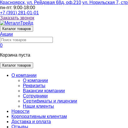
Красноярск, ул. Рейдовая 68д, оф.210
ул. Норильская 7, стр
пн-пт: 9:00-18:00
+7 (391) 281-01-01
Заказать звонок
Каталог
товаров
Акции
0
Корзина пуста
Каталог товаров
О компании
О компании
Реквизиты
Вакансии компании
Сотрудники
Сертификаты и лицензии
Наши клиенты
Новости
Корпоративным клиентам
Доставка и оплата
Отзывы