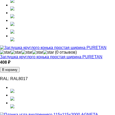
(0 отзывов)
Заглушка круглого конька простая ширина PURETAN
408 ₽
В корзину
RAL:
RAL8017