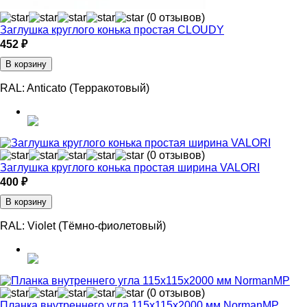
(0 отзывов)
Заглушка круглого конька простая CLOUDY
452 ₽
В корзину
RAL:
Anticato (Терракотовый)
(0 отзывов)
Заглушка круглого конька простая ширина VALORI
400 ₽
В корзину
RAL:
Violet (Тёмно-фиолетовый)
(0 отзывов)
Планка внутреннего угла 115х115х2000 мм NormanMP