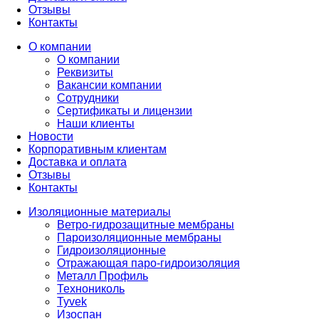
Отзывы
Контакты
О компании
О компании
Реквизиты
Вакансии компании
Сотрудники
Сертификаты и лицензии
Наши клиенты
Новости
Корпоративным клиентам
Доставка и оплата
Отзывы
Контакты
Изоляционные материалы
Ветро-гидрозащитные мембраны
Пароизоляционные мембраны
Гидроизоляционные
Отражающая паро-гидроизоляция
Металл Профиль
Технониколь
Tyvek
Изоспан