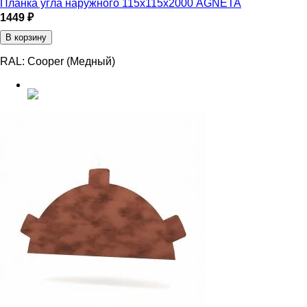
Планка угла наружного 115х115х2000 AGNETA
1449 ₽
В корзину
RAL:
Cooper (Медный)