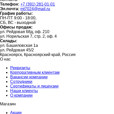
Телефон:
+7 (391) 281-01-01
Эл.почта:
mt7024@mail.ru
График работы:
ПН-ПТ 9:00 - 18:00,
СБ, ВС - выходной
Офисы продаж:
ул. Рейдовая 68д, оф. 210
ул. Норильская 7, стр. 2, оф. 4
Склады:
ул. Башиловская 1а
ул. Рейдовая 45/2
Красноярск, Красноярский край, Россия
О нас
Реквизиты
Корпоративным клиентам
Вакансии компании
Сотрудники
Сертификаты и лицензии
Наши клиенты
О компании
Магазин
Акции