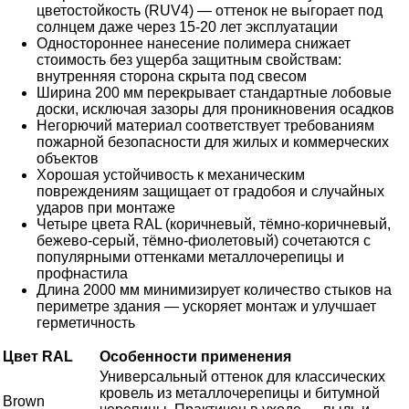
цветостойкость (RUV4) — оттенок не выгорает под
солнцем даже через 15-20 лет эксплуатации
Одностороннее нанесение полимера снижает
стоимость без ущерба защитным свойствам:
внутренняя сторона скрыта под свесом
Ширина 200 мм перекрывает стандартные лобовые
доски, исключая зазоры для проникновения осадков
Негорючий материал соответствует требованиям
пожарной безопасности для жилых и коммерческих
объектов
Хорошая устойчивость к механическим
повреждениям защищает от градобоя и случайных
ударов при монтаже
Четыре цвета RAL (коричневый, тёмно-коричневый,
бежево-серый, тёмно-фиолетовый) сочетаются с
популярными оттенками металлочерепицы и
профнастила
Длина 2000 мм минимизирует количество стыков на
периметре здания — ускоряет монтаж и улучшает
герметичность
Цвет RAL
Особенности применения
Универсальный оттенок для классических
кровель из металлочерепицы и битумной
Brown