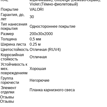
Violet (Тёмно-фиолетовый)
Покрытие
VALORI
Гарантия, до,
30
лет
Тип нанесения
Одностороннее покрытие
покрытия
Размер
200х30х2000
Толщина
0,5 мм
Ширина листа
0.25 м
Цветостойкость
Отличная (RUV4)
Коррозийная
Отличная
стойкость
Устойчивость к
мех.
Хорошая
повреждениям
Группа
Негорючие
горючести
Элемент
Планка карнизного свеса
отделки
Отзывы
Отзывы