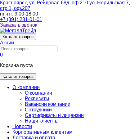
Красноярск, ул. Рейдовая 68д, оф.210
ул. Норильская 7,
стр.1, оф.207
пн-пт: 9:00-18:00
+7 (391) 281-01-01
Заказать звонок
Каталог
товаров
Акции
0
Корзина пуста
Каталог товаров
О компании
О компании
Реквизиты
Вакансии компании
Сотрудники
Сертификаты и лицензии
Наши клиенты
Новости
Корпоративным клиентам
Доставка и оплата