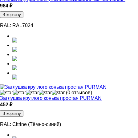
984 ₽
В корзину
RAL:
RAL7024
(0 отзывов)
Заглушка круглого конька простая PURMAN
452 ₽
В корзину
RAL:
Citrine (Тёмно-синий)