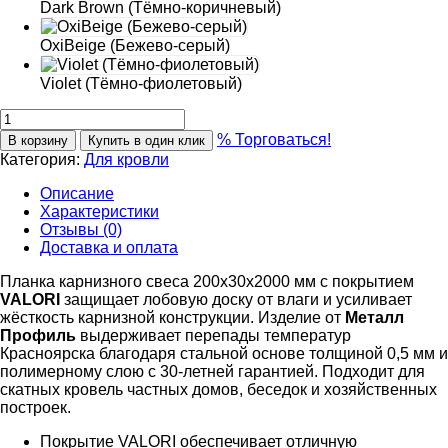
Dark Brown (Тёмно-коричневый)
OxiBеige (Бежево-серый)
Violet (Тёмно-фиолетовый)
% Торговаться!
В корзину
Купить в один клик
Категория:
Для кровли
Описание
Характеристики
Отзывы (0)
Доставка и оплата
Планка карнизного свеса 200х30х2000 мм с покрытием
VALORI
защищает лобовую доску от влаги и усиливает
жёсткость карнизной конструкции. Изделие от
Металл
Профиль
выдерживает перепады температур
Красноярска благодаря стальной основе толщиной 0,5 мм и
полимерному слою с 30-летней гарантией. Подходит для
скатных кровель частных домов, беседок и хозяйственных
построек.
Покрытие VALORI обеспечивает отличную