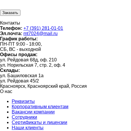
Контакты
Телефон:
+7 (391) 281-01-01
Эл.почта:
mt7024@mail.ru
График работы:
ПН-ПТ 9:00 - 18:00,
СБ, ВС - выходной
Офисы продаж:
ул. Рейдовая 68д, оф. 210
ул. Норильская 7, стр. 2, оф. 4
Склады:
ул. Башиловская 1а
ул. Рейдовая 45/2
Красноярск, Красноярский край, Россия
О нас
Реквизиты
Корпоративным клиентам
Вакансии компании
Сотрудники
Сертификаты и лицензии
Наши клиенты