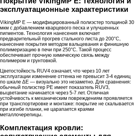
Покрытие VikingMP E: технология и
эксплуатационные характеристики
VikingMP E — модифицированный полиэстер толщиной 30
мкм с добавлением кварцевого песка и улучшенных
пигментов. Технология нанесения включает
предварительный прогрев стального листа до 200°C,
нанесение покрытия методом вальцевания и финишную
полимеризацию в печи при 250°C. Такой процесс
обеспечивает прочную химическую связь между
полимером и грунтовкой.
Цветостойкость RUV4 означает, что через 10 лет
эксплуатации изменение оттенка не превысит 3-4 единиц
по шкале ΔE — визуально это незаметно. Для сравнения:
обычный полиэстер PE имеет показатель RUV3,
выцветание начинается через 5-7 лет. Отличная
устойчивость к механическим повреждениям проявляется
при транспортировке и монтаже: покрытие не скалывается
при изгибе планки, не царапается краями
металлочерепицы.
Комплектация кровли: