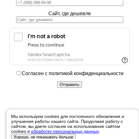
Сайт, где дешевле
Согласен с политикой конфиденциальности
Купить в 1 клик
Мы используем cookies для постоянного обновления и
улучшения работы нашего сайта. Продолжая работу с
Ваше имя
сайтом, вы даете согласие на использование сайтом
cookies и
обработку персональных данных
.
Телефон
Хорошо, не показывать больше
Отправить