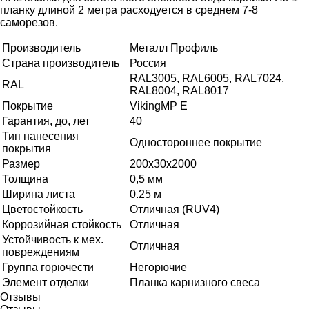
планку длиной 2 метра расходуется в среднем 7-8
саморезов.
Производитель
Металл Профиль
Страна производитель
Россия
RAL3005, RAL6005, RAL7024,
RAL
RAL8004, RAL8017
Покрытие
VikingMP E
Гарантия, до, лет
40
Тип нанесения
Одностороннее покрытие
покрытия
Размер
200х30х2000
Толщина
0,5 мм
Ширина листа
0.25 м
Цветостойкость
Отличная (RUV4)
Коррозийная стойкость
Отличная
Устойчивость к мех.
Отличная
повреждениям
Группа горючести
Негорючие
Элемент отделки
Планка карнизного свеса
Отзывы