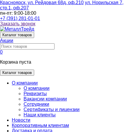
Красноярск, ул. Рейдовая 68д, оф.210
ул. Норильская 7,
стр.1, оф.207
пн-пт: 9:00-18:00
+7 (391) 281-01-01
Заказать звонок
Каталог
товаров
Акции
0
Корзина пуста
Каталог товаров
О компании
О компании
Реквизиты
Вакансии компании
Сотрудники
Сертификаты и лицензии
Наши клиенты
Новости
Корпоративным клиентам
Доставка и оплата