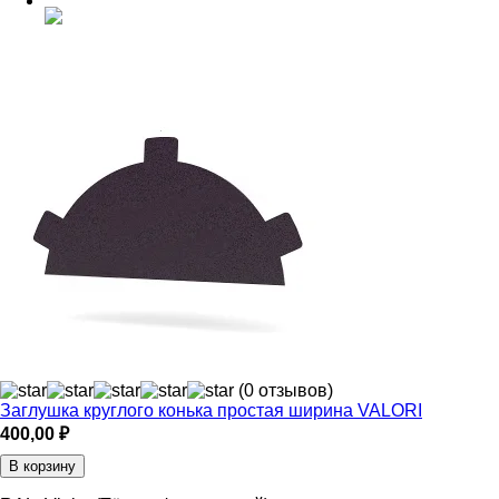
(0 отзывов)
Заглушка круглого конька простая ширина VALORI
400,00
₽
В корзину