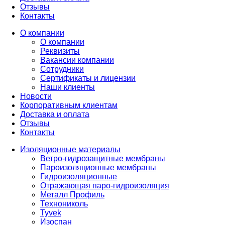
Отзывы
Контакты
О компании
О компании
Реквизиты
Вакансии компании
Сотрудники
Сертификаты и лицензии
Наши клиенты
Новости
Корпоративным клиентам
Доставка и оплата
Отзывы
Контакты
Изоляционные материалы
Ветро-гидрозащитные мембраны
Пароизоляционные мембраны
Гидроизоляционные
Отражающая паро-гидроизоляция
Металл Профиль
Технониколь
Tyvek
Изоспан