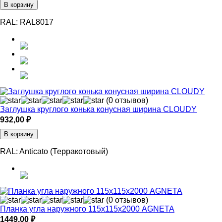
В корзину
RAL:
RAL8017
(0 отзывов)
Заглушка круглого конька конусная ширина CLOUDY
932,00
₽
В корзину
RAL:
Anticato (Терракотовый)
(0 отзывов)
Планка угла наружного 115х115х2000 AGNETA
1449,00
₽