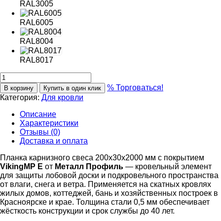
RAL3005
RAL6005
RAL8004
RAL8017
% Торговаться!
В корзину
Купить в один клик
Категория:
Для кровли
Описание
Характеристики
Отзывы (0)
Доставка и оплата
Планка карнизного свеса 200х30х2000 мм с покрытием
VikingMP E
от
Металл Профиль
— кровельный элемент
для защиты лобовой доски и подкровельного пространства
от влаги, снега и ветра. Применяется на скатных кровлях
жилых домов, коттеджей, бань и хозяйственных построек в
Красноярске и крае. Толщина стали 0,5 мм обеспечивает
жёсткость конструкции и срок службы до 40 лет.