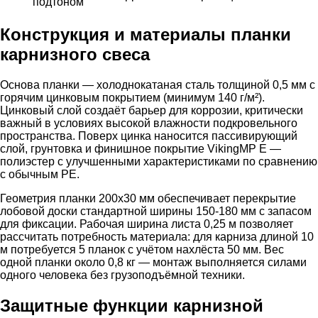
подтоном
Конструкция и материалы планки
карнизного свеса
Основа планки — холоднокатаная сталь толщиной 0,5 мм с
горячим цинковым покрытием (минимум 140 г/м²).
Цинковый слой создаёт барьер для коррозии, критически
важный в условиях высокой влажности подкровельного
пространства. Поверх цинка наносится пассивирующий
слой, грунтовка и финишное покрытие VikingMP E —
полиэстер с улучшенными характеристиками по сравнению
с обычным PE.
Геометрия планки 200х30 мм обеспечивает перекрытие
лобовой доски стандартной ширины 150-180 мм с запасом
для фиксации. Рабочая ширина листа 0,25 м позволяет
рассчитать потребность материала: для карниза длиной 10
м потребуется 5 планок с учётом нахлёста 50 мм. Вес
одной планки около 0,8 кг — монтаж выполняется силами
одного человека без грузоподъёмной техники.
Защитные функции карнизной