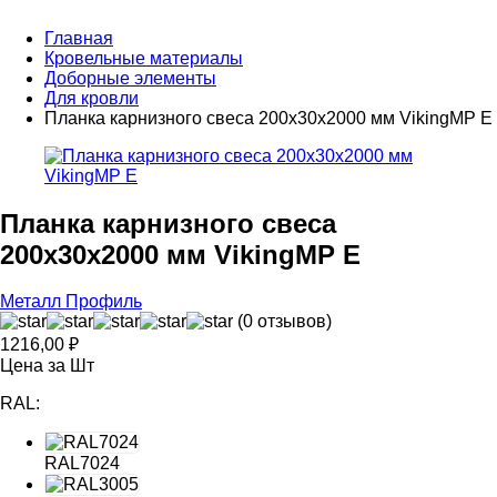
Главная
Кровельные материалы
Доборные элементы
Для кровли
Планка карнизного свеса 200х30х2000 мм VikingMP E
Планка карнизного свеса
200х30х2000 мм VikingMP E
Металл Профиль
(0 отзывов)
1216,00
₽
Цена за Шт
RAL:
RAL7024