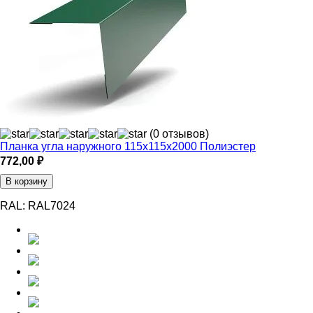
(0 отзывов)
Планка угла наружного 115х115х2000 Полиэстер
772,00
₽
В корзину
RAL:
RAL7024