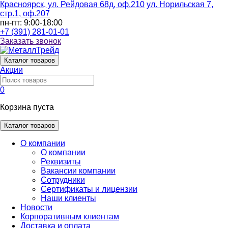
Красноярск, ул. Рейдовая 68д, оф.210
ул. Норильская 7,
стр.1, оф.207
пн-пт: 9:00-18:00
+7 (391) 281-01-01
Заказать звонок
Каталог
товаров
Акции
0
Корзина пуста
Каталог товаров
О компании
О компании
Реквизиты
Вакансии компании
Сотрудники
Сертификаты и лицензии
Наши клиенты
Новости
Корпоративным клиентам
Доставка и оплата