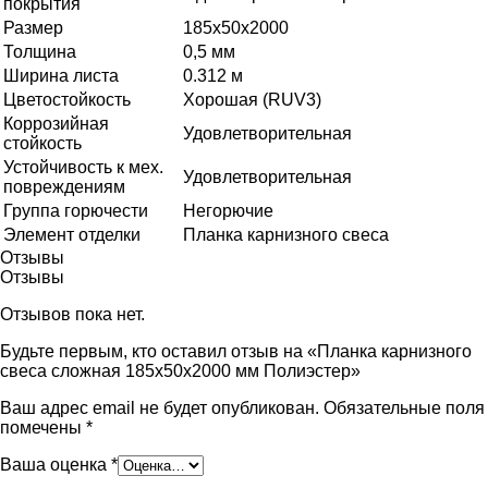
покрытия
Размер
185х50х2000
Толщина
0,5 мм
Ширина листа
0.312 м
Цветостойкость
Хорошая (RUV3)
Коррозийная
Удовлетворительная
стойкость
Устойчивость к мех.
Удовлетворительная
повреждениям
Группа горючести
Негорючие
Элемент отделки
Планка карнизного свеса
Отзывы
Отзывы
Отзывов пока нет.
Будьте первым, кто оставил отзыв на «Планка карнизного
свеса сложная 185х50х2000 мм Полиэстер»
Ваш адрес email не будет опубликован.
Обязательные поля
помечены
*
Ваша оценка
*