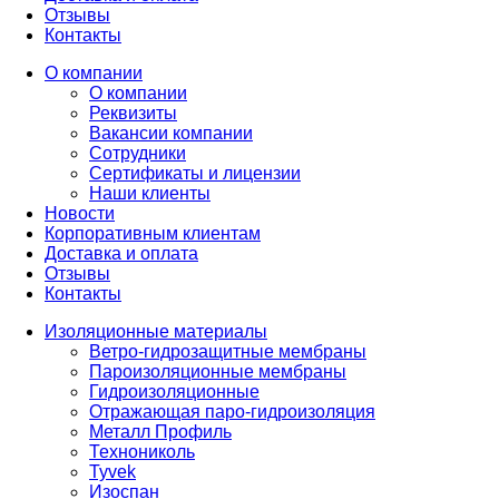
Отзывы
Контакты
О компании
О компании
Реквизиты
Вакансии компании
Сотрудники
Сертификаты и лицензии
Наши клиенты
Новости
Корпоративным клиентам
Доставка и оплата
Отзывы
Контакты
Изоляционные материалы
Ветро-гидрозащитные мембраны
Пароизоляционные мембраны
Гидроизоляционные
Отражающая паро-гидроизоляция
Металл Профиль
Технониколь
Tyvek
Изоспан