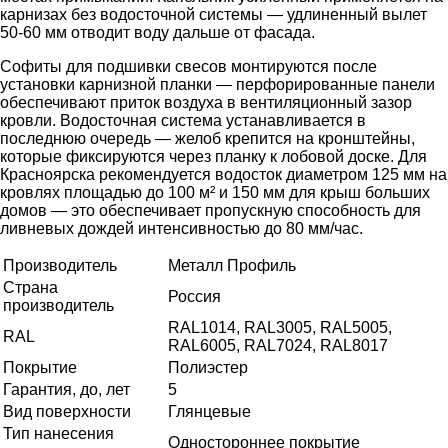
карнизах без водосточной системы — удлиненный вылет
50-60 мм отводит воду дальше от фасада.
Софиты для подшивки свесов монтируются после
установки карнизной планки — перфорированные панели
обеспечивают приток воздуха в вентиляционный зазор
кровли. Водосточная система устанавливается в
последнюю очередь — желоб крепится на кронштейны,
которые фиксируются через планку к лобовой доске. Для
Красноярска рекомендуется водосток диаметром 125 мм на
кровлях площадью до 100 м² и 150 мм для крыш больших
домов — это обеспечивает пропускную способность для
ливневых дождей интенсивностью до 80 мм/час.
Производитель
Металл Профиль
Страна
Россия
производитель
RAL1014, RAL3005, RAL5005,
RAL
RAL6005, RAL7024, RAL8017
Покрытие
Полиэстер
Гарантия, до, лет
5
Вид поверхности
Глянцевые
Тип нанесения
Одностороннее покрытие