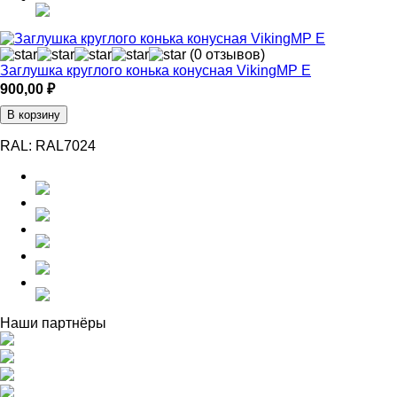
(0 отзывов)
Заглушка круглого конька конусная VikingMP E
900,00
₽
В корзину
RAL:
RAL7024
Наши партнёры