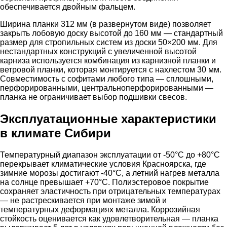
обеспечивается двойным фальцем.
Ширина планки 312 мм (в развернутом виде) позволяет
закрыть лобовую доску высотой до 160 мм — стандартный
размер для стропильных систем из доски 50×200 мм. Для
нестандартных конструкций с увеличенной высотой
карниза используется комбинация из карнизной планки и
ветровой планки, которая монтируется с нахлестом 30 мм.
Совместимость с софитами любого типа — сплошными,
перфорированными, центральноперфорированными —
планка не ограничивает выбор подшивки свесов.
Эксплуатационные характеристики
в климате Сибири
Температурный диапазон эксплуатации от -50°C до +80°C
перекрывает климатические условия Красноярска, где
зимние морозы достигают -40°C, а летний нагрев металла
на солнце превышает +70°C. Полиэстеровое покрытие
сохраняет эластичность при отрицательных температурах
— не растрескивается при монтаже зимой и
температурных деформациях металла. Коррозийная
стойкость оценивается как удовлетворительная — планка