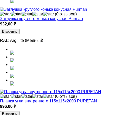
(0 отзывов)
Заглушка круглого конька конусная Purman
932,00
₽
В корзину
RAL:
Argillite (Медный)
(0 отзывов)
Планка угла внутреннего 115х115х2000 PURETAN
996,00
₽
В корзину