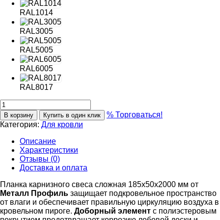
RAL1014
RAL3005
RAL5005
RAL6005
RAL8017
% Торговаться!
В корзину
Купить в один клик
Категория:
Для кровли
Описание
Характеристики
Отзывы (0)
Доставка и оплата
Планка карнизного свеса сложная 185х50х2000 мм от
Металл Профиль
защищает подкровельное пространство
от влаги и обеспечивает правильную циркуляцию воздуха в
кровельном пироге.
Доборный элемент
с полиэстеровым
покрытием предотвращает коррозию лобовой доски и