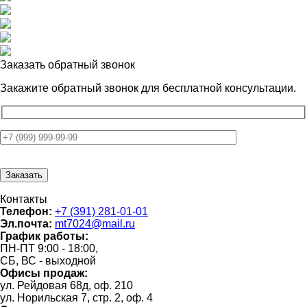
Заказать обратный звонок
Закажите обратный звонок для
бесплатной консультации.
Контакты
Телефон:
+7 (391) 281-01-01
Эл.почта:
mt7024@mail.ru
График работы:
ПН-ПТ 9:00 - 18:00,
СБ, ВС - выходной
Офисы продаж:
ул. Рейдовая 68д, оф. 210
ул. Норильская 7, стр. 2, оф. 4