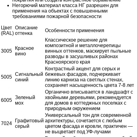
Негорючий материал класса НГ разрешен для
применения на объектах с повышенными
требованиями пожарной безопасности
Цвет
Описание
Особенности применения
(RAL)
оттенка
Классическое решение для
композитной и металлочерепицы
Красное
3005
винных оттенков, маскирует пыльные
вино
разводы в засушливых районах
Красноярского края
Контрастный акцент для серых и
Сигнальный
бежевых фасадов, подчеркивает
5005
синий
линию карниза на светлых стенах,
сохраняет насыщенность цвета 7-8 лет
Органично вписывается в ландшафт с
Зеленый
хвойными деревьями, рекомендуется
6005
мох
для домов в коттеджных поселках с
природным окружением
Универсальный тон для современной
Графитовый
архитектуры, сочетается с любым
7024
серый
цветом фасада и кровли, практичен —
не выцветает под УФ-лучами