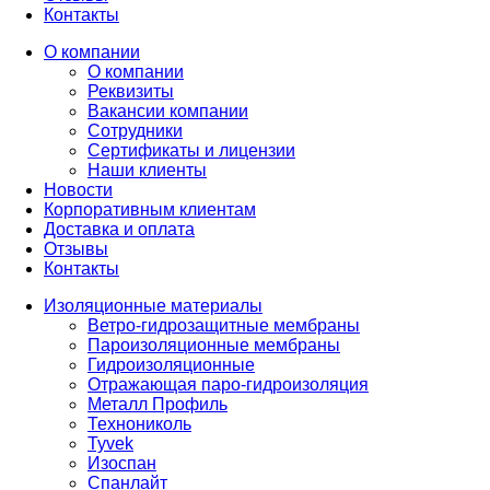
Контакты
О компании
О компании
Реквизиты
Вакансии компании
Сотрудники
Сертификаты и лицензии
Наши клиенты
Новости
Корпоративным клиентам
Доставка и оплата
Отзывы
Контакты
Изоляционные материалы
Ветро-гидрозащитные мембраны
Пароизоляционные мембраны
Гидроизоляционные
Отражающая паро-гидроизоляция
Металл Профиль
Технониколь
Tyvek
Изоспан
Спанлайт