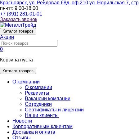
Красноярск, ул. Рейдовая 68д, оф.210
ул. Норильская 7, стр
пн-пт: 9:00-18:00
+7 (391) 281-01-01
Заказать звонок
Каталог
товаров
Акции
0
Корзина пуста
Каталог товаров
О компании
О компании
Реквизиты
Вакансии компании
Сотрудники
Сертификаты и лицензии
Наши клиенты
Новости
Корпоративным клиентам
Доставка и оплата
Отзывы