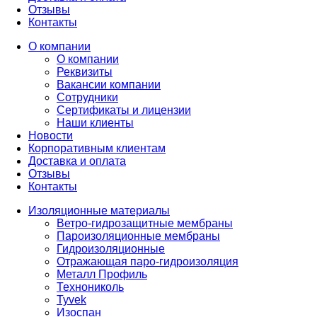
Отзывы
Контакты
О компании
О компании
Реквизиты
Вакансии компании
Сотрудники
Сертификаты и лицензии
Наши клиенты
Новости
Корпоративным клиентам
Доставка и оплата
Отзывы
Контакты
Изоляционные материалы
Ветро-гидрозащитные мембраны
Пароизоляционные мембраны
Гидроизоляционные
Отражающая паро-гидроизоляция
Металл Профиль
Технониколь
Tyvek
Изоспан