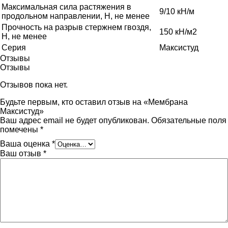
Максимальная сила растяжения в
9/10 кН/м
продольном направлении, Н, не менее
Прочность на разрыв стержнем гвоздя,
150 кН/м2
Н, не менее
Серия
Максистуд
Отзывы
Отзывы
Отзывов пока нет.
Будьте первым, кто оставил отзыв на «Мембрана
Максистуд»
Ваш адрес email не будет опубликован.
Обязательные поля
помечены
*
Ваша оценка
*
Ваш отзыв
*