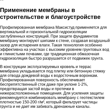
Применение мембраны в
строительстве и благоустройстве
Профилированная мембрана Максистуд применяется для
вертикальной и горизонтальной гидроизоляции
заглубленных конструкций. При защите фундаментов
мембрану монтируют шипами к стене, создавая воздушный
зазор для испарения влаги. Такая технология особенно
эффективна на участках с высоким уровнем грунтовых вод
и глинистыми почвами, где традиционная обмазочная
гидроизоляция быстро разрушается от подвижек грунта.
В конструкции эксплуатируемых кровель и террас
мембрана укладывается под плитку или бетонную стяжку
для отвода дождевой воды к водосточным воронкам.
Профилированная поверхность обеспечивает
беспрепятственный сток даже при уклоне 1-2%,
предотвращая застой воды и протечки в
нижерасположенные помещения. Для усиления защиты
рекомендуется комбинировать мембрану с геотекстилем
плотностью 150-200 г/м², который фильтрует частицы
грунта и не дает им забивать дренажные каналы.