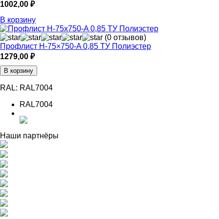
1002,00
₽
В корзину
(0 отзывов)
Профлист Н-75×750-A 0,85 ТУ Полиэстер
1279,00
₽
В корзину
RAL:
RAL7004
RAL7004
Наши партнёры