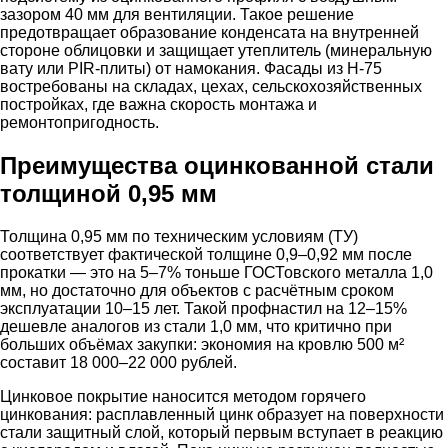
зазором 40 мм для вентиляции. Такое решение
предотвращает образование конденсата на внутренней
стороне облицовки и защищает утеплитель (минеральную
вату или PIR-плиты) от намокания. Фасады из Н-75
востребованы на складах, цехах, сельскохозяйственных
постройках, где важна скорость монтажа и
ремонтопригодность.
Преимущества оцинкованной стали
толщиной 0,95 мм
Толщина 0,95 мм по техническим условиям (ТУ)
соответствует фактической толщине 0,9–0,92 мм после
прокатки — это на 5–7% тоньше ГОСТовского металла 1,0
мм, но достаточно для объектов с расчётным сроком
эксплуатации 10–15 лет. Такой профнастил на 12–15%
дешевле аналогов из стали 1,0 мм, что критично при
больших объёмах закупки: экономия на кровлю 500 м²
составит 18 000–22 000 рублей.
Цинковое покрытие наносится методом горячего
цинкования: расплавленный цинк образует на поверхности
стали защитный слой, который первым вступает в реакцию