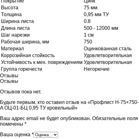
Покрытие
Цинк
Высота
75 мм
Толщина
0,95 мм ТУ
Ширина листа
0.8
Длина листа
500 - 12000 мм
Шаг нарезки
1 см
Рабочая ширина, мм
750
Материал
Оцинкованная сталь
Коррозийная стойкость
Удовлетворительная
Устойчивость к мех. повреждениям
Удовлетворительная
Группа горючести
Негорючие
Отзывы
Отзывы
Отзывов пока нет.
Будьте первым, кто оставил отзыв на «Профлист Н-75×750-
A ОЦ-01-БЦ 0,95 ТУ кровельный»
Ваш адрес email не будет опубликован.
Обязательные поля
помечены
*
Ваша оценка
*