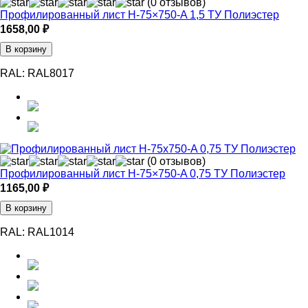
(0 отзывов)
Профилированный лист Н-75×750-A 1,5 ТУ Полиэстер
1658,00
₽
В корзину
RAL:
RAL8017
(0 отзывов)
Профилированный лист Н-75×750-A 0,75 ТУ Полиэстер
1165,00
₽
В корзину
RAL:
RAL1014