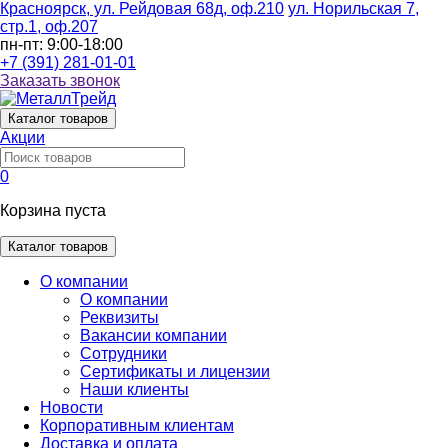
Красноярск, ул. Рейдовая 68д, оф.210
ул. Норильская 7,
стр.1, оф.207
пн-пт: 9:00-18:00
+7 (391) 281-01-01
Заказать звонок
Каталог
товаров
Акции
0
Корзина пуста
Каталог товаров
О компании
О компании
Реквизиты
Вакансии компании
Сотрудники
Сертификаты и лицензии
Наши клиенты
Новости
Корпоративным клиентам
Доставка и оплата