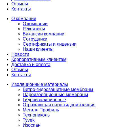
Отзывы
Контакты
О компании
О компании
Реквизиты
Вакансии компании
Сотрудники
Сертификаты и лицензии
Наши клиенты
Новости
Корпоративным клиентам
Доставка и оплата
Отзывы
Контакты
Изоляционные материалы
Ветро-гидрозащитные мембраны
Пароизоляционные мембраны
Гидроизоляционные
Отражающая паро-гидроизоляция
Металл Профиль
Технониколь
Tyvek
Изоспан