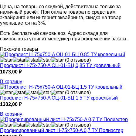
Цена, на товары со скидкой, действительна только за
наличный расчёт. При оплате товара по средствам
эквайринга или интернет эквайринга, скидка на товар
уменьшается на 3%.
Есть бесплатный самовывоз. Адрес склада для
самовывоза уточнит менеджер при оформлении заказа.
Похожие товары
(0 отзывов)
Профлист Н-75×750-A ОЦ-01-БЦ 0,85 ТУ кровельный
1073,00
₽
В корзину
(0 отзывов)
Профлист Н-75×750-A ОЦ-01-БЦ 1,5 ТУ кровельный
1302,00
₽
В корзину
(0 отзывов)
Профилированный лист Н-75×750-A 0,7 ТУ Полиэстер