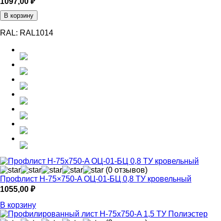
1097,00
₽
В корзину
RAL:
RAL1014
(0 отзывов)
Профлист Н-75×750-A ОЦ-01-БЦ 0,8 ТУ кровельный
1055,00
₽
В корзину