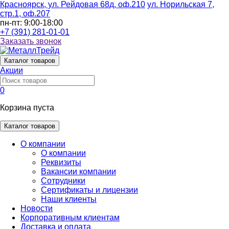
Красноярск, ул. Рейдовая 68д, оф.210
ул. Норильская 7,
стр.1, оф.207
пн-пт: 9:00-18:00
+7 (391) 281-01-01
Заказать звонок
Каталог
товаров
Акции
0
Корзина пуста
Каталог товаров
О компании
О компании
Реквизиты
Вакансии компании
Сотрудники
Сертификаты и лицензии
Наши клиенты
Новости
Корпоративным клиентам
Доставка и оплата