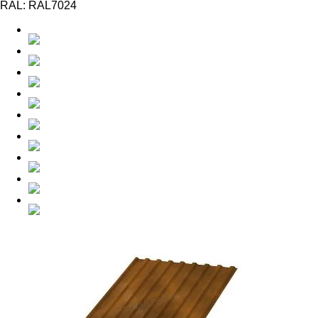
RAL:
RAL7024