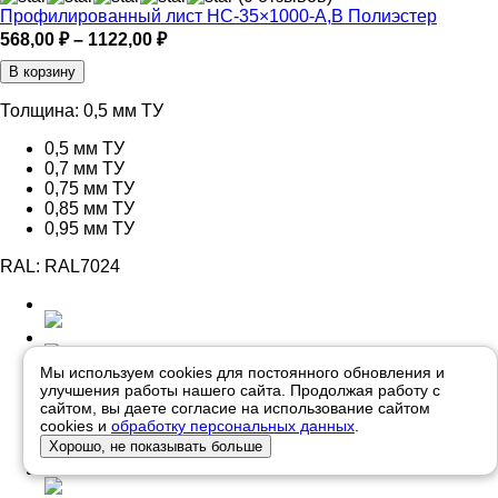
Профилированный лист НС-35×1000-A,B Полиэстер
Диапазон
568,00
₽
–
1122,00
₽
цен:
В корзину
568,00 ₽
–
Толщина:
0,5 мм ТУ
1122,00 ₽
0,5 мм ТУ
0,7 мм ТУ
0,75 мм ТУ
0,85 мм ТУ
0,95 мм ТУ
RAL:
RAL7024
Мы используем cookies для постоянного обновления и
улучшения работы нашего сайта. Продолжая работу с
сайтом, вы даете согласие на использование сайтом
cookies и
обработку персональных данных
.
Хорошо, не показывать больше