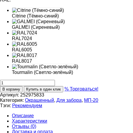
Citrine (Тёмно-синий)
GALMEI (Сиреневый)
RAL7024
RAL6005
RAL8017
Tourmalin (Светло-зелёный)
% Торговаться!
В корзину
Купить в один клик
Артикул:
252975833
Категория:
Окрашенный
,
Для забора
,
МП-20
Тэги:
Рекомендуем
Описание
Характеристики
Отзывы (0)
Доставка и оплата