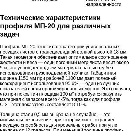
направленности
Технические характеристики
профиля МП-20 для различных
задач
Профиль МП-20 относится к категории универсальных
несущих листов с трапециевидной волной высотой 18 мм.
Такая геометрия обеспечивает оптимальное соотношение
жесткости и веса — один погонный метр листа весит около
5 кг, что упрощает подъем материала на высоту без
использования грузоподъемной техники. Габаритная
ширина 1150 мм при рабочей 1100 мм дает полезный
коэффициент использования 95,6% — один из лучших
показателей среди профилированных листов. Это означает,
что при покрытии площади 100 м² потребуется закупить
материал с запасом всего 4-5%, тогда как для профиля
С-21 этот показатель составляет 8-10%.
Толщина стали 0,5 мм выбрана не случайно — это
минимальное значение, при котором лист сохраняет
несущую способность для кровельных работ при угле
наклона от 12 градусов. При меньшей толщине профиль