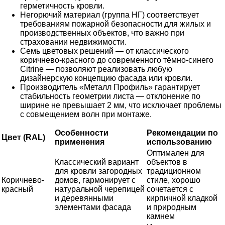
герметичность кровли.
Негорючий материал (группа НГ) соответствует
требованиям пожарной безопасности для жилых и
производственных объектов, что важно при
страховании недвижимости.
Семь цветовых решений — от классического
коричнево-красного до современного тёмно-синего
Citrine — позволяют реализовать любую
дизайнерскую концепцию фасада или кровли.
Производитель «Металл Профиль» гарантирует
стабильность геометрии листа — отклонение по
ширине не превышает 2 мм, что исключает проблемы
с совмещением волн при монтаже.
Особенности
Рекомендации по
Цвет (RAL)
применения
использованию
Оптимален для
Классический вариант
объектов в
для кровли загородных
традиционном
Коричнево-
домов, гармонирует с
стиле, хорошо
красный
натуральной черепицей
сочетается с
и деревянными
кирпичной кладкой
элементами фасада
и природным
камнем