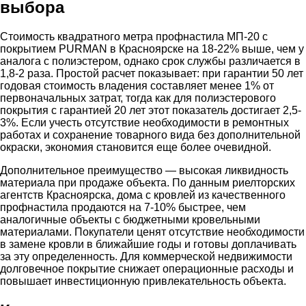
выбора
Стоимость квадратного метра профнастила МП-20 с
покрытием PURMAN в Красноярске на 18-22% выше, чем у
аналога с полиэстером, однако срок службы различается в
1,8-2 раза. Простой расчет показывает: при гарантии 50 лет
годовая стоимость владения составляет менее 1% от
первоначальных затрат, тогда как для полиэстерового
покрытия с гарантией 20 лет этот показатель достигает 2,5-
3%. Если учесть отсутствие необходимости в ремонтных
работах и сохранение товарного вида без дополнительной
окраски, экономия становится еще более очевидной.
Дополнительное преимущество — высокая ликвидность
материала при продаже объекта. По данным риелторских
агентств Красноярска, дома с кровлей из качественного
профнастила продаются на 7-10% быстрее, чем
аналогичные объекты с бюджетными кровельными
материалами. Покупатели ценят отсутствие необходимости
в замене кровли в ближайшие годы и готовы доплачивать
за эту определенность. Для коммерческой недвижимости
долговечное покрытие снижает операционные расходы и
повышает инвестиционную привлекательность объекта.