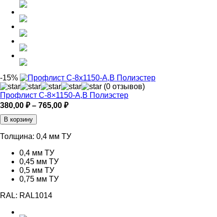
-15%
(0 отзывов)
Профлист С-8×1150-A,B Полиэстер
Диапазон
380,00
₽
–
765,00
₽
цен:
В корзину
380,00 ₽
–
Толщина:
0,4 мм ТУ
765,00 ₽
0,4 мм ТУ
0,45 мм ТУ
0,5 мм ТУ
0,75 мм ТУ
RAL:
RAL1014