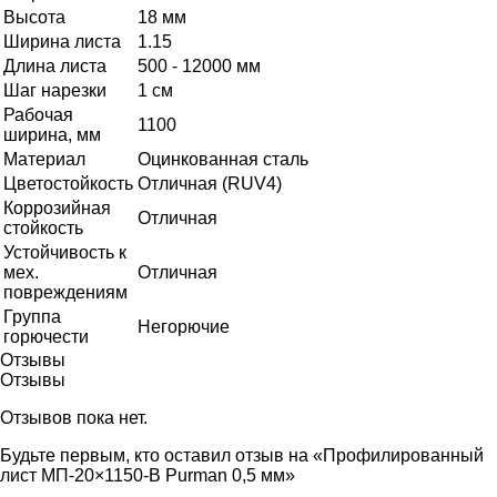
Высота
18 мм
Ширина листа
1.15
Длина листа
500 - 12000 мм
Шаг нарезки
1 см
Рабочая
1100
ширина, мм
Материал
Оцинкованная сталь
Цветостойкость
Отличная (RUV4)
Коррозийная
Отличная
стойкость
Устойчивость к
мех.
Отличная
повреждениям
Группа
Негорючие
горючести
Отзывы
Отзывы
Отзывов пока нет.
Будьте первым, кто оставил отзыв на «Профилированный
лист МП-20×1150-B Purman 0,5 мм»