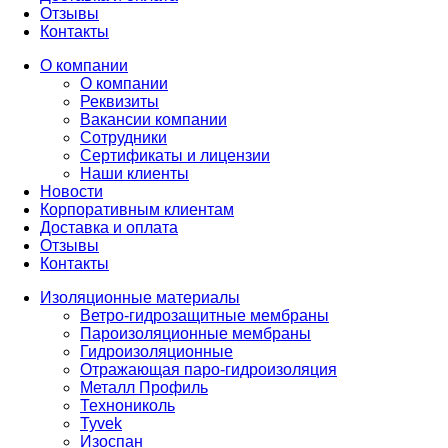
Отзывы
Контакты
О компании
О компании
Реквизиты
Вакансии компании
Сотрудники
Сертификаты и лицензии
Наши клиенты
Новости
Корпоративным клиентам
Доставка и оплата
Отзывы
Контакты
Изоляционные материалы
Ветро-гидрозащитные мембраны
Пароизоляционные мембраны
Гидроизоляционные
Отражающая паро-гидроизоляция
Металл Профиль
Технониколь
Tyvek
Изоспан