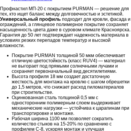
Профнастил МП-20 с покрытием PURMAN — решение для
тех, кто ищет баланс между долговечностью и эстетикой.
Универсальный профиль
подходит для кровли, фасада и
ограждений, а глянцевое полимерное покрытие сохраняет
насыщенность цвета даже в суровом климате Красноярска.
Гарантия до 50 лет подтверждает надежность материала в
условиях резких перепадов температур и высокой
влажности.
Покрытие PURMAN толщиной 50 мкм обеспечивает
отличную цветостойкость (класс RUV4) — материал
не выгорает под прямыми солнечными лучами и
сохраняет первоначальный вид десятилетиями.
Высота профиля 18 мм создает достаточную
жесткость для монтажа на кровлю с шагом обрешетки
до 1,5 метров, что снижает расход пиломатериалов
при строительстве.
Оцинкованная сталь толщиной 0,5 мм с
односторонним полимерным слоем выдерживает
механические нагрузки — устойчива к царапинам при
транспортировке и монтаже.
Рабочая ширина 1100 мм позволяет сократить
количество стыков на 15-20% по сравнению с
профилем С-8, ускоряя монтаж и улучшая