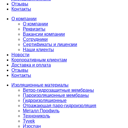
Отзывы
Контакты
О компании
О компании
Реквизиты
Вакансии компании
Сотрудники
Сертификаты и лицензии
Наши клиенты
Новости
Корпоративным клиентам
Доставка и оплата
Отзывы
Контакты
Изоляционные материалы
Ветро-гидрозащитные мембраны
Пароизоляционные мембраны
Гидроизоляционные
Отражающая паро-гидроизоляция
Металл Профиль
Технониколь
Tyvek
Изоспан