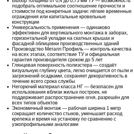
Выбор толщины от 0,4 до 0,75 мм ТУ — возможность
подобрать оптимальное соотношение прочности и
стоимости под конкретные задачи: лёгкие временные
ограждения или капитальные кровельные
конструкции
Универсальность применения — одинаково
эффективен для вертикального монтажа в заборах,
горизонтальной укладки на скатных крышах и
фасадной облицовки производственных зданий
Производство Металл Профиль — контроль качества
на всех этапах, соответствие ТУ и официальная
гарантия производителя сроком до 5 лет
Глянцевая поверхность полиэстера — создаёт
визуальную глубину цвета, легко очищается от пыли и
загрязнений осадками, сохраняет декоративность в
течение всего срока службы
Негорючий материал класса НГ — безопасен для
использования вблизи жилых построек, не
поддерживает распространение огня, разрешён для
всех типов объектов
Экономичный монтаж — рабочая ширина 1 метр
сокращает количество стыков, уменьшает расход
крепежа и время на установку по сравнению с
узкопрофильными аналогами