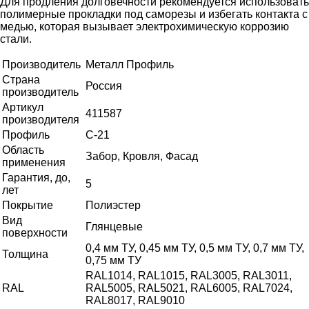
Для продления долговечности рекомендуется использовать
полимерные прокладки под саморезы и избегать контакта с
медью, которая вызывает электрохимическую коррозию
стали.
Производитель
Металл Профиль
Страна
Россия
производитель
Артикул
411587
производителя
Профиль
С-21
Область
Забор, Кровля, Фасад
применения
Гарантия, до,
5
лет
Покрытие
Полиэстер
Вид
Глянцевые
поверхности
0,4 мм ТУ, 0,45 мм ТУ, 0,5 мм ТУ, 0,7 мм ТУ,
Толщина
0,75 мм ТУ
RAL1014, RAL1015, RAL3005, RAL3011,
RAL
RAL5005, RAL5021, RAL6005, RAL7024,
RAL8017, RAL9010