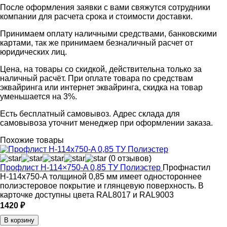
После оформления заявки с вами свяжутся сотрудники
компании для расчета срока и стоимости доставки.
Принимаем оплату наличными средствами, банковскими
картами, так же принимаем безналичный расчет от
юридических лиц.
Цена, на товары со скидкой, действительна только за
наличный расчёт. При оплате товара по средствам
эквайринга или интернет эквайринга, скидка на товар
уменьшается на 3%.
Есть бесплатный самовывоз. Адрес склада для
самовывоза уточнит менеджер при оформлении заказа.
Похожие товары
(0 отзывов)
Профлист Н-114×750-A 0,85 ТУ Полиэстер
Профнастил
Н-114x750-A толщиной 0,85 мм имеет одностороннее
полиэстеровое покрытие и глянцевую поверхность. В
карточке доступны цвета RAL8017 и RAL9003
1420 ₽
В корзину