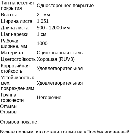
Тип нанесения
Одностороннее покрытие
покрытия
Высота
21 мм
Ширина листа
1.051
Длина листа
500 - 12000 мм
Шаг нарезки
1 см
Рабочая
1000
ширина, мм
Материал
Оцинкованная сталь
Цветостойкость
Хорошая (RUV3)
Коррозийная
Удовлетворительная
стойкость
Устойчивость к
мех.
Удовлетворительная
повреждениям
Группа
Негорючие
горючести
Отзывы
Отзывы
Отзывов пока нет.
Будьте первым, кто оставил отзыв на «Профилированный