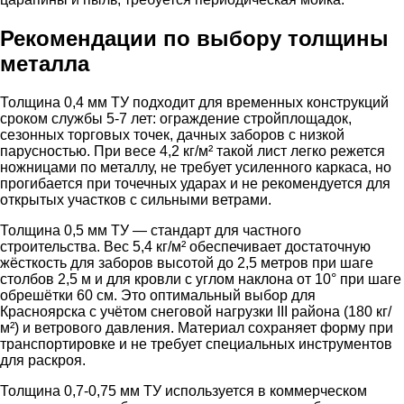
Рекомендации по выбору толщины
металла
Толщина 0,4 мм ТУ подходит для временных конструкций
сроком службы 5-7 лет: ограждение стройплощадок,
сезонных торговых точек, дачных заборов с низкой
парусностью. При весе 4,2 кг/м² такой лист легко режется
ножницами по металлу, не требует усиленного каркаса, но
прогибается при точечных ударах и не рекомендуется для
открытых участков с сильными ветрами.
Толщина 0,5 мм ТУ — стандарт для частного
строительства. Вес 5,4 кг/м² обеспечивает достаточную
жёсткость для заборов высотой до 2,5 метров при шаге
столбов 2,5 м и для кровли с углом наклона от 10° при шаге
обрешётки 60 см. Это оптимальный выбор для
Красноярска с учётом снеговой нагрузки III района (180 кг/
м²) и ветрового давления. Материал сохраняет форму при
транспортировке и не требует специальных инструментов
для раскроя.
Толщина 0,7-0,75 мм ТУ используется в коммерческом