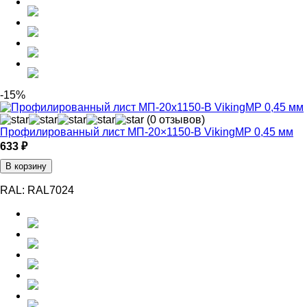
-15%
(0 отзывов)
Профилированный лист МП-20×1150-B VikingMP 0,45 мм
633 ₽
В корзину
RAL:
RAL7024