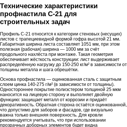
Технические характеристики
профнастила С-21 для
строительных задач
Профиль С-21 относится к категории стеновых (несущих)
листов с трапециевидной формой гофра высотой 21 мм.
Габаритная ширина листа составляет 1051 мм, при этом
полезная (рабочая) ширина — 1000 мм за счёт
продольного нахлёста при монтаже. Такая геометрия
обеспечивает жёсткость конструкции: лист выдерживает
распределённую нагрузку до 150-250 кг/м² в зависимости от
толщины металла и шага обрешётки.
Основа профнастила — оцинкованная сталь с защитным
слоем цинка 140-275 г/м² (в зависимости от толщины).
Одностороннее покрытие полиэстером толщиной 25 мкм
наносится на лицевую сторону и выполняет двойную
функцию: защищает металл от коррозии и придаёт
декоративность. Обратная сторона остаётся оцинкованной,
что допустимо для заборов и фасадов, где визуально
важна только внешняя поверхность. Для кровли
рекомендуется учитывать, что при использовании
прозрачных доборных элементов будет видна