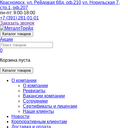
Красноярск, ул. Рейдовая 68д, оф.210
ул. Норильская 7,
стр.1, оф.207
пн-пт: 9:00-18:00
+7 (391) 281-01-01
Заказать звонок
Каталог
товаров
Акции
0
Корзина пуста
Каталог товаров
О компании
О компании
Реквизиты
Вакансии компании
Сотрудники
Сертификаты и лицензии
Наши клиенты
Новости
Корпоративным клиентам
Доставка и оплата