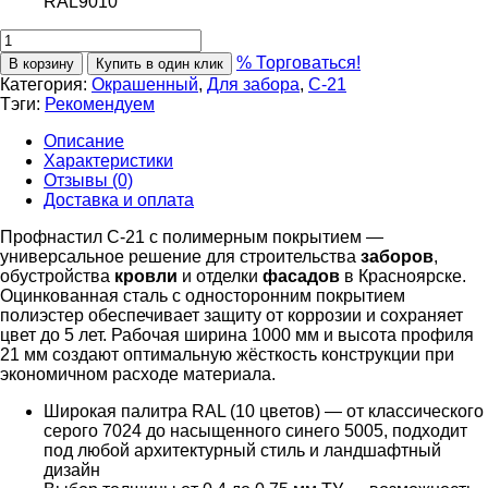
RAL9010
% Торговаться!
В корзину
Купить в один клик
Категория:
Окрашенный
,
Для забора
,
С-21
Тэги:
Рекомендуем
Описание
Характеристики
Отзывы (0)
Доставка и оплата
Профнастил С-21 с полимерным покрытием —
универсальное решение для строительства
заборов
,
обустройства
кровли
и отделки
фасадов
в Красноярске.
Оцинкованная сталь с односторонним покрытием
полиэстер обеспечивает защиту от коррозии и сохраняет
цвет до 5 лет. Рабочая ширина 1000 мм и высота профиля
21 мм создают оптимальную жёсткость конструкции при
экономичном расходе материала.
Широкая палитра RAL (10 цветов) — от классического
серого 7024 до насыщенного синего 5005, подходит
под любой архитектурный стиль и ландшафтный
дизайн