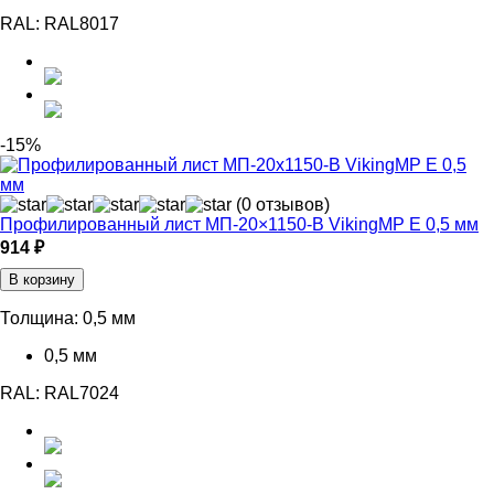
RAL:
RAL8017
-15%
(0 отзывов)
Профилированный лист МП-20×1150-B VikingMP E 0,5 мм
914 ₽
В корзину
Толщина:
0,5 мм
0,5 мм
RAL:
RAL7024