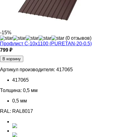
-15%
(0 отзывов)
Профлист С-10х1100 (PURETAN-20-0.5)
799 ₽
В корзину
Артикул производителя:
417065
417065
Толщина:
0,5 мм
0,5 мм
RAL:
RAL8017