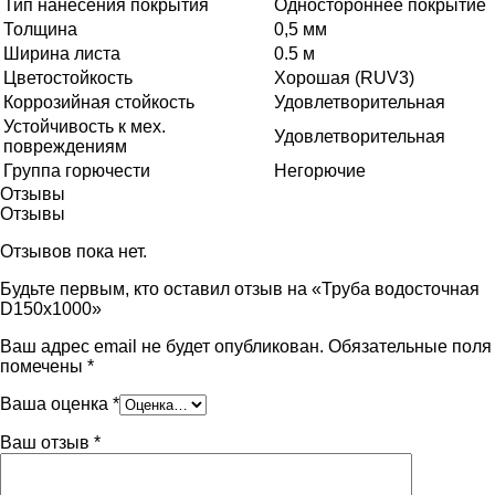
Тип нанесения покрытия
Одностороннее покрытие
Толщина
0,5 мм
Ширина листа
0.5 м
Цветостойкость
Хорошая (RUV3)
Коррозийная стойкость
Удовлетворительная
Устойчивость к мех.
Удовлетворительная
повреждениям
Группа горючести
Негорючие
Отзывы
Отзывы
Отзывов пока нет.
Будьте первым, кто оставил отзыв на «Труба водосточная
D150х1000»
Ваш адрес email не будет опубликован.
Обязательные поля
помечены
*
Ваша оценка
*
Ваш отзыв
*