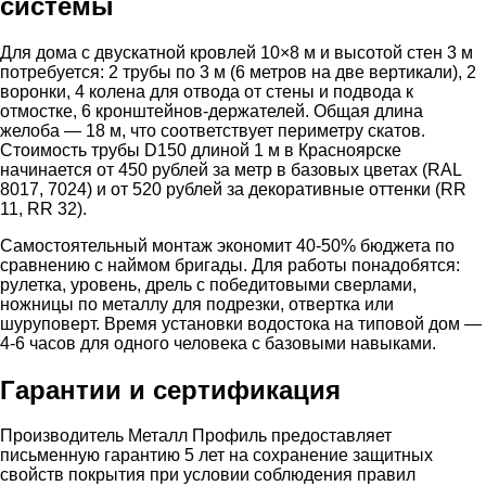
системы
Для дома с двускатной кровлей 10×8 м и высотой стен 3 м
потребуется: 2 трубы по 3 м (6 метров на две вертикали), 2
воронки, 4 колена для отвода от стены и подвода к
отмостке, 6 кронштейнов-держателей. Общая длина
желоба — 18 м, что соответствует периметру скатов.
Стоимость трубы D150 длиной 1 м в Красноярске
начинается от 450 рублей за метр в базовых цветах (RAL
8017, 7024) и от 520 рублей за декоративные оттенки (RR
11, RR 32).
Самостоятельный монтаж экономит 40-50% бюджета по
сравнению с наймом бригады. Для работы понадобятся:
рулетка, уровень, дрель с победитовыми сверлами,
ножницы по металлу для подрезки, отвертка или
шуруповерт. Время установки водостока на типовой дом —
4-6 часов для одного человека с базовыми навыками.
Гарантии и сертификация
Производитель Металл Профиль предоставляет
письменную гарантию 5 лет на сохранение защитных
свойств покрытия при условии соблюдения правил