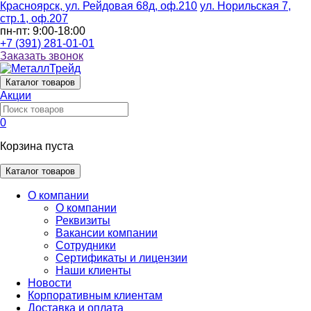
Красноярск, ул. Рейдовая 68д, оф.210
ул. Норильская 7,
стр.1, оф.207
пн-пт: 9:00-18:00
+7 (391) 281-01-01
Заказать звонок
Каталог
товаров
Акции
0
Корзина пуста
Каталог товаров
О компании
О компании
Реквизиты
Вакансии компании
Сотрудники
Сертификаты и лицензии
Наши клиенты
Новости
Корпоративным клиентам
Доставка и оплата