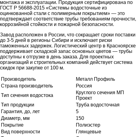
монтажа и эксплуатации. Продукция сертифицирована по
ГОСТ Р 56688-2015 «Системы водосточные из
оцинкованной стали с полимерным покрытием» — это
подтверждает соответствие трубы требованиям прочности,
коррозийной стойкости и пожарной безопасности.
Завод расположен в России, что сокращает сроки поставки
до 3-5 дней в регионы Сибири и исключает риски
таможенных задержек. Логистический центр в Красноярске
поддерживает складской запас основных цветов — трубы
доступны к отгрузке в день заказа. Для проектных
организаций и строительных компаний действует система
скидок при закупке от 100 м.
Производитель
Металл Профиль
Страна производитель
Россия
Круглого сечения МП
Тип сечения водостока
Проект
Тип продукции
Труба водосточная
Гарантия, до, лет
5
Диаметр, мм
150
Покрытие
Полиэстер
Вид поверхности
Глянцевые