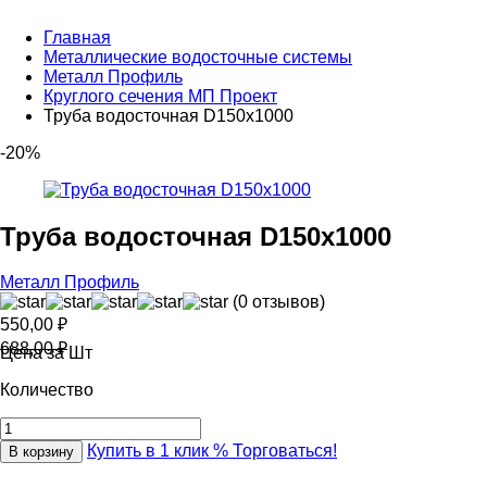
Главная
Металлические водосточные системы
Металл Профиль
Круглого сечения МП Проект
Труба водосточная D150х1000
-20%
Труба водосточная D150х1000
Металл Профиль
(0 отзывов)
550,00
₽
688,00
₽
Цена за Шт
Количество
Купить в 1 клик
% Торговаться!
В корзину