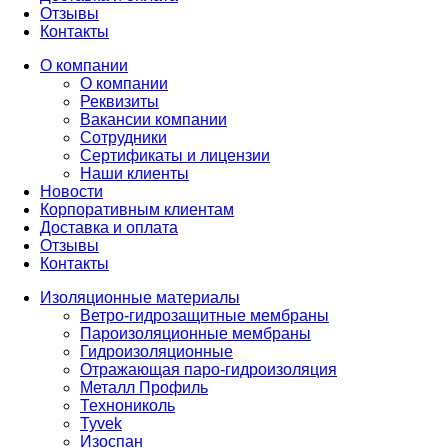
Отзывы
Контакты
О компании
О компании
Реквизиты
Вакансии компании
Сотрудники
Сертификаты и лицензии
Наши клиенты
Новости
Корпоративным клиентам
Доставка и оплата
Отзывы
Контакты
Изоляционные материалы
Ветро-гидрозащитные мембраны
Пароизоляционные мембраны
Гидроизоляционные
Отражающая паро-гидроизоляция
Металл Профиль
Технониколь
Tyvek
Изоспан