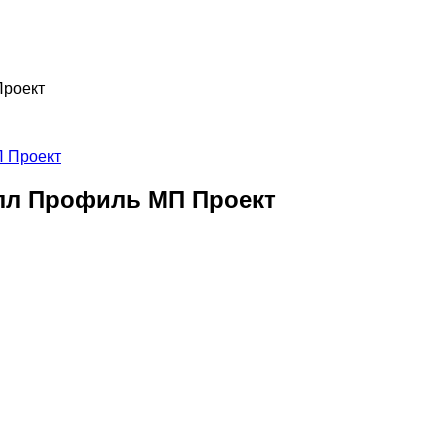
Проект
алл Профиль МП Проект