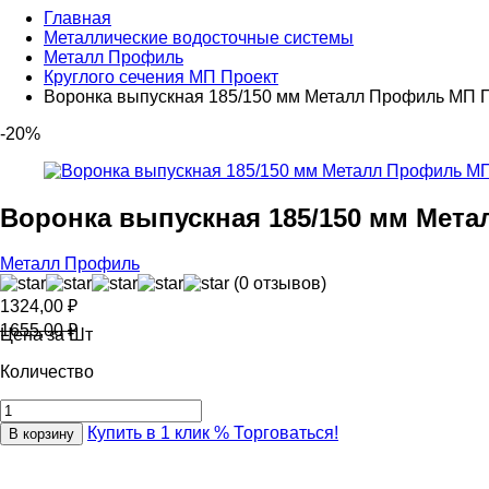
Главная
Металлические водосточные системы
Металл Профиль
Круглого сечения МП Проект
Воронка выпускная 185/150 мм Металл Профиль МП 
-20%
Воронка выпускная 185/150 мм Мет
Металл Профиль
(0 отзывов)
1324,00
₽
1655,00
₽
Цена за Шт
Количество
Купить в 1 клик
% Торговаться!
В корзину