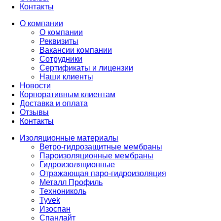
Контакты
О компании
О компании
Реквизиты
Вакансии компании
Сотрудники
Сертификаты и лицензии
Наши клиенты
Новости
Корпоративным клиентам
Доставка и оплата
Отзывы
Контакты
Изоляционные материалы
Ветро-гидрозащитные мембраны
Пароизоляционные мембраны
Гидроизоляционные
Отражающая паро-гидроизоляция
Металл Профиль
Технониколь
Tyvek
Изоспан
Спанлайт