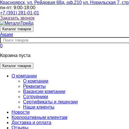
Красноярск, ул. Рейдовая 68д, оф.210
ул. Норильская 7, стр
пн-пт: 9:00-18:00
+7 (391) 281-01-01
Заказать звонок
Каталог
товаров
Акции
0
Корзина пуста
Каталог товаров
О компании
О компании
Реквизиты
Вакансии компании
Сотрудники
Сертификаты и лицензии
Наши клиенты
Новости
Корпоративным клиентам
Доставка и оплата
Отзывы