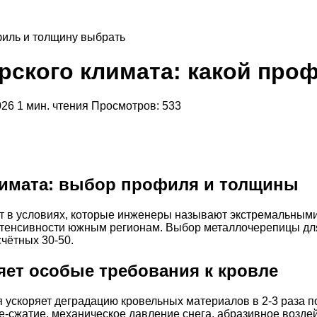
филь и толщину выбрать
рского климата: какой про
026
1 мин. чтения
Просмотров: 533
лимата: выбор профиля и толщины
т в условиях, которые инженеры называют экстремальными. 
интенсивности южным регионам. Выбор металлочерепицы для
счётных 30-50.
ет особые требования к кровле
 ускоряет деградацию кровельных материалов в 2-3 раза 
-сжатие, механическое давление снега, абразивное воздей