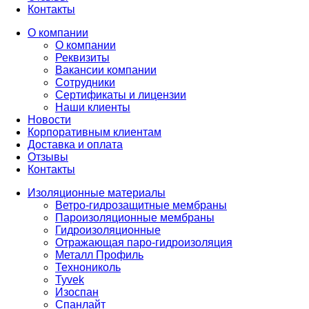
Контакты
О компании
О компании
Реквизиты
Вакансии компании
Сотрудники
Сертификаты и лицензии
Наши клиенты
Новости
Корпоративным клиентам
Доставка и оплата
Отзывы
Контакты
Изоляционные материалы
Ветро-гидрозащитные мембраны
Пароизоляционные мембраны
Гидроизоляционные
Отражающая паро-гидроизоляция
Металл Профиль
Технониколь
Tyvek
Изоспан
Спанлайт