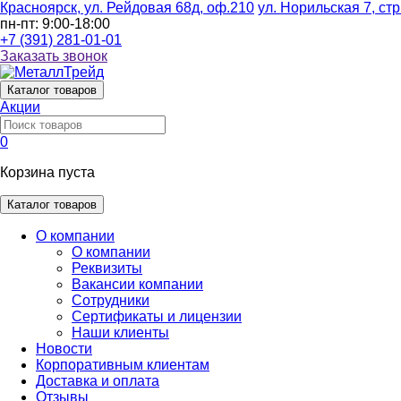
Красноярск, ул. Рейдовая 68д, оф.210
ул. Норильская 7, стр
пн-пт: 9:00-18:00
+7 (391) 281-01-01
Заказать звонок
Каталог
товаров
Акции
0
Корзина пуста
Каталог товаров
О компании
О компании
Реквизиты
Вакансии компании
Сотрудники
Сертификаты и лицензии
Наши клиенты
Новости
Корпоративным клиентам
Доставка и оплата
Отзывы