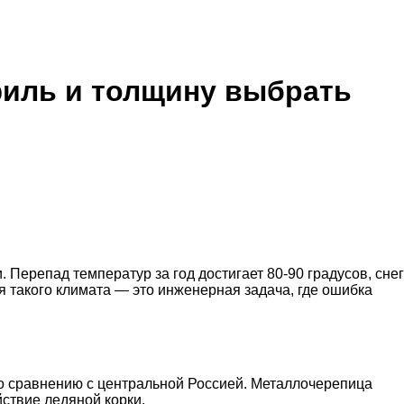
филь и толщину выбрать
Перепад температур за год достигает 80-90 градусов, снег
 такого климата — это инженерная задача, где ошибка
по сравнению с центральной Россией. Металлочерепица
ствие ледяной корки.