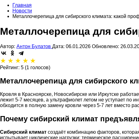
Главная
Новости
Металлочерепица для сибирского климата: какой про
Металлочерепица для сиби
Автор:
Антон Булатов
Дата: 06.01.2026
Обновлено: 26.03.2
★
★
★
★
★
Рейтинг: 5 (1 голосов)
Металлочерепица для сибирского к
Кровля в Красноярске, Новосибирске или Иркутске работае
лежит 5-7 месяцев, а ультрафиолет летом не уступает по 
обходится в полную замену кровли через 5-7 лет вместо ра
Почему сибирский климат предъявля
Сибирский климат
создаёт комбинацию факторов, которая
испытывает циклические нагрузки: термическое расширение