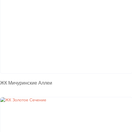
ЖК Мичуринские Аллеи