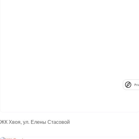
Pri
ЖК Хвоя, ул. Елены Стасовой