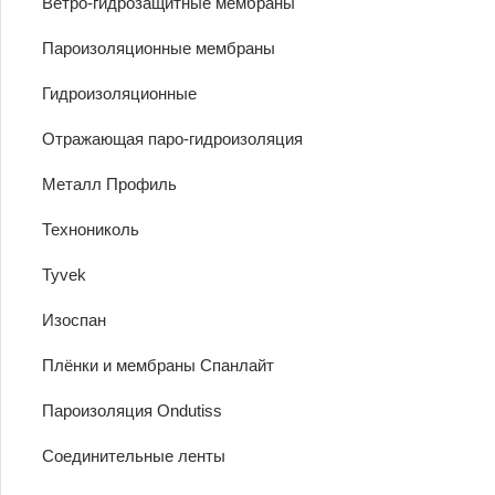
Ветро-гидрозащитные мембраны
Пароизоляционные мембраны
Гидроизоляционные
Отражающая паро-гидроизоляция
Металл Профиль
Технониколь
Tyvek
Изоспан
Плёнки и мембраны Спанлайт
Пароизоляция Ondutiss
Соединительные ленты