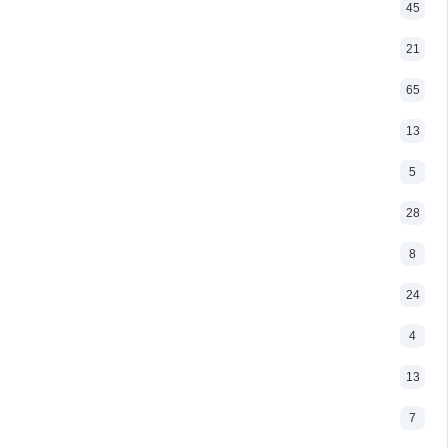
45
21
65
13
5
28
8
24
4
13
7