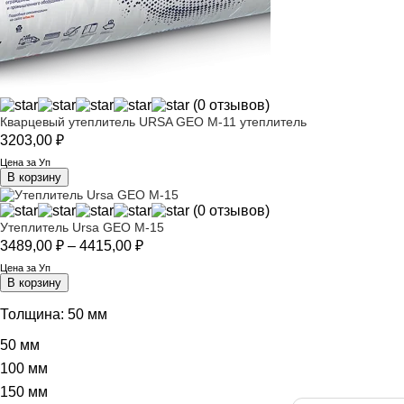
(0 отзывов)
Кварцевый утеплитель URSA GEO М-11 утеплитель
3203,00
₽
Цена за Уп
В корзину
(0 отзывов)
Утеплитель Ursa GEO М-15
Диапазон
3489,00
₽
–
4415,00
₽
цен:
Цена за Уп
3489,00 ₽
В корзину
–
4415,00 ₽
Толщина:
50 мм
50 мм
100 мм
150 мм