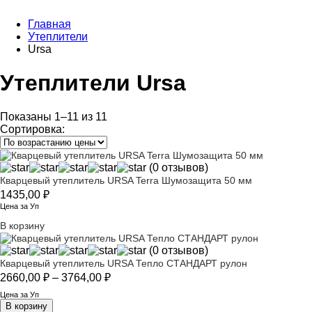
Главная
Утеплители
Ursa
Утеплители Ursa
Показаны 1–11 из 11
Сортировка:
(0 отзывов)
Кварцевый утеплитель URSA Terra Шумозащита 50 мм
1435,00
₽
Цена за Уп
В корзину
(0 отзывов)
Кварцевый утеплитель URSA Тепло СТАНДАРТ рулон
Диапазон
2660,00
₽
–
3764,00
₽
цен:
Цена за Уп
2660,00 ₽
В корзину