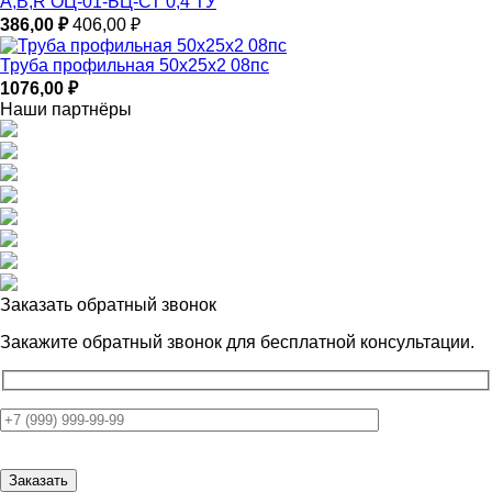
–
A,B,R ОЦ-01-БЦ-СТ 0,4 ТУ
706,00 ₽
386,00
₽
406,00
₽
Труба профильная 50х25х2 08пс
1076,00
₽
Наши партнёры
Заказать обратный звонок
Закажите обратный звонок для
бесплатной консультации.