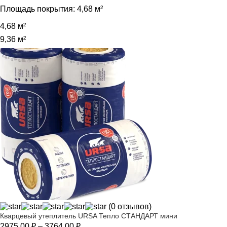
Площадь покрытия:
4,68 м²
4,68 м²
9,36 м²
(0 отзывов)
Кварцевый утеплитель URSA Тепло СТАНДАРТ мини
Диапазон
2975,00
₽
–
3764,00
₽