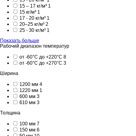
15 – 17 кг/м³
1
15 кг/м³
1
17 - 20 кг/м³
1
20–25 кг/м³
2
25 - 30 кг/м³
1
Показать больше
Рабочий диапазон температур
от -60°С до +220°С
8
от -60°С до +270°С
3
Ширина
1200 мм
4
1220 мм
1
600 мм
3
610 мм
3
Толщина
100 мм
7
150 мм
6
50 мм
10