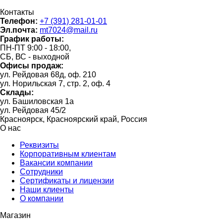
Контакты
Телефон:
+7 (391) 281-01-01
Эл.почта:
mt7024@mail.ru
График работы:
ПН-ПТ 9:00 - 18:00,
СБ, ВС - выходной
Офисы продаж:
ул. Рейдовая 68д, оф. 210
ул. Норильская 7, стр. 2, оф. 4
Склады:
ул. Башиловская 1а
ул. Рейдовая 45/2
Красноярск, Красноярский край, Россия
О нас
Реквизиты
Корпоративным клиентам
Вакансии компании
Сотрудники
Сертификаты и лицензии
Наши клиенты
О компании
Магазин