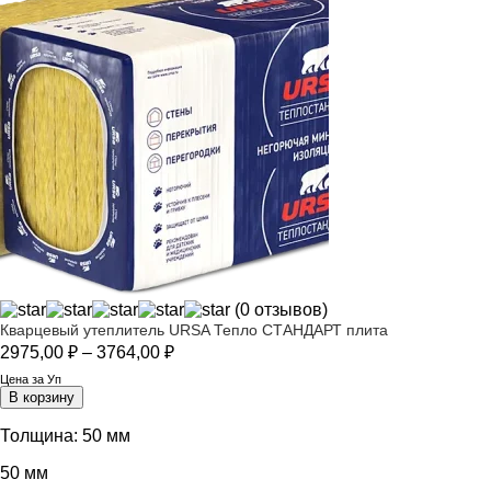
(0 отзывов)
Кварцевый утеплитель URSA Тепло СТАНДАРТ плита
Диапазон
2975,00
₽
–
3764,00
₽
цен:
Цена за Уп
2975,00 ₽
В корзину
–
3764,00 ₽
Толщина:
50 мм
50 мм