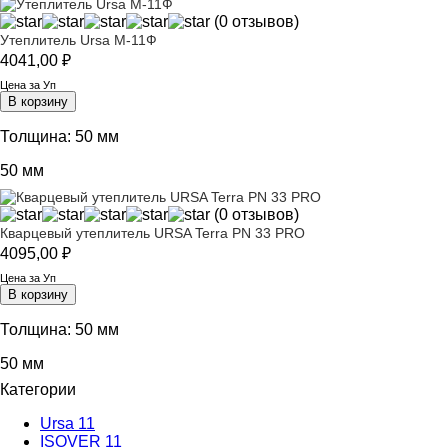
(0 отзывов)
Утеплитель Ursa М-11Ф
4041,00
₽
Цена за Уп
В корзину
Толщина:
50 мм
50 мм
(0 отзывов)
Кварцевый утеплитель URSA Terra PN 33 PRO
4095,00
₽
Цена за Уп
В корзину
Толщина:
50 мм
50 мм
Категории
Ursa
11
ISOVER
11