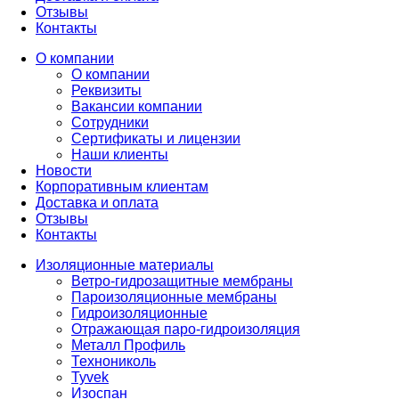
Отзывы
Контакты
О компании
О компании
Реквизиты
Вакансии компании
Сотрудники
Сертификаты и лицензии
Наши клиенты
Новости
Корпоративным клиентам
Доставка и оплата
Отзывы
Контакты
Изоляционные материалы
Ветро-гидрозащитные мембраны
Пароизоляционные мембраны
Гидроизоляционные
Отражающая паро-гидроизоляция
Металл Профиль
Технониколь
Tyvek
Изоспан