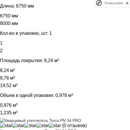
Privacy notice
Длина:
6750 мм
6750 мм
8000 мм
Кол-во в упаковке, шт:
1
1
2
Площадь покрытия:
8,24 м²
8,24 м²
9,76 м²
19,52 м²
Объем в одной упаковке:
0,976 м³
0,976 м³
1,235 м³
(0 отзывов)