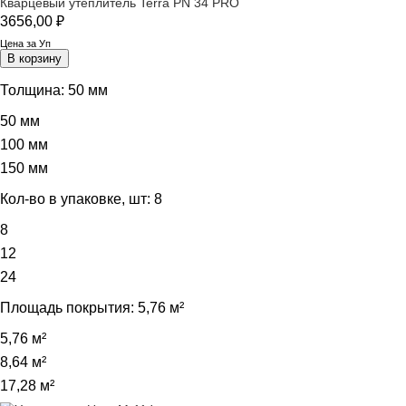
Кварцевый утеплитель Terra PN 34 PRO
3656,00
₽
Цена за Уп
В корзину
Толщина:
50 мм
50 мм
100 мм
150 мм
Кол-во в упаковке, шт:
8
8
12
24
Площадь покрытия:
5,76 м²
5,76 м²
8,64 м²
17,28 м²