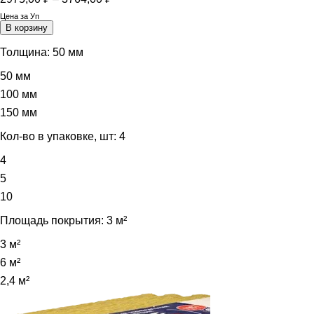
цен:
Цена за Уп
2975,00 ₽
В корзину
–
3764,00 ₽
Толщина:
50 мм
50 мм
100 мм
150 мм
Кол-во в упаковке, шт:
4
4
5
10
Площадь покрытия:
3 м²
3 м²
6 м²
2,4 м²