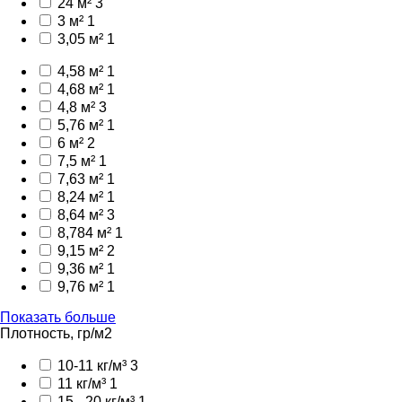
24 м²
3
3 м²
1
3,05 м²
1
4,58 м²
1
4,68 м²
1
4,8 м²
3
5,76 м²
1
6 м²
2
7,5 м²
1
7,63 м²
1
8,24 м²
1
8,64 м²
3
8,784 м²
1
9,15 м²
2
9,36 м²
1
9,76 м²
1
Показать больше
Плотность, гр/м2
10-11 кг/м³
3
11 кг/м³
1
15 - 20 кг/м³
1