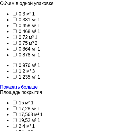
Объем в одной упаковке
0,3 м³
1
0,381 м³
1
0,458 м³
1
0,468 м³
1
0,72 м³
1
0,75 м³
2
0,864 м³
1
0,878 м³
1
0,976 м³
1
1,2 м³
3
1,235 м³
1
Показать больше
Площадь покрытия
15 м²
1
17,28 м²
1
17,568 м²
1
19,52 м²
1
2,4 м²
1