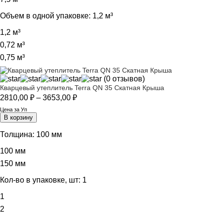
Объем в одной упаковке:
1,2 м³
1,2 м³
0,72 м³
0,75 м³
(0 отзывов)
Кварцевый утеплитель Terra QN 35 Скатная Крыша
Диапазон
2810,00
₽
–
3653,00
₽
цен:
Цена за Уп
2810,00 ₽
В корзину
–
3653,00 ₽
Толщина:
100 мм
100 мм
150 мм
Кол-во в упаковке, шт:
1
1
2