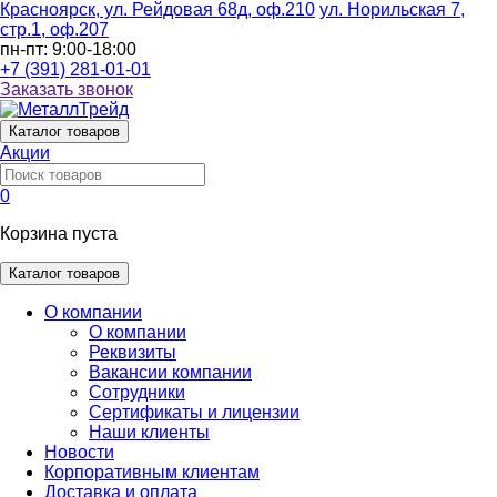
Красноярск, ул. Рейдовая 68д, оф.210
ул. Норильская 7,
стр.1, оф.207
пн-пт: 9:00-18:00
+7 (391) 281-01-01
Заказать звонок
Каталог
товаров
Акции
0
Корзина пуста
Каталог товаров
О компании
О компании
Реквизиты
Вакансии компании
Сотрудники
Сертификаты и лицензии
Наши клиенты
Новости
Корпоративным клиентам
Доставка и оплата