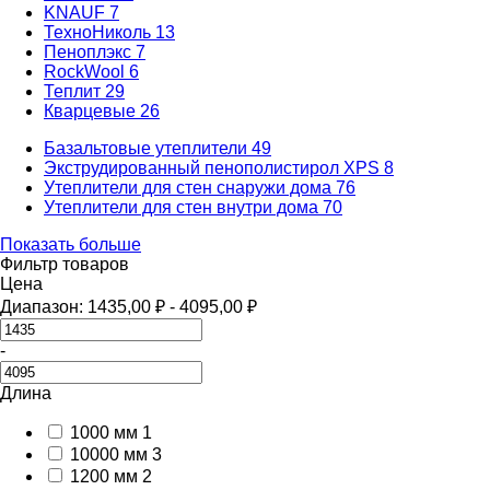
KNAUF
7
ТехноНиколь
13
Пеноплэкс
7
RockWool
6
Теплит
29
Кварцевые
26
Базальтовые утеплители
49
Экструдированный пенополистирол XPS
8
Утеплители для стен снаружи дома
76
Утеплители для стен внутри дома
70
Показать больше
Фильтр товаров
Цена
Диапазон:
1435,00
₽
-
4095,00
₽
-
Длина
1000 мм
1
10000 мм
3
1200 мм
2