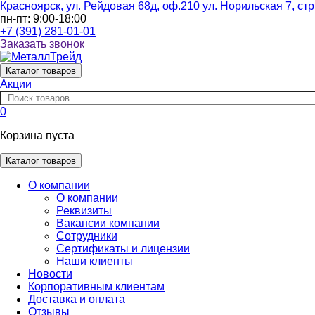
Красноярск, ул. Рейдовая 68д, оф.210
ул. Норильская 7, стр
пн-пт: 9:00-18:00
+7 (391) 281-01-01
Заказать звонок
Каталог
товаров
Акции
0
Корзина пуста
Каталог товаров
О компании
О компании
Реквизиты
Вакансии компании
Сотрудники
Сертификаты и лицензии
Наши клиенты
Новости
Корпоративным клиентам
Доставка и оплата
Отзывы