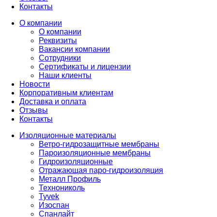
Контакты
О компании
О компании
Реквизиты
Вакансии компании
Сотрудники
Сертификаты и лицензии
Наши клиенты
Новости
Корпоративным клиентам
Доставка и оплата
Отзывы
Контакты
Изоляционные материалы
Ветро-гидрозащитные мембраны
Пароизоляционные мембраны
Гидроизоляционные
Отражающая паро-гидроизоляция
Металл Профиль
Технониколь
Tyvek
Изоспан
Спанлайт