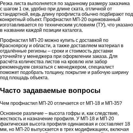
Резка листа выполняется по заданному размеру заказчика
с шагом 1 см, удобно при длине ската, отличной от
стандартной, ведь длину профлиста обычно подбирают под
конкретный объект. Профнастил МП-20 оцинкованный
изготавливается по техническим условиям (ТУ), что указано
в названии каждой позиции каталога.
Профнастил МП-20 можно купить с доставкой по
Красноярску и области, а также доставляем материал в
отдалённые регионы – сроки и стоимость доставки
уточняйте у менеджера при оформлении заказа. Для
расчёта количества листов на кровлю или забор
рекомендуем связаться с менеджером, специалист
поможет подобрать толщину, покрытие и рабочую ширину
под площадь объекта.
Часто задаваемые вопросы
Чем профнастил МП-20 отличается от МП-18 и МП-35?
Основное различие – высота гофры и, как следствие,
жесткость и назначение профиля. У МП-18 и МП-20
фактическая высота профиля одинаковая и составляет 18
мм, но МП-20 выпускается в трех модификациях, включая