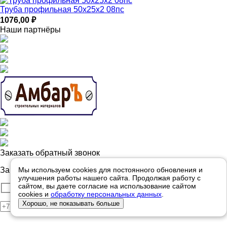
Труба профильная 50х25х2 08пс
1076,00
₽
Наши партнёры
Заказать обратный звонок
Мы используем cookies для постоянного обновления и
Закажите обратный звонок для
бесплатной консультации.
улучшения работы нашего сайта. Продолжая работу с
сайтом, вы даете согласие на использование сайтом
cookies и
обработку персональных данных
.
Хорошо, не показывать больше