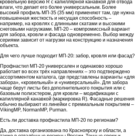
кровельную версию R с капиллярной канавкой для отвода
влаги, что делает его более универсальным. Более
высокий профиль МП-35 (35 мм) применяют там, где нужна
повышенная жесткость и несущая способность –
например, на кровлях с длинными скатами и высокими
снеговыми нагрузками. МП-20 – компромиссный вариант
для забора, кровли и фасада одновременно. Выбор между
сериями зависит от нагрузки на конструкцию и назначения
объекта.
Для чего лучше подходит МП-20: забор, кровля или фасад?
Профнастил МП-20 универсален и одинаково хорошо
работает во всех трёх направлениях – это подтверждено
ассортиментом каталога, где представлены варианты «для
забора», «кровельный» и «универсальный». Для забора
чаще берут листы без дополнительного покрытия или с
базовым полиэстером, для кровли – модификации с
капиллярной канавкой (маркировка R). Фасадные решения
обычно выбирают из линейки с премиальным покрытием –
VikingMP, NormanMP, Purman.
Есть ли доставка профнастила МП-20 по регионам?
Да, доставка организована по Красноярску и области, а
также в отдалённые регионы России. Точные сроки и