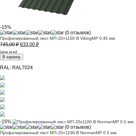
-15%
(0 отзывов)
Профилированный лист МП-20×1150-B VikingMP 0,45 мм
Первоначальная
Текущая
745,00
₽
633,00
₽
цена
цена:
Цена за м2
составляла
633,00 ₽.
В корзину
745,00 ₽.
RAL:
RAL7024
-15%
(0 отзывов)
Профилированный лист МП-20×1100-B NormanMP 0.5 мм