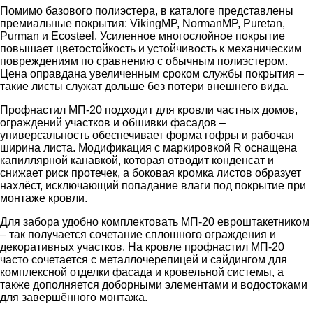
Помимо базового полиэстера, в каталоге представлены
премиальные покрытия: VikingMP, NormanMP, Puretan,
Purman и Ecosteel. Усиленное многослойное покрытие
повышает цветостойкость и устойчивость к механическим
повреждениям по сравнению с обычным полиэстером.
Цена оправдана увеличенным сроком службы покрытия –
такие листы служат дольше без потери внешнего вида.
Профнастил МП-20 подходит для кровли частных домов,
ограждений участков и обшивки фасадов –
универсальность обеспечивает форма гофры и рабочая
ширина листа. Модификация с маркировкой R оснащена
капиллярной канавкой, которая отводит конденсат и
снижает риск протечек, а боковая кромка листов образует
нахлёст, исключающий попадание влаги под покрытие при
монтаже кровли.
Для забора удобно комплектовать МП-20 евроштакетником
– так получается сочетание сплошного ограждения и
декоративных участков. На кровле профнастил МП-20
часто сочетается с металлочерепицей и сайдингом для
комплексной отделки фасада и кровельной системы, а
также дополняется доборными элементами и водостоками
для завершённого монтажа.