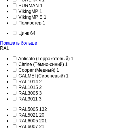
PURMAN
1
VikingMP
1
VikingMP E
1
Полиэстер
1
Цинк
64
Показать больше
RAL
Anticato (Терракотовый)
1
Citrine (Тёмно-синий)
1
Cooper (Медный)
1
GALMEI (Сиреневый)
1
RAL1014
2
RAL1015
2
RAL3005
3
RAL3011
3
RAL5005
132
RAL5021
20
RAL6005
201
RAL6007
21