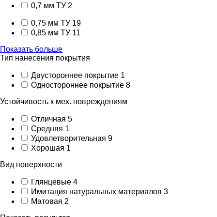
0,7 мм ТУ
2
0,75 мм ТУ
19
0,85 мм ТУ
11
Показать больше
Тип нанесения покрытия
Двустороннее покрытие
1
Одностороннее покрытие
8
Устойчивость к мех. повреждениям
Отличная
5
Средняя
1
Удовлетворительная
9
Хорошая
1
Вид поверхности
Глянцевые
4
Имитация натуральных материалов
3
Матовая
2