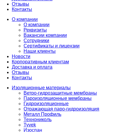
Отзывы
Контакты
О компании
О компании
Реквизиты
Вакансии компании
Сотрудники
Сертификаты и лицензии
Наши клиенты
Новости
Корпоративным клиентам
Доставка и оплата
Отзывы
Контакты
Изоляционные материалы
Ветро-гидрозащитные мембраны
Пароизоляционные мембраны
Гидроизоляционные
Отражающая паро-гидроизоляция
Металл Профиль
Технониколь
Tyvek
Изоспан