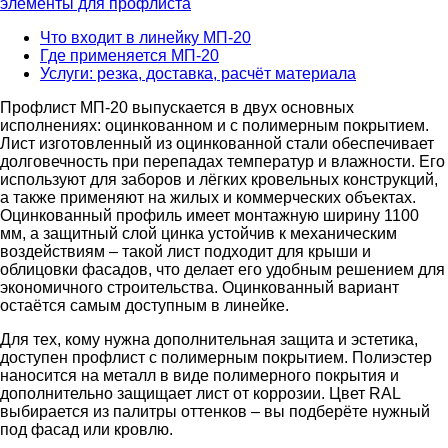
элементы для профлиста
Что входит в линейку МП-20
Где применяется МП-20
Услуги: резка, доставка, расчёт материала
Профлист МП-20 выпускается в двух основных
исполнениях: оцинкованном и с полимерным покрытием.
Лист изготовленный из оцинкованной стали обеспечивает
долговечность при перепадах температур и влажности. Его
используют для заборов и лёгких кровельных конструкций,
а также применяют на жилых и коммерческих объектах.
Оцинкованный профиль имеет монтажную ширину 1100
мм, а защитный слой цинка устойчив к механическим
воздействиям – такой лист подходит для крыши и
облицовки фасадов, что делает его удобным решением для
экономичного строительства. Оцинкованный вариант
остаётся самым доступным в линейке.
Для тех, кому нужна дополнительная защита и эстетика,
доступен профлист с полимерным покрытием. Полиэстер
наносится на металл в виде полимерного покрытия и
дополнительно защищает лист от коррозии. Цвет RAL
выбирается из палитры оттенков – вы подберёте нужный
под фасад или кровлю.