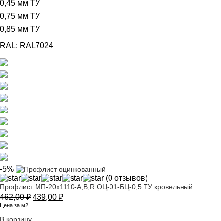
0,45 мм ТУ
0,75 мм ТУ
0,85 мм ТУ
RAL:
RAL7024
-5%
(0 отзывов)
Профлист МП-20х1110-A,B,R ОЦ-01-БЦ-0,5 ТУ кровельный
Первоначальная
Текущая
462,00
₽
439,00
₽
цена
цена:
Цена за м2
составляла
439,00 ₽.
В корзину