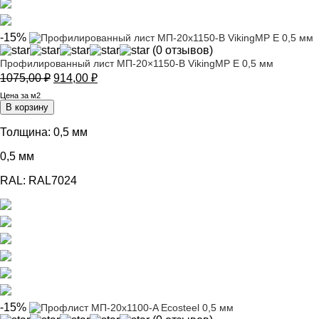
-15%
(0 отзывов)
Профилированный лист МП-20×1150-B VikingMP E 0,5 мм
Первоначальная
Текущая
1075,00
₽
914,00
₽
цена
цена:
Цена за м2
составляла
914,00 ₽.
В корзину
1075,00 ₽.
Толщина:
0,5 мм
0,5 мм
RAL:
RAL7024
-15%