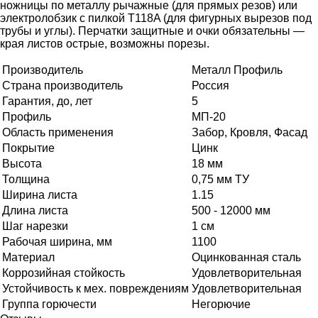
ножницы по металлу рычажные (для прямых резов) или
электролобзик с пилкой T118A (для фигурных вырезов под
трубы и углы). Перчатки защитные и очки обязательны —
края листов острые, возможны порезы.
Производитель
Металл Профиль
Страна производитель
Россия
Гарантия, до, лет
5
Профиль
МП-20
Область применения
Забор, Кровля, Фасад
Покрытие
Цинк
Высота
18 мм
Толщина
0,75 мм ТУ
Ширина листа
1.15
Длина листа
500 - 12000 мм
Шаг нарезки
1 см
Рабочая ширина, мм
1100
Материал
Оцинкованная сталь
Коррозийная стойкость
Удовлетворительная
Устойчивость к мех. повреждениям
Удовлетворительная
Группа горючести
Негорючие