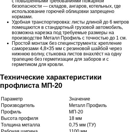
с повышенными требованиями пожарной
безопасности — складов, ангаров, котельных, где
использование горючей облицовки запрещено
нормами.
Удобная транспортировка: листы длиной до 6 метров
помещаются в стандартный грузовой автомобиль,
возможна нарезка под требуемые размеры на
производстве Металл Профиль с точностью до 1 см.
Простой монтаж без специнструмента: крепление
саморезами 4,8×35 мм с резиновой шайбой через
нижнюю волну, стыковка листов внахлёст на одну
трапецию без герметизации для заборов и с
герметиком для кровли.
Технические характеристики
профлиста МП-20
Параметр
Значение
Производитель
Металл Профиль
Профиль
МП-20
Высота профиля
18 мм
Толщина металла
0,75 мм (ТУ)
Рабочая ширина
1100 мм