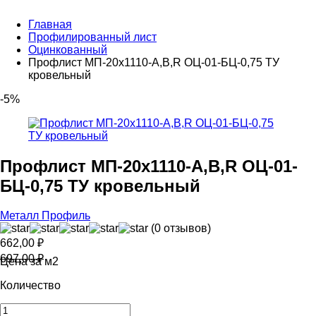
Главная
Профилированный лист
Оцинкованный
Профлист МП-20х1110-A,B,R ОЦ-01-БЦ-0,75 ТУ
кровельный
-5%
Профлист МП-20х1110-A,B,R ОЦ-01-
БЦ-0,75 ТУ кровельный
Металл Профиль
(0 отзывов)
662,00
₽
697,00
₽
Цена за м2
Количество