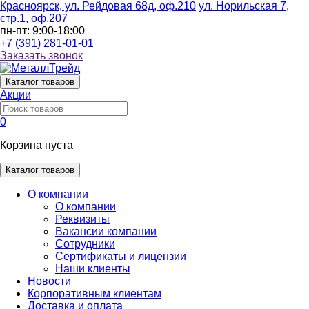
Красноярск, ул. Рейдовая 68д, оф.210
ул. Норильская 7,
стр.1, оф.207
пн-пт: 9:00-18:00
+7 (391) 281-01-01
Заказать звонок
Каталог
товаров
Акции
0
Корзина пуста
Каталог товаров
О компании
О компании
Реквизиты
Вакансии компании
Сотрудники
Сертификаты и лицензии
Наши клиенты
Новости
Корпоративным клиентам
Доставка и оплата