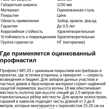
Габаритная ширина
1150 мм
Материал
Оцинкованная сталь
Покрытие
Цинк
Область применения
Забор, кровля, фасад
Гарантия
До 0,5 лет
Коррозийная стойкость
Удовлетворительная
Устойчивость к повреждениям
Удовлетворительная
Группа горючести
НГ (негорючие)
Где применяется оцинкованный
профнастил
Профлист МП-20 с цинковым покрытием востребован в
проектах, где эстетика вторична, а приоритет — скорость
возведения и бюджет. Для заборов дачных участков и
частных домов в Красноярске материал служит надёжной
защитой периметра: высота волны 18 мм обеспечивает
жёсткость полотна при высоте секций до 2,5 метров без
горизонтальных рёбер жёсткости. Для кровли хозпостроек,
гаражей и навесов подходят листы длиной от 2 до 6
метров, которые монтируются с перехлёстом 15-20 см на