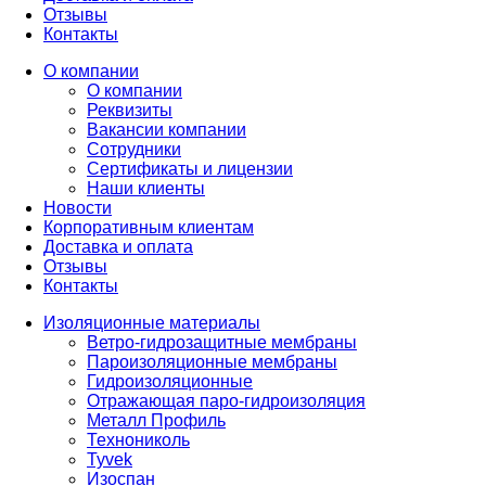
Отзывы
Контакты
О компании
О компании
Реквизиты
Вакансии компании
Сотрудники
Сертификаты и лицензии
Наши клиенты
Новости
Корпоративным клиентам
Доставка и оплата
Отзывы
Контакты
Изоляционные материалы
Ветро-гидрозащитные мембраны
Пароизоляционные мембраны
Гидроизоляционные
Отражающая паро-гидроизоляция
Металл Профиль
Технониколь
Tyvek
Изоспан