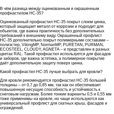
В чём разница между оцинкованным и окрашенным
профнастилом НС-35?
Оцинкованный профнастил НС-35 покрыт слоем цинка,
который защищает металл от коррозии и подходит для
объектов, где важна практичность без дополнительных
требований к внешнему виду. Окрашенный профлист
НС-35 дополнительно покрыт полимерными составами –
полиэстер, VikingMP, NormanMP, PURETAN, PURMAN,
ECOSTEEL, CLOUDY, AGNETA – и представлен в разных
цветах RAL. Такой профнастил используется для фасадов
и заборов, где важна эстетика, а полимерное покрытие
даёт дополнительную защиту поверх цинка.
Какой профнастил НС-35 лучше выбрать для кровли?
Для кровли рекомендуется профнастил НС-35 большей
толщины – от 0,7 до 0,85 мм, так как он обеспечивает
повышенную несущую способность и устойчивость к
снеговым нагрузкам. Более тонкие варианты 0,5 и 0,55 мм
тоже применимы на кровле, но чаще используются как
универсальный профлист для скатных крыш, фасадов и
ограждений.