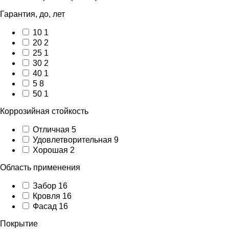
Гарантия, до, лет
10
1
20
2
25
1
30
2
40
1
5
8
50
1
Коррозийная стойкость
Отличная
5
Удовлетворительная
9
Хорошая
2
Область применения
Забор
16
Кровля
16
Фасад
16
Покрытие