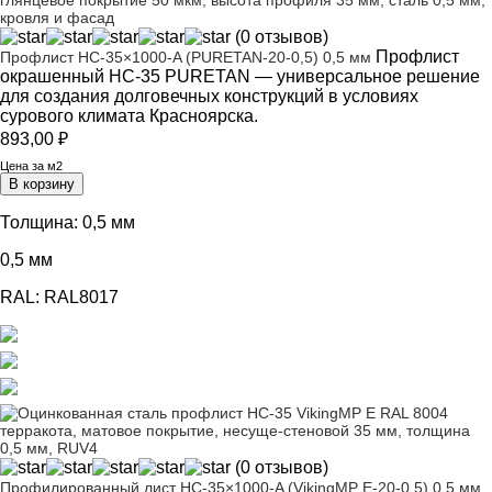
(0 отзывов)
Профлист
Профлист НС-35×1000-A (PURETAN-20-0,5) 0,5 мм
окрашенный НС-35 PURETAN — универсальное решение
для создания долговечных конструкций в условиях
сурового климата Красноярска.
893,00
₽
Цена за м2
В корзину
Толщина:
0,5 мм
0,5 мм
RAL:
RAL8017
(0 отзывов)
Профилированный лист НС-35×1000-A (VikingMP E-20-0,5) 0,5 мм