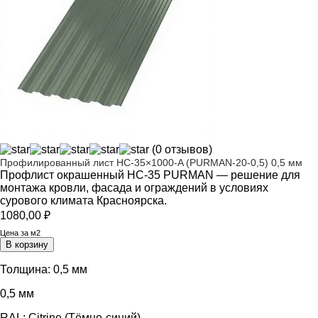
(0 отзывов)
Профилированный лист НС-35×1000-A (PURMAN-20-0,5) 0,5 мм
Профлист окрашенный НС-35 PURMAN — решение для
монтажа кровли, фасада и ограждений в условиях
сурового климата Красноярска.
1080,00
₽
Цена за м2
В корзину
Толщина:
0,5 мм
0,5 мм
RAL:
Citrine (Тёмно-синий)