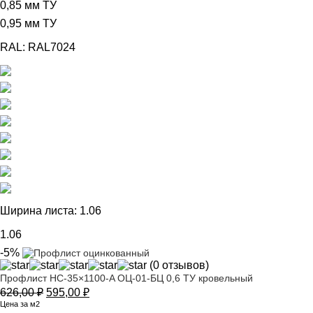
0,85 мм ТУ
0,95 мм ТУ
RAL:
RAL7024
Ширина листа:
1.06
1.06
-5%
(0 отзывов)
Профлист НС-35×1100-A ОЦ-01-БЦ 0,6 ТУ кровельный
Первоначальная
Текущая
626,00
₽
595,00
₽
цена
цена:
Цена за м2