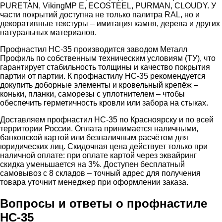
PURETAN, VikingMP E, ECOSTEEL, PURMAN, CLOUDY. У
части покрытий доступна не только палитра RAL, но и
декоративные текстуры – имитация камня, дерева и других
натуральных материалов.
Профнастил НС-35 производится заводом Металл
Профиль по собственным техническим условиям (ТУ), что
гарантирует стабильность толщины и качество покрытия
партии от партии. К профнастилу НС-35 рекомендуется
докупить доборные элементы и кровельный крепёж –
коньки, планки, саморезы с уплотнителем – чтобы
обеспечить герметичность кровли или забора на стыках.
Доставляем профнастил НС-35 по Красноярску и по всей
территории России. Оплата принимается наличными,
банковской картой или безналичным расчётом для
юридических лиц. Скидочная цена действует только при
наличной оплате: при оплате картой через эквайринг
скидка уменьшается на 3%. Доступен бесплатный
самовывоз с 8 складов – точный адрес для получения
товара уточнит менеджер при оформлении заказа.
Вопросы и ответы о профнастиле
НС-35