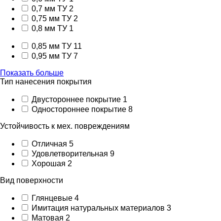
0,7 мм ТУ
2
0,75 мм ТУ
2
0,8 мм ТУ
1
0,85 мм ТУ
11
0,95 мм ТУ
7
Показать больше
Тип нанесения покрытия
Двустороннее покрытие
1
Одностороннее покрытие
8
Устойчивость к мех. повреждениям
Отличная
5
Удовлетворительная
9
Хорошая
2
Вид поверхности
Глянцевые
4
Имитация натуральных материалов
3
Матовая
2