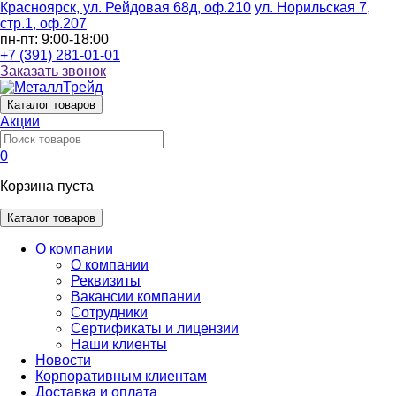
Красноярск, ул. Рейдовая 68д, оф.210
ул. Норильская 7,
стр.1, оф.207
пн-пт: 9:00-18:00
+7 (391) 281-01-01
Заказать звонок
Каталог
товаров
Акции
0
Корзина пуста
Каталог товаров
О компании
О компании
Реквизиты
Вакансии компании
Сотрудники
Сертификаты и лицензии
Наши клиенты
Новости
Корпоративным клиентам
Доставка и оплата