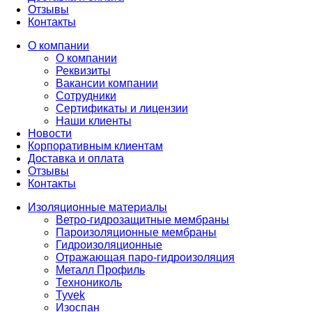
Отзывы
Контакты
О компании
О компании
Реквизиты
Вакансии компании
Сотрудники
Сертификаты и лицензии
Наши клиенты
Новости
Корпоративным клиентам
Доставка и оплата
Отзывы
Контакты
Изоляционные материалы
Ветро-гидрозащитные мембраны
Пароизоляционные мембраны
Гидроизоляционные
Отражающая паро-гидроизоляция
Металл Профиль
Технониколь
Tyvek
Изоспан