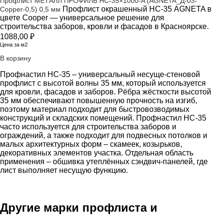
Профлист МЕТАЛЛ ПРОФИЛЬ НС-35×1000-A (AGNETA_Д-03-
Профлист окрашенный НС-35 AGNETA в
Copper-0,5) 0,5 мм
цвете Cooper — универсальное решение для
строительства заборов, кровли и фасадов в Красноярске.
1088,00
₽
Цена за м2
В корзину
Профнастил НС-35 – универсальный несуще-стеновой
профлист с высотой волны 35 мм, который используется
для кровли, фасадов и заборов. Рёбра жёсткости высотой
35 мм обеспечивают повышенную прочность на изгиб,
поэтому материал подходит для быстровозводимых
конструкций и складских помещений. Профнастил НС-35
часто используется для строительства заборов и
ограждений, а также подходит для подвесных потолков и
малых архитектурных форм – скамеек, козырьков,
декоративных элементов участка. Отдельная область
применения – обшивка утеплённых сэндвич-панелей, где
лист выполняет несущую функцию.
Другие марки профлиста и