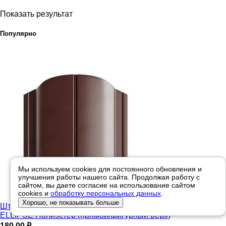
Показать результат
Популярно
Мы используем cookies для постоянного обновления и
улучшения работы нашего сайта. Продолжая работу с
сайтом, вы даете согласие на использование сайтом
cookies и
обработку персональных данных
.
Хорошо, не показывать больше
Штакетник металлический двусторонний Металл Профиль
ELLIPSE Полиэстер (прямой/фигурный верх)
180,00
₽