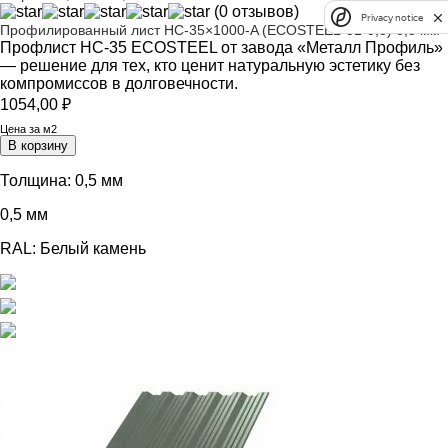
(0 отзывов)
Privacy notice
Профилированный лист НС-35×1000-A (ECOSTEEL-01-0,5) 0,5 мм
Профлист НС-35 ECOSTEEL от завода «Металл Профиль»
— решение для тех, кто ценит натуральную эстетику без
компромиссов в долговечности.
1054,00
₽
Цена за м2
В корзину
Толщина:
0,5 мм
0,5 мм
RAL:
Белый камень