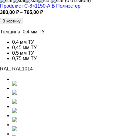
(0 отзывов)
Профлист С-8×1150-A,B Полиэстер
Диапазон
380,00
₽
–
765,00
₽
цен:
В корзину
380,00 ₽
–
Толщина:
0,4 мм ТУ
765,00 ₽
0,4 мм ТУ
0,45 мм ТУ
0,5 мм ТУ
0,75 мм ТУ
RAL:
RAL1014