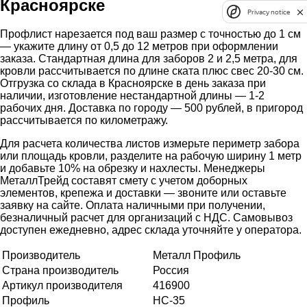
Красноярске
Privacy notice
Профлист нарезается под ваш размер с точностью до 1 см
— укажите длину от 0,5 до 12 метров при оформлении
заказа. Стандартная длина для заборов 2 и 2,5 метра, для
кровли рассчитывается по длине ската плюс свес 20-30 см.
Отгрузка со склада в Красноярске в день заказа при
наличии, изготовление нестандартной длины — 1-2
рабочих дня. Доставка по городу — 500 рублей, в пригород
рассчитывается по километражу.
Для расчета количества листов измерьте периметр забора
или площадь кровли, разделите на рабочую ширину 1 метр
и добавьте 10% на обрезку и нахлесты. Менеджеры
МеталлТрейд составят смету с учетом доборных
элементов, крепежа и доставки — звоните или оставьте
заявку на сайте. Оплата наличными при получении,
безналичный расчет для организаций с НДС. Самовывоз
доступен ежедневно, адрес склада уточняйте у оператора.
Производитель
Металл Профиль
Страна производитель
Россия
Артикул производителя
416900
Профиль
НС-35