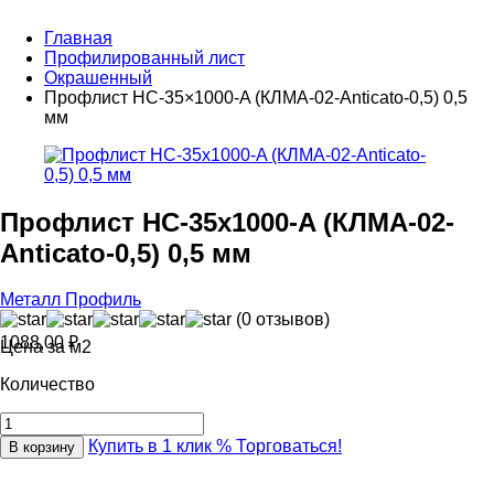
Главная
Профилированный лист
Окрашенный
Профлист НС-35×1000-A (КЛМА-02-Anticato-0,5) 0,5
мм
Профлист НС-35x1000-A (КЛМА-02-
Anticato-0,5) 0,5 мм
Металл Профиль
(0 отзывов)
1088,00
₽
Цена за м2
Количество
Купить в 1 клик
% Торговаться!
В корзину