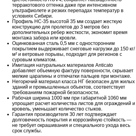
терракотового оттенка даже при интенсивном
ультрафиолете и резких перепадах температур в
условиях Сибири.
Профиль НС-35 высотой 35 мм создает жесткую
конструкцию для пролетов до 3 метров без
дополнительных ребер жесткости, экономит время
монтажа забора или кровли.
Оцинкованная сталь 0,5 мм с односторонним
покрытием выдерживает снеговые нагрузки до 150 кг/
м² и ветровые порывы, подходит для регионов с
суровым климатом.
Имитация натуральных материалов Anticato
добавляет объемную фактуру поверхности, скрывает
мелкие царапины и отпечатки пальцев при монтаже.
Негорючий материал класса НГ безопасен для жилых
зданий и промышленных объектов, соответствует
требованиям пожарной безопасности.
Рабочая ширина 1000 мм при габаритной 1060 мм
упрощает расчет количества листов для ограждений и
кровель, уменьшает количество стыков.
Гарантия производителя 30 лет подтверждает
долговечность покрытия и коррозийную стойкость —
не требует окрашивания и специального ухода весь
срок службы.