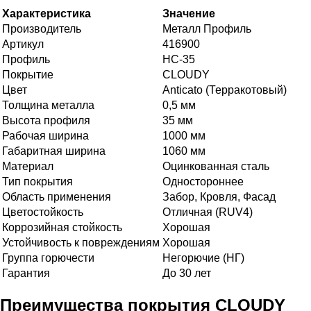
Характеристика
Значение
Производитель
Металл Профиль
Артикул
416900
Профиль
НС-35
Покрытие
CLOUDY
Цвет
Anticato (Терракотовый)
Толщина металла
0,5 мм
Высота профиля
35 мм
Рабочая ширина
1000 мм
Габаритная ширина
1060 мм
Материал
Оцинкованная сталь
Тип покрытия
Одностороннее
Область применения
Забор, Кровля, Фасад
Цветостойкость
Отличная (RUV4)
Коррозийная стойкость
Хорошая
Устойчивость к повреждениям
Хорошая
Группа горючести
Негорючие (НГ)
Гарантия
До 30 лет
Преимущества покрытия CLOUDY