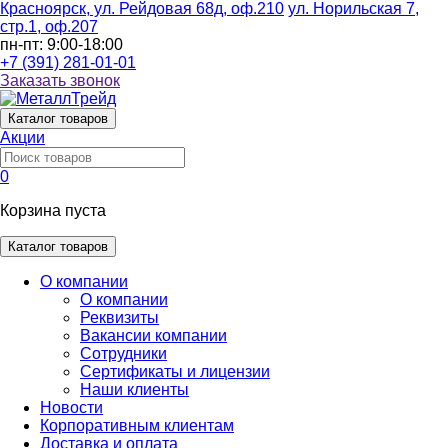
Красноярск, ул. Рейдовая 68д, оф.210
ул. Норильская 7,
стр.1, оф.207
пн-пт: 9:00-18:00
+7 (391) 281-01-01
Заказать звонок
Каталог
товаров
Акции
0
Корзина пуста
Каталог товаров
О компании
О компании
Реквизиты
Вакансии компании
Сотрудники
Сертификаты и лицензии
Наши клиенты
Новости
Корпоративным клиентам
Доставка и оплата