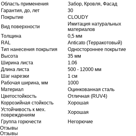
Область применения
Забор, Кровля, Фасад
Гарантия, до, лет
30
Покрытие
CLOUDY
Имитация натуральных
Вид поверхности
материалов
Толщина
0,5 мм
RAL
Anticato (Терракотовый)
Тип нанесения покрытия
Одностороннее покрытие
Высота
35 мм
Ширина листа
1.06
Длина листа
500 - 12000 мм
Шаг нарезки
1 см
Рабочая ширина, мм
1000
Материал
Оцинкованная сталь
Цветостойкость
Отличная (RUV4)
Коррозийная стойкость
Хорошая
Устойчивость к мех.
Хорошая
повреждениям
Группа горючести
Негорючие
Отзывы
Отзывы