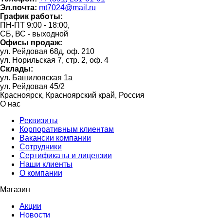
Эл.почта:
mt7024@mail.ru
График работы:
ПН-ПТ 9:00 - 18:00,
СБ, ВС - выходной
Офисы продаж:
ул. Рейдовая 68д, оф. 210
ул. Норильская 7, стр. 2, оф. 4
Склады:
ул. Башиловская 1а
ул. Рейдовая 45/2
Красноярск, Красноярский край, Россия
О нас
Реквизиты
Корпоративным клиентам
Вакансии компании
Сотрудники
Сертификаты и лицензии
Наши клиенты
О компании
Магазин
Акции
Новости