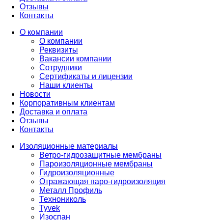
Отзывы
Контакты
О компании
О компании
Реквизиты
Вакансии компании
Сотрудники
Сертификаты и лицензии
Наши клиенты
Новости
Корпоративным клиентам
Доставка и оплата
Отзывы
Контакты
Изоляционные материалы
Ветро-гидрозащитные мембраны
Пароизоляционные мембраны
Гидроизоляционные
Отражающая паро-гидроизоляция
Металл Профиль
Технониколь
Tyvek
Изоспан