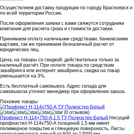
Осуществляем доставку продукции по городу Красноярск и
по всей территории России.
После оформления заявки с вами свяжутся сотрудники
компании для расчета срока и стоимости доставки.
Принимаем оплату наличными средствами, банковскими
картами, так же принимаем безналичный расчет от
юридических лиц.
Цена, на товары со скидкой, действительна только за
наличный расчёт. При оплате товара по средствам
эквайринга или интернет эквайринга, скидка на товар
уменьшается на 3%.
Есть бесплатный самовывоз. Адрес склада для
самовывоза уточнит менеджер при оформлении заказа.
Похожие товары
(0 отзывов)
Профлист Н-114×750-A 1,5 ТУ Полиэстер Белый
Несущий
профнастил Н-114x750-A толщиной 1,5 мм имеет
полимерное покрытие и глянцевую поверхность. Листы
изготавливаются длиной от 500 до 12000 мм