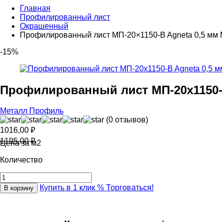
Главная
Профилированный лист
Окрашенный
Профилированный лист МП-20×1150-B Agneta 0,5 мм
-15%
Профилированный лист МП-20x1150-
Металл Профиль
(0 отзывов)
1016,00
₽
1195,00
₽
Цена за м2
Количество
Купить в 1 клик
% Торговаться!
В корзину