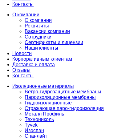
Контакты
О компании
О компании
Реквизиты
Вакансии компании
Сотрудники
Сертификаты и лицензии
Наши клиенты
Новости
Корпоративным клиентам
Доставка и оплата
Отзывы
Контакты
Изоляционные материалы
Ветро-гидрозащитные мембраны
Пароизоляционные мембраны
Гидроизоляционные
Отражающая паро-гидроизоляция
Металл Профиль
Технониколь
Tyvek
Изоспан
Спанлайт