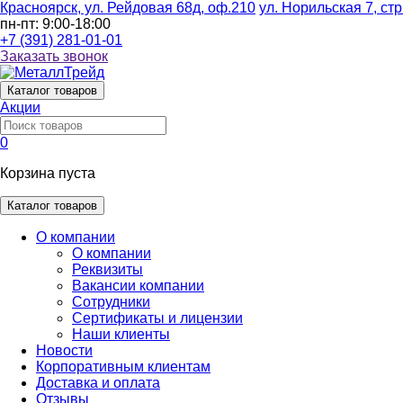
Красноярск, ул. Рейдовая 68д, оф.210
ул. Норильская 7, стр
пн-пт: 9:00-18:00
+7 (391) 281-01-01
Заказать звонок
Каталог
товаров
Акции
0
Корзина пуста
Каталог товаров
О компании
О компании
Реквизиты
Вакансии компании
Сотрудники
Сертификаты и лицензии
Наши клиенты
Новости
Корпоративным клиентам
Доставка и оплата
Отзывы