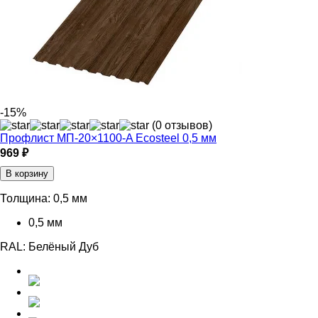
-15%
(0 отзывов)
Профлист МП-20×1100-A Ecosteel 0,5 мм
969 ₽
В корзину
Толщина:
0,5 мм
0,5 мм
RAL:
Белёный Дуб