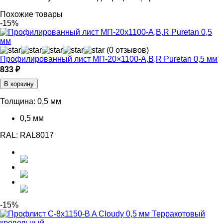
Похожие товары
-15%
(0 отзывов)
Профилированный лист МП-20×1100-A,B,R Puretan 0,5 мм
833 ₽
В корзину
Толщина:
0,5 мм
0,5 мм
RAL:
RAL8017
-15%