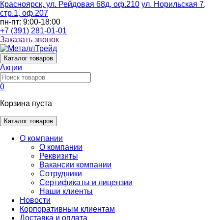
Красноярск, ул. Рейдовая 68д, оф.210
ул. Норильская 7,
стр.1, оф.207
пн-пт: 9:00-18:00
+7 (391) 281-01-01
Заказать звонок
Каталог
товаров
Акции
0
Корзина пуста
Каталог товаров
О компании
О компании
Реквизиты
Вакансии компании
Сотрудники
Сертификаты и лицензии
Наши клиенты
Новости
Корпоративным клиентам
Доставка и оплата