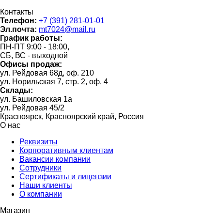
Контакты
Телефон:
+7 (391) 281-01-01
Эл.почта:
mt7024@mail.ru
График работы:
ПН-ПТ 9:00 - 18:00,
СБ, ВС - выходной
Офисы продаж:
ул. Рейдовая 68д, оф. 210
ул. Норильская 7, стр. 2, оф. 4
Склады:
ул. Башиловская 1а
ул. Рейдовая 45/2
Красноярск, Красноярский край, Россия
О нас
Реквизиты
Корпоративным клиентам
Вакансии компании
Сотрудники
Сертификаты и лицензии
Наши клиенты
О компании
Магазин