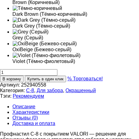
Brown (Коричневый)
Dark Brown (Тёмно-коричневый)
Dark Grey (Тёмно-серый)
Grey (Серый)
OxiBеige (Бежево-серый)
Violet (Тёмно-фиолетовый)
% Торговаться!
В корзину
Купить в один клик
Артикул:
252940558
Категория:
С-8
,
Для забора
,
Окрашенный
Тэги:
Рекомендуем
Описание
Характеристики
Отзывы (0)
Доставка и оплата
Профнастил С-8 с покрытием VALORI — решение для