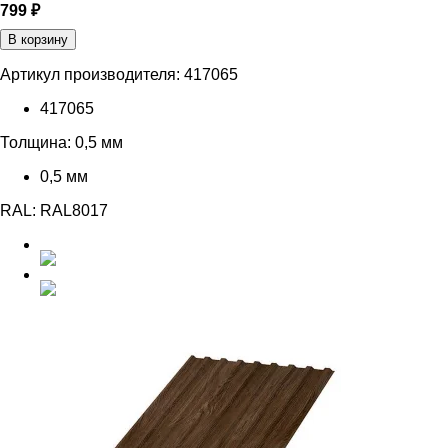
799 ₽
В корзину
Артикул производителя:
417065
417065
Толщина:
0,5 мм
0,5 мм
RAL:
RAL8017