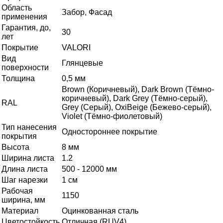
Область
Забор, Фасад
применения
Гарантия, до,
30
лет
Покрытие
VALORI
Вид
Глянцевые
поверхности
Толщина
0,5 мм
Brown (Коричневый), Dark Brown (Тёмно-
коричневый), Dark Grey (Тёмно-серый),
RAL
Grey (Серый), OxiBеige (Бежево-серый),
Violet (Тёмно-фиолетовый)
Тип нанесения
Одностороннее покрытие
покрытия
Высота
8 мм
Ширина листа
1.2
Длина листа
500 - 12000 мм
Шаг нарезки
1 см
Рабочая
1150
ширина, мм
Материал
Оцинкованная сталь
Цветостойкость
Отличная (RUV4)