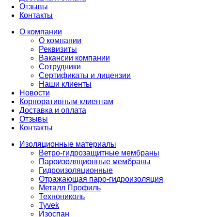
Отзывы
Контакты
О компании
О компании
Реквизиты
Вакансии компании
Сотрудники
Сертификаты и лицензии
Наши клиенты
Новости
Корпоративным клиентам
Доставка и оплата
Отзывы
Контакты
Изоляционные материалы
Ветро-гидрозащитные мембраны
Пароизоляционные мембраны
Гидроизоляционные
Отражающая паро-гидроизоляция
Металл Профиль
Технониколь
Tyvek
Изоспан