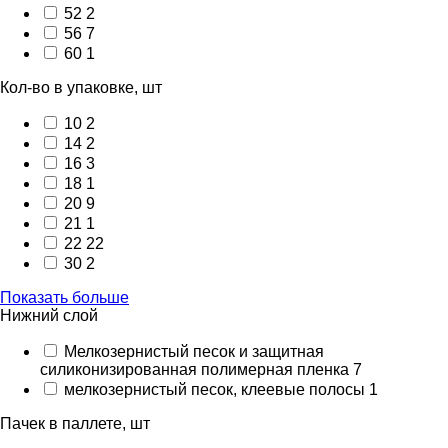
52
2
56
7
60
1
Кол-во в упаковке, шт
10
2
14
2
16
3
18
1
20
9
21
1
22
22
30
2
Показать больше
Нижний слой
Мелкозернистый песок и защитная
силиконизированная полимерная пленка
7
мелкозернистый песок, клеевые полосы
1
Пачек в паллете, шт