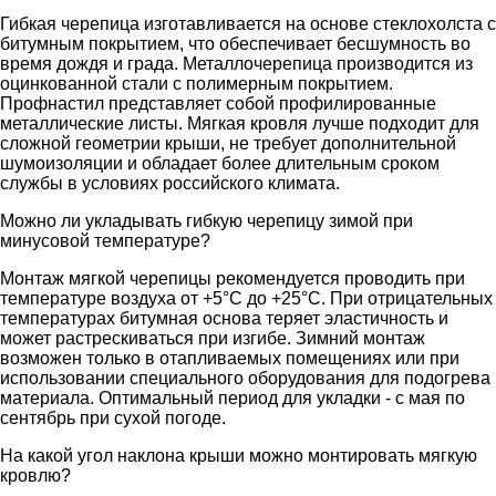
Гибкая черепица изготавливается на основе стеклохолста с
битумным покрытием, что обеспечивает бесшумность во
время дождя и града. Металлочерепица производится из
оцинкованной стали с полимерным покрытием.
Профнастил представляет собой профилированные
металлические листы. Мягкая кровля лучше подходит для
сложной геометрии крыши, не требует дополнительной
шумоизоляции и обладает более длительным сроком
службы в условиях российского климата.
Можно ли укладывать гибкую черепицу зимой при
минусовой температуре?
Монтаж мягкой черепицы рекомендуется проводить при
температуре воздуха от +5°C до +25°C. При отрицательных
температурах битумная основа теряет эластичность и
может растрескиваться при изгибе. Зимний монтаж
возможен только в отапливаемых помещениях или при
использовании специального оборудования для подогрева
материала. Оптимальный период для укладки - с мая по
сентябрь при сухой погоде.
На какой угол наклона крыши можно монтировать мягкую
кровлю?