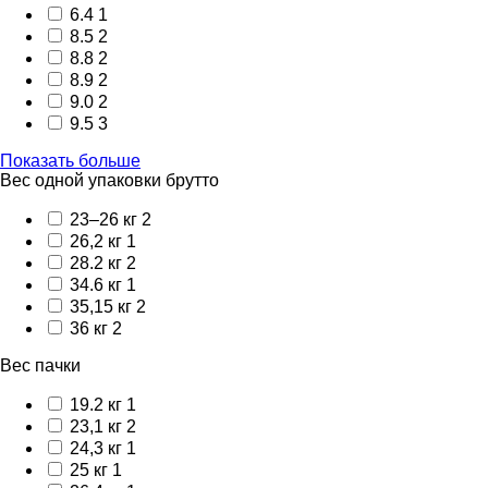
6.4
1
8.5
2
8.8
2
8.9
2
9.0
2
9.5
3
Показать больше
Вес одной упаковки брутто
23–26 кг
2
26,2 кг
1
28.2 кг
2
34.6 кг
1
35,15 кг
2
36 кг
2
Вес пачки
19.2 кг
1
23,1 кг
2
24,3 кг
1
25 кг
1