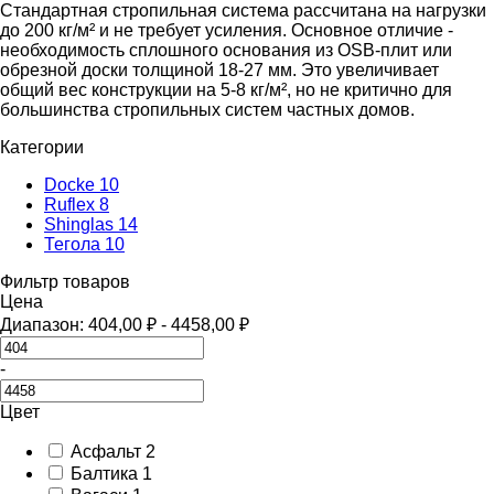
Стандартная стропильная система рассчитана на нагрузки
до 200 кг/м² и не требует усиления. Основное отличие -
необходимость сплошного основания из OSB-плит или
обрезной доски толщиной 18-27 мм. Это увеличивает
общий вес конструкции на 5-8 кг/м², но не критично для
большинства стропильных систем частных домов.
Категории
Docke
10
Ruflex
8
Shinglas
14
Тегола
10
Фильтр товаров
Цена
Диапазон:
404,00
₽
-
4458,00
₽
-
Цвет
Асфальт
2
Балтика
1