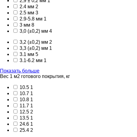
2,9 ± 0,2 мм
1
2.4 мм
2
2.5 мм
3
2.9-5.8 мм
1
3 мм
8
3,0 (±0,2) мм
4
3,2 (±0,2) мм
2
3,3 (±0,2) мм
1
3.1 мм
5
3.1-6.2 мм
1
Показать больше
Вес 1 м2 готового покрытия, кг
10.5
1
10.7
1
10.8
1
11.7
1
12.5
2
13.5
1
24.6
1
25.4
2