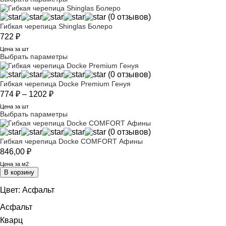
(0 отзывов)
Гибкая черепица Shinglas Болеро
722
₽
Цена за шт
Выбрать параметры
(0 отзывов)
Гибкая черепица Docke Premium Генуя
Диапазон цен: 774 ₽ – 1202 ₽
774
₽
–
1202
₽
Цена за шт
Выбрать параметры
(0 отзывов)
Гибкая черепица Docke COMFORT Афины
846,00
₽
Цена за м2
В корзину
Цвет:
Асфальт
Асфальт
Кварц