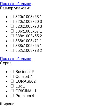
Показать больше
Размер упаковки
320х1003х53
1
320х1003х60
3
320х1003х73
3
336х1003х67
1
338х1003х55
2
338х1003х71
1
338х1005х55
1
352х1003х78
2
Показать больше
Серия
Business
5
Comfort
7
EURASIA
2
Lux
1
ORIGINAL
1
Premium
4
Ширина