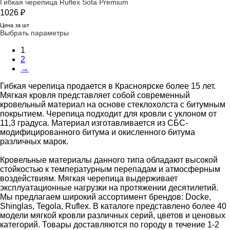
Гибкая черепица Ruflex Sota Premium
1026
₽
Цена за шт
Выбрать параметры
1
2
→
Гибкая черепица продается в Красноярске более 15 лет.
Мягкая кровля представляет собой современный
кровельный материал на основе стеклохолста с битумным
покрытием. Черепица подходит для кровли с уклоном от
11,3 градуса. Материал изготавливается из СБС-
модифицированного битума и окисленного битума
различных марок.
Кровельные материалы данного типа обладают высокой
стойкостью к температурным перепадам и атмосферным
воздействиям. Мягкая черепица выдерживает
эксплуатационные нагрузки на протяжении десятилетий.
Мы предлагаем широкий ассортимент брендов: Docke,
Shinglas, Tegola, Ruflex. В каталоге представлено более 40
модели мягкой кровли различных серий, цветов и ценовых
категорий. Товары доставляются по городу в течение 1-2