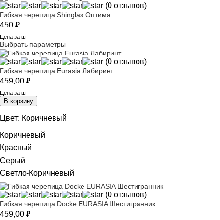
(0 отзывов)
Гибкая черепица Shinglas Оптима
450
₽
Цена за шт
Выбрать параметры
(0 отзывов)
Гибкая черепица Eurasia Лабиринт
459,00
₽
Цена за шт
В корзину
Цвет:
Коричневый
Коричневый
Красный
Серый
Светло-Коричневый
(0 отзывов)
Гибкая черепица Docke EURASIA Шестигранник
459,00
₽