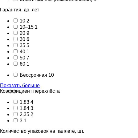
Гарантия, до, лет
10
2
10–15
1
20
9
30
6
35
5
40
1
50
7
60
1
Бессрочная
10
Показать больше
Коэффициент перехлёста
1.83
4
1.84
3
2.35
2
3
1
Количество упаковок на паллете, шт.