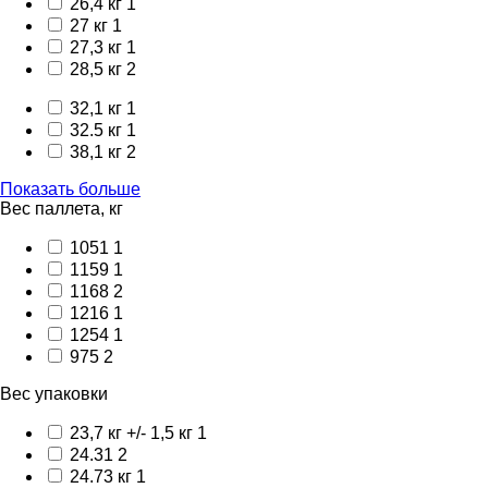
26,4 кг
1
27 кг
1
27,3 кг
1
28,5 кг
2
32,1 кг
1
32.5 кг
1
38,1 кг
2
Показать больше
Вес паллета, кг
1051
1
1159
1
1168
2
1216
1
1254
1
975
2
Вес упаковки
23,7 кг +/- 1,5 кг
1
24.31
2
24.73 кг
1