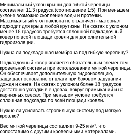
Минимальный уклон крыши для гибкой черепицы
составляет 11,3 градуса (соотношение 1:5). При меньшем
уклоне возможно скопление воды и протечки.
Максимальный угол наклона не ограничен - материал
подходит для крыш любой крутизны. На скатах с уклоном
менее 18 градусов требуется сплошной подкладочный
ковер по всей площади кровли для дополнительной
гидроизоляции.
Нужна ли подкладочная мембрана под гибкую черепицу?
Подкладочный ковер является обязательным элементом
кровельной системы при использовании мягкой черепицы.
Он обеспечивает дополнительную гидроизоляцию,
защищает основание от влаги при боковом задувании
дождя и снега. На скатах с уклоном более 18 градусов
достаточно укладки в ендовах, вокруг примыканий и на
карнизных свесах. При меньшем уклоне требуется
сплошная подкладка по всей площади кровли.
Нужно ли усиливать стропильную систему под мягкую
кровлю?
Вес мягкой черепицы составляет 9-25 кг/м², что
сопоставимо с другими кровельными материалами.