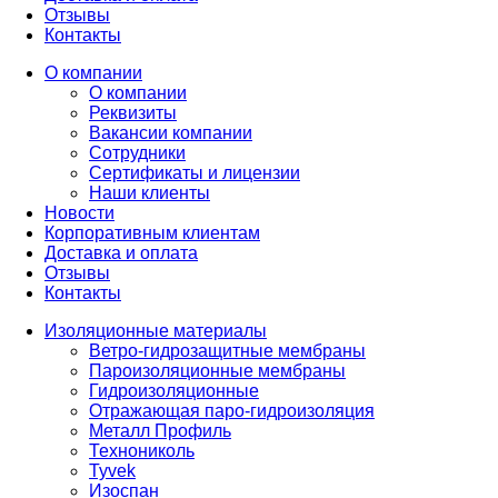
Отзывы
Контакты
О компании
О компании
Реквизиты
Вакансии компании
Сотрудники
Сертификаты и лицензии
Наши клиенты
Новости
Корпоративным клиентам
Доставка и оплата
Отзывы
Контакты
Изоляционные материалы
Ветро-гидрозащитные мембраны
Пароизоляционные мембраны
Гидроизоляционные
Отражающая паро-гидроизоляция
Металл Профиль
Технониколь
Tyvek
Изоспан