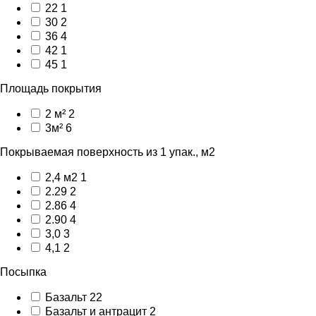
22
1
30
2
36
4
42
1
45
1
Площадь покрытия
2 м²
2
3м²
6
Покрываемая поверхность из 1 упак., м2
2,4 м2
1
2.29
2
2.86
4
2.90
4
3,0
3
4,1
2
Посыпка
Базальт
22
Базальт и антрацит
2