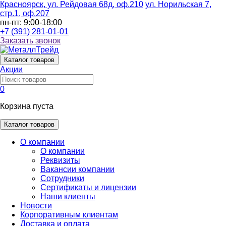
Красноярск, ул. Рейдовая 68д, оф.210
ул. Норильская 7,
стр.1, оф.207
пн-пт: 9:00-18:00
+7 (391) 281-01-01
Заказать звонок
Каталог
товаров
Акции
0
Корзина пуста
Каталог товаров
О компании
О компании
Реквизиты
Вакансии компании
Сотрудники
Сертификаты и лицензии
Наши клиенты
Новости
Корпоративным клиентам
Доставка и оплата