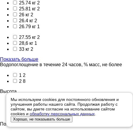
25.74 кг
2
25.81 кг
2
26 кг
2
26.4 кг
2
26.79 кг
1
27.55 кг
2
28,6 кг
1
33 кг
2
Показать больше
Водопоглощение в течение 24 часов, % масс, не более
1
2
2
8
Высота
Мы используем cookies для постоянного обновления и
317 мм ± 3
4
улучшения работы нашего сайта. Продолжая работу с
333 мм ± 3
2
сайтом, вы даете согласие на использование сайтом
337мм +/-3
2
cookies и
обработку персональных данных
.
Хорошо, не показывать больше
Показать результат