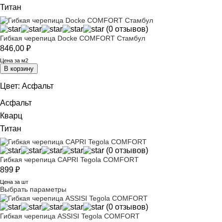
Титан
(0 отзывов)
Гибкая черепица Docke COMFORT Стамбул
846,00
₽
Цена за м2
В корзину
Цвет:
Асфальт
Асфальт
Кварц
Титан
(0 отзывов)
Гибкая черепица CAPRI Tegola COMFORT
899
₽
Цена за шт
Выбрать параметры
(0 отзывов)
Гибкая черепица ASSISI Tegola COMFORT