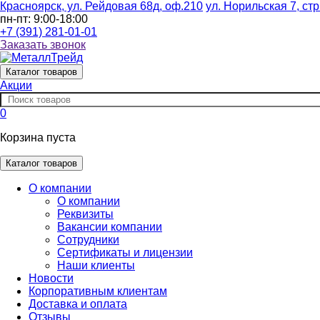
Красноярск, ул. Рейдовая 68д, оф.210
ул. Норильская 7, стр
пн-пт: 9:00-18:00
+7 (391) 281-01-01
Заказать звонок
Каталог
товаров
Акции
0
Корзина пуста
Каталог товаров
О компании
О компании
Реквизиты
Вакансии компании
Сотрудники
Сертификаты и лицензии
Наши клиенты
Новости
Корпоративным клиентам
Доставка и оплата
Отзывы