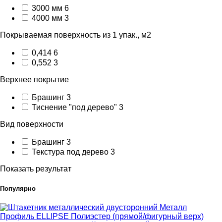
3000 мм
6
4000 мм
3
Покрываемая поверхность из 1 упак., м2
0,414
6
0,552
3
Верхнее покрытие
Брашинг
3
Тиснение "под дерево"
3
Вид поверхности
Брашинг
3
Текстура под дерево
3
Показать результат
Популярно