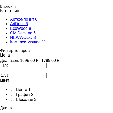
В корзину
Категории
Арткомпозит
6
ArtDeco
6
EcoWood
8
CM Decking
5
NEWWOOD
8
Комплектующие
11
Фильтр товаров
Цена
Диапазон:
1699,00
₽
-
1799,00
₽
-
Цвет
Венге
1
Графит
2
Шоколад
3
Длина