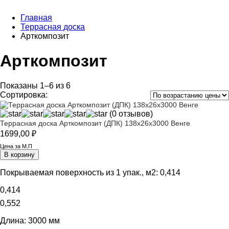
Главная
Террасная доска
Арткомпозит
Арткомпозит
Показаны 1–6 из 6
Сортировка:
(0 отзывов)
Террасная доска Арткомпозит (ДПК) 138х26х3000 Венге
1699,00
₽
Цена за М.П
В корзину
Покрываемая поверхность из 1 упак., м2:
0,414
0,414
0,552
Длина:
3000 мм