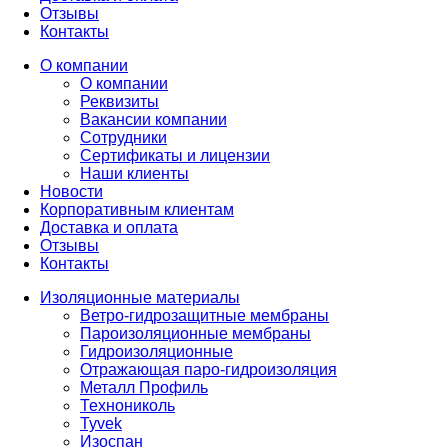
Отзывы
Контакты
О компании
О компании
Реквизиты
Вакансии компании
Сотрудники
Сертификаты и лицензии
Наши клиенты
Новости
Корпоративным клиентам
Доставка и оплата
Отзывы
Контакты
Изоляционные материалы
Ветро-гидрозащитные мембраны
Пароизоляционные мембраны
Гидроизоляционные
Отражающая паро-гидроизоляция
Металл Профиль
Технониколь
Tyvek
Изоспан