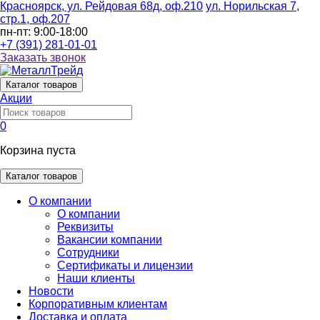
Красноярск, ул. Рейдовая 68д, оф.210
ул. Норильская 7,
стр.1, оф.207
пн-пт: 9:00-18:00
+7 (391) 281-01-01
Заказать звонок
Каталог
товаров
Акции
0
Корзина пуста
Каталог товаров
О компании
О компании
Реквизиты
Вакансии компании
Сотрудники
Сертификаты и лицензии
Наши клиенты
Новости
Корпоративным клиентам
Доставка и оплата