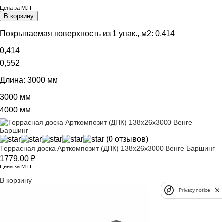
Цена за М.П
В корзину
Покрываемая поверхность из 1 упак., м2:
0,414
0,414
0,552
Длина:
3000 мм
3000 мм
4000 мм
(0 отзывов)
Террасная доска Арткомпозит (ДПК) 138х26х3000 Венге Баршинг
1779,00
₽
Цена за М.П
В корзину
Privacy notice