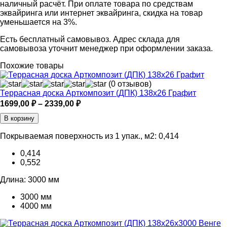
наличный расчёт. При оплате товара по средствам
эквайринга или интернет эквайринга, скидка на товар
уменьшается на 3%.
Есть бесплатный самовывоз. Адрес склада для
самовывоза уточнит менеджер при оформлении заказа.
Похожие товары
(0 отзывов)
Террасная доска Арткомпозит (ДПК) 138х26 Графит
Диапазон
1699,00
₽
–
2339,00
₽
цен:
В корзину
1699,00 ₽
–
Покрываемая поверхность из 1 упак., м2:
0,414
2339,00 ₽
0,414
0,552
Длина:
3000 мм
3000 мм
4000 мм