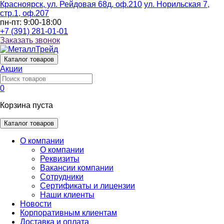
Красноярск, ул. Рейдовая 68д, оф.210
ул. Норильская 7,
стр.1, оф.207
пн-пт: 9:00-18:00
+7 (391) 281-01-01
Заказать звонок
Каталог
товаров
Акции
0
Корзина пуста
Каталог товаров
О компании
О компании
Реквизиты
Вакансии компании
Сотрудники
Сертификаты и лицензии
Наши клиенты
Новости
Корпоративным клиентам
Доставка и оплата