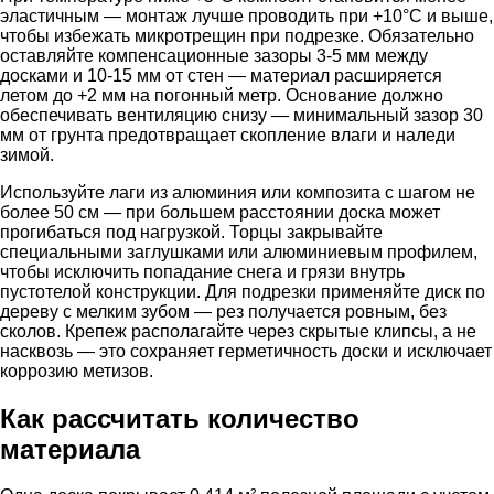
эластичным — монтаж лучше проводить при +10°C и выше,
чтобы избежать микротрещин при подрезке. Обязательно
оставляйте компенсационные зазоры 3-5 мм между
досками и 10-15 мм от стен — материал расширяется
летом до +2 мм на погонный метр. Основание должно
обеспечивать вентиляцию снизу — минимальный зазор 30
мм от грунта предотвращает скопление влаги и наледи
зимой.
Используйте лаги из алюминия или композита с шагом не
более 50 см — при большем расстоянии доска может
прогибаться под нагрузкой. Торцы закрывайте
специальными заглушками или алюминиевым профилем,
чтобы исключить попадание снега и грязи внутрь
пустотелой конструкции. Для подрезки применяйте диск по
дереву с мелким зубом — рез получается ровным, без
сколов. Крепеж располагайте через скрытые клипсы, а не
насквозь — это сохраняет герметичность доски и исключает
коррозию метизов.
Как рассчитать количество
материала