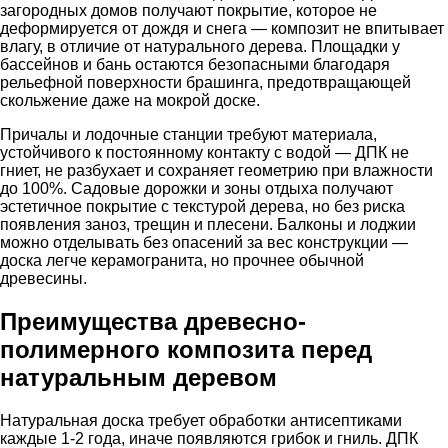
загородных домов получают покрытие, которое не
деформируется от дождя и снега — композит не впитывает
влагу, в отличие от натурального дерева. Площадки у
бассейнов и бань остаются безопасными благодаря
рельефной поверхности брашинга, предотвращающей
скольжение даже на мокрой доске.
Причалы и лодочные станции требуют материала,
устойчивого к постоянному контакту с водой — ДПК не
гниет, не разбухает и сохраняет геометрию при влажности
до 100%. Садовые дорожки и зоны отдыха получают
эстетичное покрытие с текстурой дерева, но без риска
появления заноз, трещин и плесени. Балконы и лоджии
можно отделывать без опасений за вес конструкции —
доска легче керамогранита, но прочнее обычной
древесины.
Преимущества древесно-
полимерного композита перед
натуральным деревом
Натуральная доска требует обработки антисептиками
каждые 1-2 года, иначе появляются грибок и гниль. ДПК