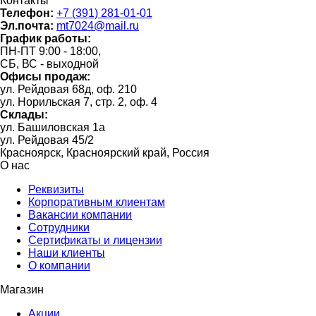
Контакты
Телефон:
+7 (391) 281-01-01
Эл.почта:
mt7024@mail.ru
График работы:
ПН-ПТ 9:00 - 18:00,
СБ, ВС - выходной
Офисы продаж:
ул. Рейдовая 68д, оф. 210
ул. Норильская 7, стр. 2, оф. 4
Склады:
ул. Башиловская 1а
ул. Рейдовая 45/2
Красноярск, Красноярский край, Россия
О нас
Реквизиты
Корпоративным клиентам
Вакансии компании
Сотрудники
Сертификаты и лицензии
Наши клиенты
О компании
Магазин
Акции