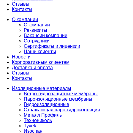
Отзывы
Контакты
О компании
О компании
Реквизиты
Вакансии компании
Сотрудники
Сертификаты и лицензии
Наши клиенты
Новости
Корпоративным клиентам
Доставка и оплата
Отзывы
Контакты
Изоляционные материалы
Ветро-гидрозащитные мембраны
Пароизоляционные мембраны
Гидроизоляционные
Отражающая паро-гидроизоляция
Металл Профиль
Технониколь
Tyvek
Изоспан