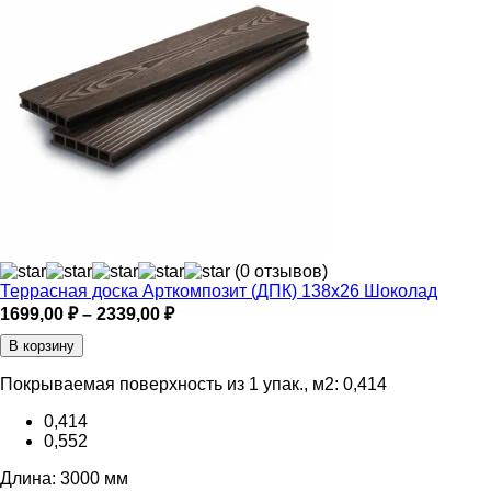
(0 отзывов)
Террасная доска Арткомпозит (ДПК) 138х26 Шоколад
Диапазон
1699,00
₽
–
2339,00
₽
цен:
В корзину
1699,00 ₽
–
Покрываемая поверхность из 1 упак., м2:
0,414
2339,00 ₽
0,414
0,552
Длина:
3000 мм