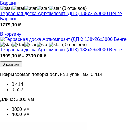
(0 отзывов)
Террасная доска Арткомпозит (ДПК) 138х26х3000 Венге
Баршинг
1779,00
₽
В корзину
(0 отзывов)
Террасная доска Арткомпозит (ДПК) 138х26х3000 Венге
Диапазон
1699,00
₽
–
2339,00
₽
цен:
В корзину
1699,00 ₽
–
Покрываемая поверхность из 1 упак., м2:
0,414
2339,00 ₽
0,414
0,552
Длина:
3000 мм
3000 мм
4000 мм