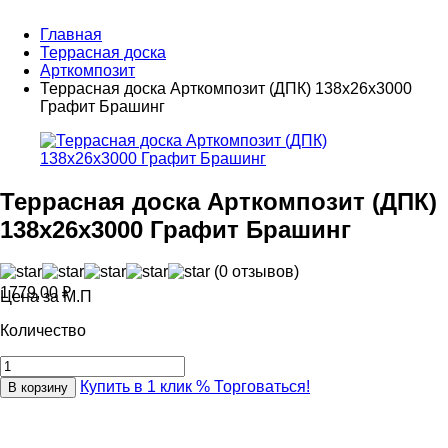
Главная
Террасная доска
Арткомпозит
Террасная доска Арткомпозит (ДПК) 138х26х3000
Графит Брашинг
Террасная доска Арткомпозит (ДПК)
138х26х3000 Графит Брашинг
(0 отзывов)
1779,00
₽
Цена за М.П
Количество
Купить в 1 клик
% Торговаться!
В корзину