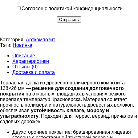
Согласен с политикой конфиденциальности
Категория:
Арткомпозит
Тэги:
Новинка
Описание
Характеристики
Отзывы (0)
Доставка и оплата
Террасная доска из древесно-полимерного композита
138×26 мм —
решение для создания долговечного
покрытия
на открытых площадках в условиях резкого
перепада температур Красноярска. Материал сочетает
прочность полимера и натуральность древесных волокон,
обеспечивая
устойчивость к влаге, морозу и
ультрафиолету
. Подходит для террас, веранд, причалов и
садовых дорожек.
Двухстороннее покрытие: брашированная лицевая
сторона с естественной текстурой дерева и