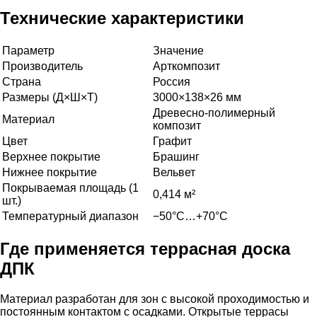
Технические характеристики
Параметр
Значение
Производитель
Арткомпозит
Страна
Россия
Размеры (Д×Ш×Т)
3000×138×26 мм
Древесно-полимерный
Материал
композит
Цвет
Графит
Верхнее покрытие
Брашинг
Нижнее покрытие
Вельвет
Покрываемая площадь (1
0,414 м²
шт.)
Температурный диапазон
−50°C…+70°C
Где применяется террасная доска
ДПК
Материал разработан для зон с высокой проходимостью и
постоянным контактом с осадками. Открытые террасы