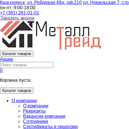
Красноярск, ул. Рейдовая 68д, оф.210
ул. Норильская 7, стр
пн-пт: 9:00-18:00
+7 (391) 281-01-01
Заказать звонок
Каталог
товаров
Акции
0
Корзина пуста
Каталог товаров
О компании
О компании
Реквизиты
Вакансии компании
Сотрудники
Сертификаты и лицензии