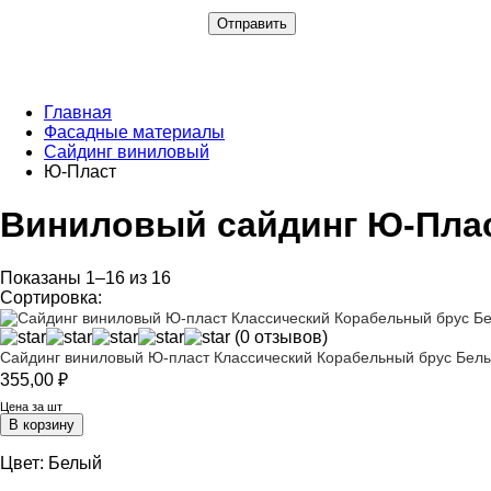
Главная
Фасадные материалы
Сайдинг виниловый
Ю-Пласт
Виниловый сайдинг Ю-Пла
Показаны 1–16 из 16
Сортировка:
(0 отзывов)
Сайдинг виниловый Ю-пласт Классический Корабельный брус Бел
355,00
₽
Цена за шт
В корзину
Цвет:
Белый