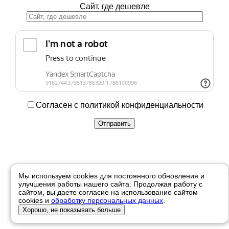
Сайт, где дешевле
Согласен с политикой конфиденциальности
Купить в 1 клик
Мы используем cookies для постоянного обновления и
улучшения работы нашего сайта. Продолжая работу с
Ваше имя
сайтом, вы даете согласие на использование сайтом
cookies и
обработку персональных данных
.
Телефон
Хорошо, не показывать больше
Отправить