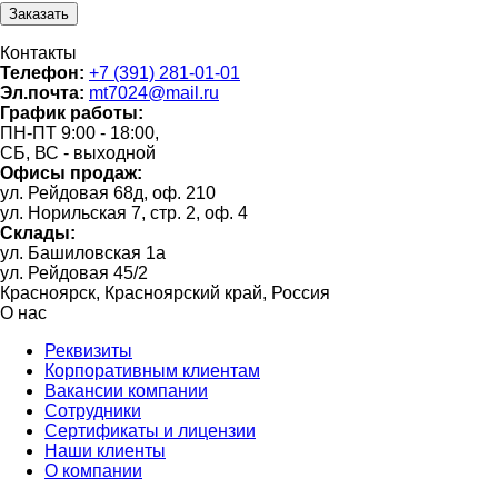
Контакты
Телефон:
+7 (391) 281-01-01
Эл.почта:
mt7024@mail.ru
График работы:
ПН-ПТ 9:00 - 18:00,
СБ, ВС - выходной
Офисы продаж:
ул. Рейдовая 68д, оф. 210
ул. Норильская 7, стр. 2, оф. 4
Склады:
ул. Башиловская 1а
ул. Рейдовая 45/2
Красноярск, Красноярский край, Россия
О нас
Реквизиты
Корпоративным клиентам
Вакансии компании
Сотрудники
Сертификаты и лицензии
Наши клиенты
О компании