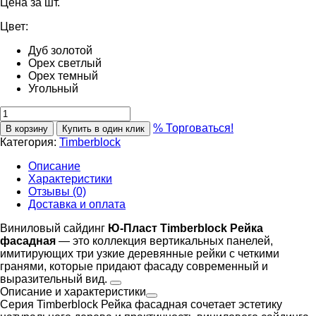
Цена за шт.
Цвет:
Дуб золотой
Орех светлый
Орех темный
Угольный
% Торговаться!
В корзину
Купить в один клик
Категория:
Timberblock
Описание
Характеристики
Отзывы (0)
Доставка и оплата
Виниловый сайдинг
Ю-Пласт Timberblock Рейка
фасадная
— это коллекция вертикальных панелей,
имитирующих три узкие деревянные рейки с четкими
гранями, которые придают фасаду современный и
выразительный вид.
Описание и характеристики
Серия Timberblock Рейка фасадная сочетает эстетику