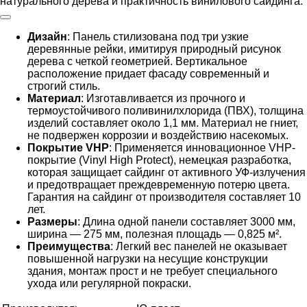
натурального дерева и практичность винилового сайдинга.
Дизайн
: Панель стилизована под три узкие
деревянные рейки, имитируя природный рисунок
дерева с четкой геометрией. Вертикальное
расположение придает фасаду современный и
строгий стиль.
Материал
: Изготавливается из прочного и
термоустойчивого поливинилхлорида (ПВХ), толщина
изделий составляет около 1,1 мм. Материал не гниет,
не подвержен коррозии и воздействию насекомых.
Покрытие VHP
: Применяется инновационное VHP-
покрытие (Vinyl High Protect), немецкая разработка,
которая защищает сайдинг от активного УФ-излучения
и предотвращает преждевременную потерю цвета.
Гарантия на сайдинг от производителя составляет 10
лет.
Размеры
: Длина одной панели составляет 3000 мм,
ширина — 275 мм, полезная площадь — 0,825 м².
Преимущества
: Легкий вес панелей не оказывает
повышенной нагрузки на несущие конструкции
здания, монтаж прост и не требует специального
ухода или регулярной покраски.