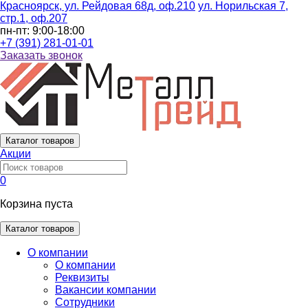
Красноярск, ул. Рейдовая 68д, оф.210
ул. Норильская 7,
стр.1, оф.207
пн-пт: 9:00-18:00
+7 (391) 281-01-01
Заказать звонок
Каталог
товаров
Акции
0
Корзина пуста
Каталог товаров
О компании
О компании
Реквизиты
Вакансии компании
Сотрудники