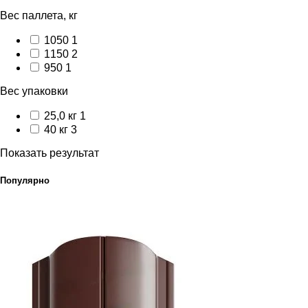
Вес паллета, кг
1050
1
1150
2
950
1
Вес упаковки
25,0 кг
1
40 кг
3
Показать результат
Популярно