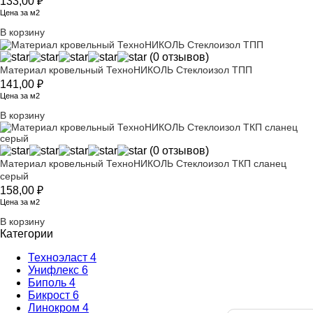
133,00
₽
Цена за м2
В корзину
(0 отзывов)
Материал кровельный ТехноНИКОЛЬ Стеклоизол ТПП
141,00
₽
Цена за м2
В корзину
(0 отзывов)
Материал кровельный ТехноНИКОЛЬ Стеклоизол ТКП сланец
серый
158,00
₽
Цена за м2
В корзину
Категории
Техноэласт
4
Унифлекс
6
Биполь
4
Бикрост
6
Линокром
4