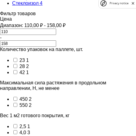
Стеклоизол
4
Privacy notice
Фильтр товаров
Цена
Диапазон:
110,00
₽
-
158,00
₽
-
Количество упаковок на паллете, шт.
23
1
28
2
42
1
Максимальная сила растяжения в продольном
направлении, Н, не менее
450
2
550
2
Вес 1 м2 готового покрытия, кг
2,5
1
4,0
3