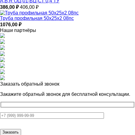
–
A,B,R ОЦ-01-БЦ-СТ 0,4 ТУ
706,00 ₽
386,00
₽
406,00
₽
Труба профильная 50х25х2 08пс
1076,00
₽
Наши партнёры
Заказать обратный звонок
Закажите обратный звонок для
бесплатной консультации.