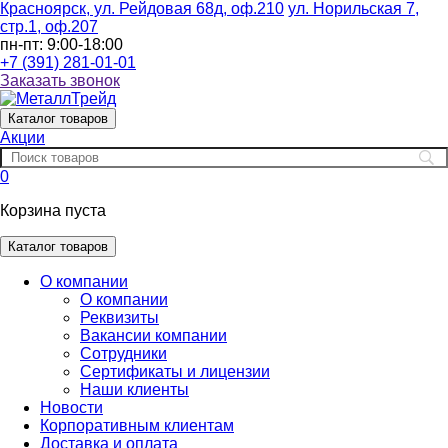
Красноярск, ул. Рейдовая 68д, оф.210
ул. Норильская 7,
стр.1, оф.207
пн-пт: 9:00-18:00
+7 (391) 281-01-01
Заказать звонок
Каталог
товаров
Акции
0
Корзина пуста
Каталог товаров
О компании
О компании
Реквизиты
Вакансии компании
Сотрудники
Сертификаты и лицензии
Наши клиенты
Новости
Корпоративным клиентам
Доставка и оплата