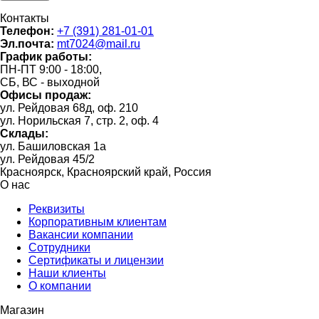
Контакты
Телефон:
+7 (391) 281-01-01
Эл.почта:
mt7024@mail.ru
График работы:
ПН-ПТ 9:00 - 18:00,
СБ, ВС - выходной
Офисы продаж:
ул. Рейдовая 68д, оф. 210
ул. Норильская 7, стр. 2, оф. 4
Склады:
ул. Башиловская 1а
ул. Рейдовая 45/2
Красноярск, Красноярский край, Россия
О нас
Реквизиты
Корпоративным клиентам
Вакансии компании
Сотрудники
Сертификаты и лицензии
Наши клиенты
О компании
Магазин