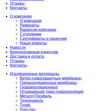
Отзывы
Контакты
О компании
О компании
Реквизиты
Вакансии компании
Сотрудники
Сертификаты и лицензии
Наши клиенты
Новости
Корпоративным клиентам
Доставка и оплата
Отзывы
Контакты
Изоляционные материалы
Ветро-гидрозащитные мембраны
Пароизоляционные мембраны
Гидроизоляционные
Отражающая паро-гидроизоляция
Металл Профиль
Технониколь
Tyvek
Изоспан