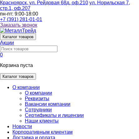
Красноярск, ул. Рейдовая 68д, оф.210
ул. Норильская 7,
стр.1, оф.207
пн-пт: 9:00-18:00
+7 (391) 281-01-01
Заказать звонок
Каталог
товаров
Акции
0
Корзина пуста
Каталог товаров
О компании
О компании
Реквизиты
Вакансии компании
Сотрудники
Сертификаты и лицензии
Наши клиенты
Новости
Корпоративным клиентам
Доставка и оплата