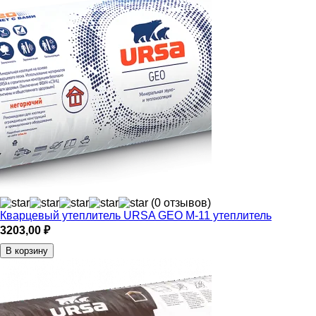
(0 отзывов)
Кварцевый утеплитель URSA GEO М-11 утеплитель
3203,00
₽
В корзину