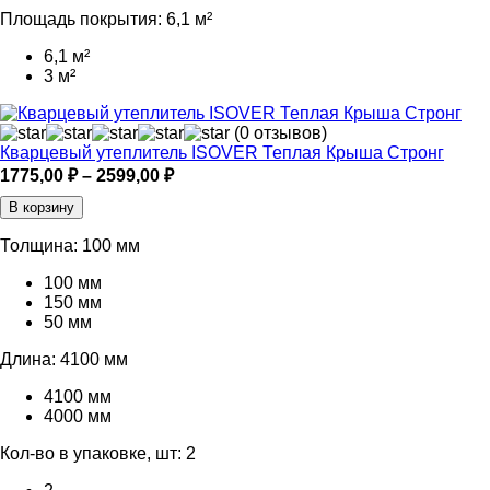
Площадь покрытия:
6,1 м²
6,1 м²
3 м²
(0 отзывов)
Кварцевый утеплитель ISOVER Теплая Крыша Стронг
Диапазон
1775,00
₽
–
2599,00
₽
цен:
В корзину
1775,00 ₽
–
Толщина:
100 мм
2599,00 ₽
100 мм
150 мм
50 мм
Длина:
4100 мм
4100 мм
4000 мм
Кол-во в упаковке, шт:
2