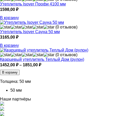
Утеплитель Isover Профи 4100 мм
1598,00
₽
В корзину
(0 отзывов)
Утеплитель Isover Сауна 50 мм
3165,00
₽
В корзину
(0 отзывов)
Кварцевый утеплитель Теплый Дом (рулон)
Диапазон
1452,00
₽
–
1851,00
₽
цен:
В корзину
1452,00 ₽
–
Толщина:
50 мм
1851,00 ₽
50 мм
Наши партнёры