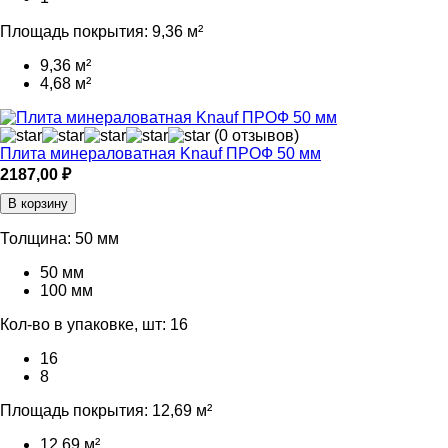
Площадь покрытия:
9,36 м²
9,36 м²
4,68 м²
(0 отзывов)
Плита минераловатная Knauf ПРОФ 50 мм
2187,00
₽
В корзину
Толщина:
50 мм
50 мм
100 мм
Кол-во в упаковке, шт:
16
16
8
Площадь покрытия:
12,69 м²
12,69 м²