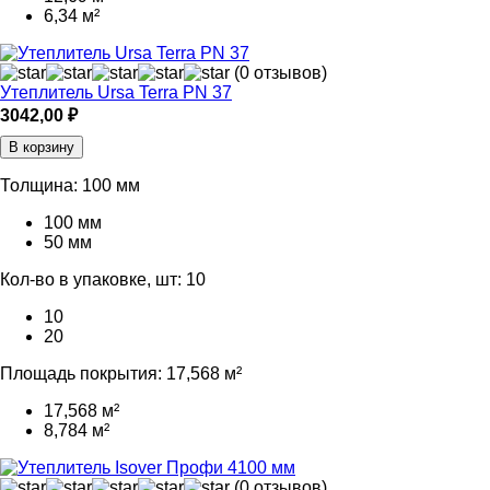
6,34 м²
(0 отзывов)
Утеплитель Ursa Terra PN 37
3042,00
₽
В корзину
Толщина:
100 мм
100 мм
50 мм
Кол-во в упаковке, шт:
10
10
20
Площадь покрытия:
17,568 м²
17,568 м²
8,784 м²
(0 отзывов)