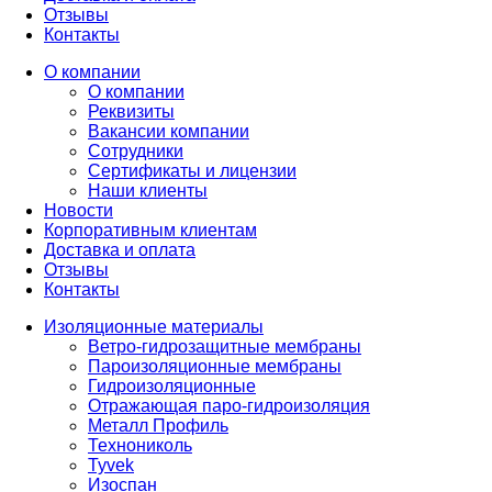
Отзывы
Контакты
О компании
О компании
Реквизиты
Вакансии компании
Сотрудники
Сертификаты и лицензии
Наши клиенты
Новости
Корпоративным клиентам
Доставка и оплата
Отзывы
Контакты
Изоляционные материалы
Ветро-гидрозащитные мембраны
Пароизоляционные мембраны
Гидроизоляционные
Отражающая паро-гидроизоляция
Металл Профиль
Технониколь
Tyvek
Изоспан