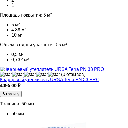
2
1
Площадь покрытия:
5 м²
5 м²
4,88 м²
10 м²
Объем в одной упаковке:
0,5 м³
0,5 м³
0,732 м³
(0 отзывов)
Кварцевый утеплитель URSA Terra PN 33 PRO
4095,00
₽
В корзину
Толщина:
50 мм
50 мм