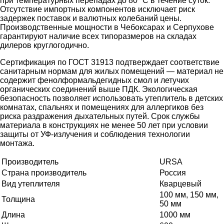
при температурных перепадах до 80 °С в течение суток.
Отсутствие импортных компонентов исключает риск
задержек поставок и валютных колебаний цены.
Производственные мощности в Чебоксарах и Серпухове
гарантируют наличие всех типоразмеров на складах
дилеров круглогодично.
Сертификация по ГОСТ 31913 подтверждает соответствие
санитарным нормам для жилых помещений — материал не
содержит фенолформальдегидных смол и летучих
органических соединений выше ПДК. Экологическая
безопасность позволяет использовать утеплитель в детских
комнатах, спальнях и помещениях для аллергиков без
риска раздражения дыхательных путей. Срок службы
материала в конструкциях не менее 50 лет при условии
защиты от УФ-излучения и соблюдения технологии
монтажа.
Производитель
URSA
Страна производитель
Россия
Вид утеплителя
Кварцевый
100 мм, 150 мм,
Толщина
50 мм
Длина
1000 мм