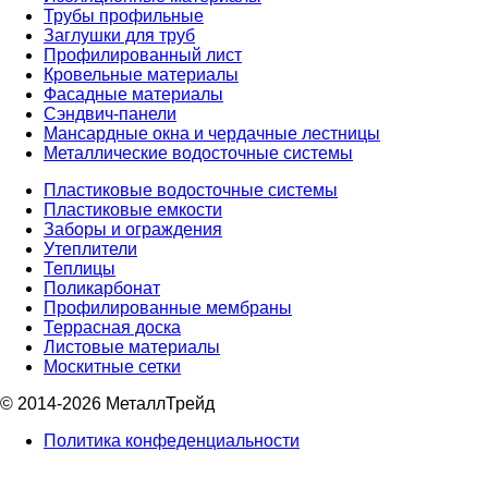
Трубы профильные
Заглушки для труб
Профилированный лист
Кровельные материалы
Фасадные материалы
Сэндвич-панели
Мансардные окна и чердачные лестницы
Металлические водосточные системы
Пластиковые водосточные системы
Пластиковые емкости
Заборы и ограждения
Утеплители
Теплицы
Поликарбонат
Профилированные мембраны
Террасная доска
Листовые материалы
Москитные сетки
© 2014-2026 МеталлТрейд
Политика конфеденциальности