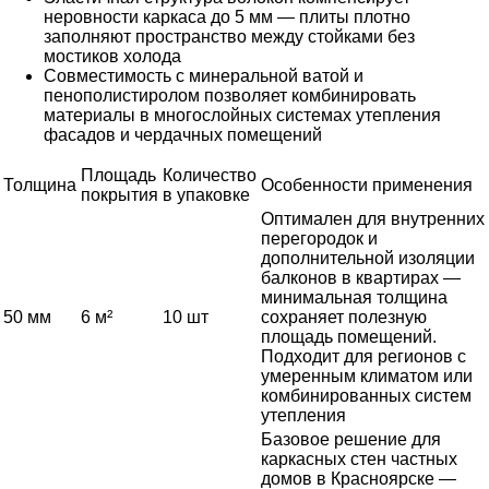
неровности каркаса до 5 мм — плиты плотно
заполняют пространство между стойками без
мостиков холода
Совместимость с минеральной ватой и
пенополистиролом позволяет комбинировать
материалы в многослойных системах утепления
фасадов и чердачных помещений
Площадь
Количество
Толщина
Особенности применения
покрытия
в упаковке
Оптимален для внутренних
перегородок и
дополнительной изоляции
балконов в квартирах —
минимальная толщина
50 мм
6 м²
10 шт
сохраняет полезную
площадь помещений.
Подходит для регионов с
умеренным климатом или
комбинированных систем
утепления
Базовое решение для
каркасных стен частных
домов в Красноярске —