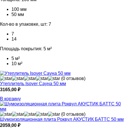
100 мм
50 мм
Кол-во в упаковке, шт:
7
7
14
Площадь покрытия:
5 м²
5 м²
10 м²
(0 отзывов)
Утеплитель Isover Сауна 50 мм
3165,00
₽
В корзину
(0 отзывов)
Шумоизоляционная плита Роквул АКУСТИК БАТТС 50 мм
2059,00
₽