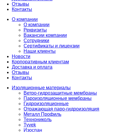
Отзывы
Контакты
О компании
О компании
Реквизиты
Вакансии компании
Сотрудники
Сертификаты и лицензии
Наши клиенты
Новости
Корпоративным клиентам
Доставка и оплата
Отзывы
Контакты
Изоляционные материалы
Ветро-гидрозащитные мембраны
Пароизоляционные мембраны
Гидроизоляционные
Отражающая паро-гидроизоляция
Металл Профиль
Технониколь
Tyvek
Изоспан