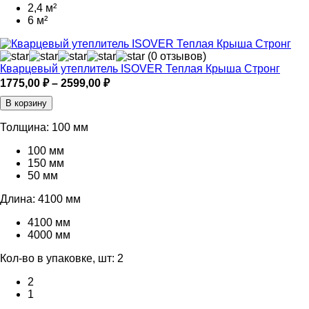
2,4 м²
6 м²
(0 отзывов)
Кварцевый утеплитель ISOVER Теплая Крыша Стронг
Диапазон
1775,00
₽
–
2599,00
₽
цен:
В корзину
1775,00 ₽
–
Толщина:
100 мм
2599,00 ₽
100 мм
150 мм
50 мм
Длина:
4100 мм
4100 мм
4000 мм
Кол-во в упаковке, шт:
2
2
1