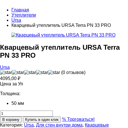
Главная
Утеплители
Ursa
Кварцевый утеплитель URSA Terra PN 33 PRO
Кварцевый утеплитель URSA Terra
PN 33 PRO
Ursa
(0 отзывов)
4095,00
₽
Цена за Уп
Толщина:
50 мм
% Торговаться!
В корзину
Купить в один клик
Категория:
Ursa
,
Для стен внутри дома
,
Кварцевые