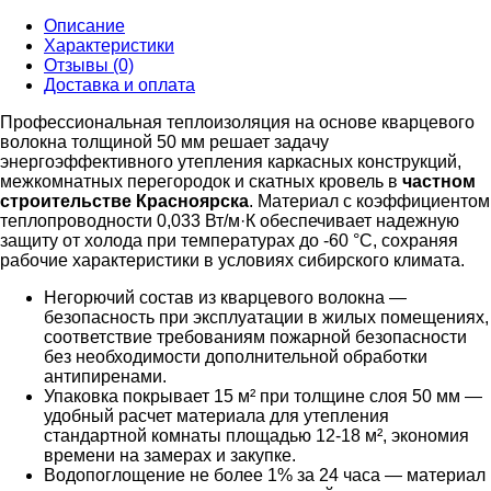
Описание
Характеристики
Отзывы (0)
Доставка и оплата
Профессиональная теплоизоляция на основе кварцевого
волокна толщиной 50 мм решает задачу
энергоэффективного утепления каркасных конструкций,
межкомнатных перегородок и скатных кровель в
частном
строительстве Красноярска
. Материал с коэффициентом
теплопроводности 0,033 Вт/м·К обеспечивает надежную
защиту от холода при температурах до -60 °C, сохраняя
рабочие характеристики в условиях сибирского климата.
Негорючий состав из кварцевого волокна —
безопасность при эксплуатации в жилых помещениях,
соответствие требованиям пожарной безопасности
без необходимости дополнительной обработки
антипиренами.
Упаковка покрывает 15 м² при толщине слоя 50 мм —
удобный расчет материала для утепления
стандартной комнаты площадью 12-18 м², экономия
времени на замерах и закупке.
Водопоглощение не более 1% за 24 часа — материал