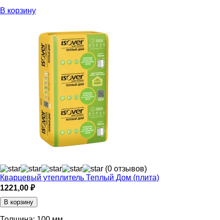
В корзину
(0 отзывов)
Кварцевый утеплитель Теплый Дом (плита)
1221,00
₽
В корзину
Толщина:
100 мм