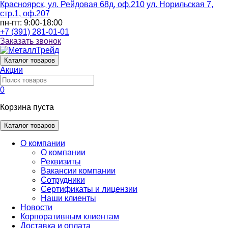
Красноярск, ул. Рейдовая 68д, оф.210
ул. Норильская 7,
стр.1, оф.207
пн-пт: 9:00-18:00
+7 (391) 281-01-01
Заказать звонок
Каталог
товаров
Акции
0
Корзина пуста
Каталог товаров
О компании
О компании
Реквизиты
Вакансии компании
Сотрудники
Сертификаты и лицензии
Наши клиенты
Новости
Корпоративным клиентам
Доставка и оплата