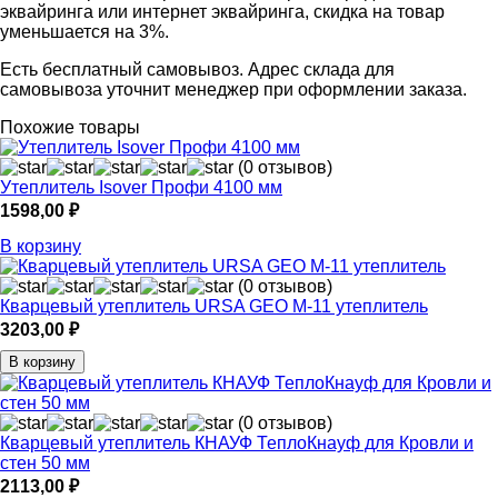
эквайринга или интернет эквайринга, скидка на товар
уменьшается на 3%.
Есть бесплатный самовывоз. Адрес склада для
самовывоза уточнит менеджер при оформлении заказа.
Похожие товары
(0 отзывов)
Утеплитель Isover Профи 4100 мм
1598,00
₽
В корзину
(0 отзывов)
Кварцевый утеплитель URSA GEO М-11 утеплитель
3203,00
₽
В корзину
(0 отзывов)
Кварцевый утеплитель КНАУФ ТеплоКнауф для Кровли и
стен 50 мм
2113,00
₽