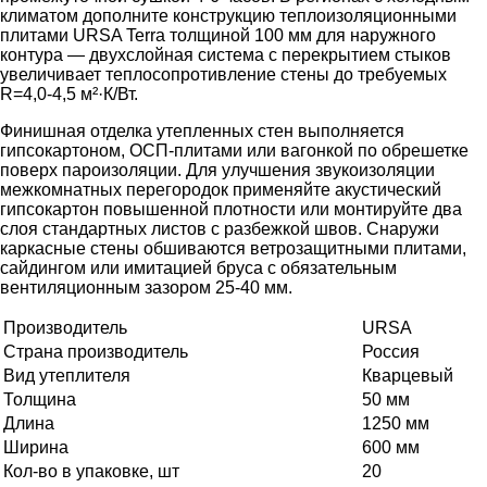
климатом дополните конструкцию теплоизоляционными
плитами URSA Terra толщиной 100 мм для наружного
контура — двухслойная система с перекрытием стыков
увеличивает теплосопротивление стены до требуемых
R=4,0-4,5 м²·К/Вт.
Финишная отделка утепленных стен выполняется
гипсокартоном, ОСП-плитами или вагонкой по обрешетке
поверх пароизоляции. Для улучшения звукоизоляции
межкомнатных перегородок применяйте акустический
гипсокартон повышенной плотности или монтируйте два
слоя стандартных листов с разбежкой швов. Снаружи
каркасные стены обшиваются ветрозащитными плитами,
сайдингом или имитацией бруса с обязательным
вентиляционным зазором 25-40 мм.
Производитель
URSA
Страна производитель
Россия
Вид утеплителя
Кварцевый
Толщина
50 мм
Длина
1250 мм
Ширина
600 мм
Кол-во в упаковке, шт
20