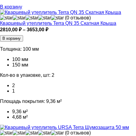
В корзину
(0 отзывов)
Кварцевый утеплитель Terra QN 35 Скатная Крыша
Диапазон
2810,00
₽
–
3653,00
₽
цен:
В корзину
2810,00 ₽
–
Толщина:
100 мм
3653,00 ₽
100 мм
150 мм
Кол-во в упаковке, шт:
2
2
1
Площадь покрытия:
9,36 м²
9,36 м²
4,68 м²
(0 отзывов)