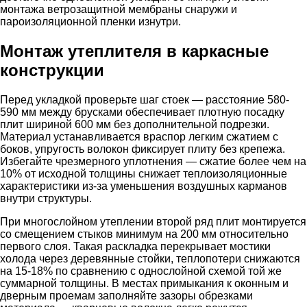
монтажа ветрозащитной мембраны снаружи и
пароизоляционной пленки изнутри.
Монтаж утеплителя в каркасные
конструкции
Перед укладкой проверьте шаг стоек — расстояние 580-
590 мм между брусками обеспечивает плотную посадку
плит шириной 600 мм без дополнительной подрезки.
Материал устанавливается враспор легким сжатием с
боков, упругость волокон фиксирует плиту без крепежа.
Избегайте чрезмерного уплотнения — сжатие более чем на
10% от исходной толщины снижает теплоизоляционные
характеристики из-за уменьшения воздушных карманов
внутри структуры.
При многослойном утеплении второй ряд плит монтируется
со смещением стыков минимум на 200 мм относительно
первого слоя. Такая раскладка перекрывает мостики
холода через деревянные стойки, теплопотери снижаются
на 15-18% по сравнению с однослойной схемой той же
суммарной толщины. В местах примыкания к оконным и
дверным проемам заполняйте зазоры обрезками