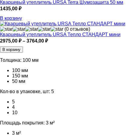
Кварцевый утеплитель URSA Terra Шумозащита 50 мм
1435,00
₽
В корзину
(0 отзывов)
Кварцевый утеплитель URSA Тепло СТАНДАРТ мини
Диапазон
2975,00
₽
–
3764,00
₽
цен:
В корзину
2975,00 ₽
–
Толщина:
100 мм
3764,00 ₽
100 мм
150 мм
50 мм
Кол-во в упаковке, шт:
5
5
4
10
Площадь покрытия:
3 м²
3 м²