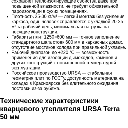
сохраняет теплоизолирующие свойства даже при
повышенной влажности, не требует обязательной
пароизоляции в сухих помещениях.
Плотность 25-30 кг/м³ — легкий монтаж без усиления
каркаса, один человек справляется с укладкой 20-25
м² за рабочий день, минимальная нагрузка на
несущие конструкции.
Габариты плит 1250×600 мм — точное заполнение
стандартного шага стоек 600 мм в каркасных домах,
отсутствие мостиков холода при правильной укладке.
Рабочий диапазон до +220 °C — возможность
применения для изоляции дымоходов, каминов и
других конструкций с повышенной температурой
эксплуатации.
Российское производство URSA — стабильная
геометрия плит по ГОСТу, доступность материала на
складах в Красноярске без длительного ожидания
поставки из-за рубежа.
Технические характеристики
кварцевого утеплителя URSA Terra
50 мм