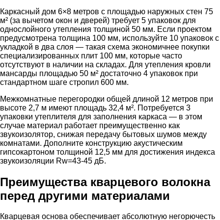
Каркасный дом 6×8 метров с площадью наружных стен 75
м² (за вычетом окон и дверей) требует 5 упаковок для
однослойного утепления толщиной 50 мм. Если проектом
предусмотрена толщина 100 мм, используйте 10 упаковок с
укладкой в два слоя — такая схема экономичнее покупки
специализированных плит 100 мм, которые часто
отсутствуют в наличии на складах. Для утепления кровли
мансарды площадью 50 м² достаточно 4 упаковок при
стандартном шаге стропил 600 мм.
Межкомнатные перегородки общей длиной 12 метров при
высоте 2,7 м имеют площадь 32,4 м². Потребуется 3
упаковки утеплителя для заполнения каркаса — в этом
случае материал работает преимущественно как
звукоизолятор, снижая передачу бытовых шумов между
комнатами. Дополните конструкцию акустическим
гипсокартоном толщиной 12,5 мм для достижения индекса
звукоизоляции Rw=43-45 дБ.
Преимущества кварцевого волокна
перед другими материалами
Кварцевая основа обеспечивает абсолютную негорючесть