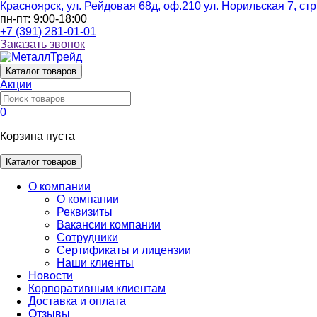
Красноярск, ул. Рейдовая 68д, оф.210
ул. Норильская 7, стр
пн-пт: 9:00-18:00
+7 (391) 281-01-01
Заказать звонок
Каталог
товаров
Акции
0
Корзина пуста
Каталог товаров
О компании
О компании
Реквизиты
Вакансии компании
Сотрудники
Сертификаты и лицензии
Наши клиенты
Новости
Корпоративным клиентам
Доставка и оплата
Отзывы