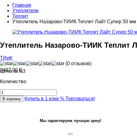
Главная
Утеплители
Теплит
Утеплитель Назарово-ТИИК Теплит Лайт Супер 50 мм
Утеплитель Назарово-ТИИК Теплит Л
ТИиК
(0 отзывов)
3497,00
₽
Цена за м3
Количество
Купить в 1 клик
% Торговаться!
В корзину
Мы гарантируем лучшую цену!