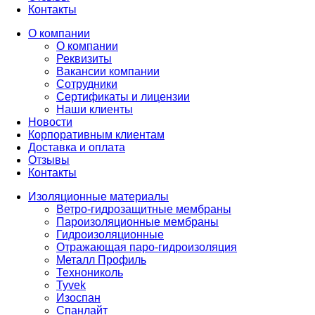
Контакты
О компании
О компании
Реквизиты
Вакансии компании
Сотрудники
Сертификаты и лицензии
Наши клиенты
Новости
Корпоративным клиентам
Доставка и оплата
Отзывы
Контакты
Изоляционные материалы
Ветро-гидрозащитные мембраны
Пароизоляционные мембраны
Гидроизоляционные
Отражающая паро-гидроизоляция
Металл Профиль
Технониколь
Tyvek
Изоспан
Спанлайт