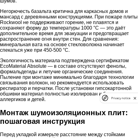
шумов.
Негорючесть базальта критична для каркасных домов и
мансард с деревянными конструкциями. При пожаре плиты
Rockwool не поддерживают горение, не плавятся и
сохраняют форму до температуры 1000 °C — это даёт
дополнительное время для эвакуации и предотвращает
распространение огня внутри стен. Для сравнения:
минеральная вата на основе стекловолокна начинает
спекаться уже при 450-500 °C.
Экологичность материала подтверждена сертификатом
EcoMaterial Absolute — в составе отсутствуют фенолы,
формальдегиды и летучие органические соединения.
Пыление при монтаже минимально благодаря технологии
связывания волокон, но рекомендуется использовать
респиратор и перчатки. После установки гипсокартонной
обшивки материал полностью изолирован и безопасен для
Privacy notice
аллергиков и детей.
Монтаж шумоизоляционных плит:
пошаговая инструкция
Перед укладкой измерьте расстояние между стойками