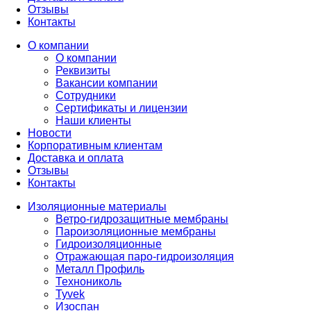
Отзывы
Контакты
О компании
О компании
Реквизиты
Вакансии компании
Сотрудники
Сертификаты и лицензии
Наши клиенты
Новости
Корпоративным клиентам
Доставка и оплата
Отзывы
Контакты
Изоляционные материалы
Ветро-гидрозащитные мембраны
Пароизоляционные мембраны
Гидроизоляционные
Отражающая паро-гидроизоляция
Металл Профиль
Технониколь
Tyvek
Изоспан