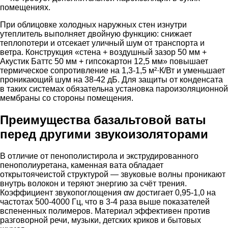
помещениях.
При облицовке холодных наружных стен изнутри
утеплитель выполняет двойную функцию: снижает
теплопотери и отсекает уличный шум от транспорта и
ветра. Конструкция «стена + воздушный зазор 50 мм +
Акустик Баттс 50 мм + гипсокартон 12,5 мм» повышает
термическое сопротивление на 1,3-1,5 м²·К/Вт и уменьшает
проникающий шум на 38-42 дБ. Для защиты от конденсата
в таких системах обязательна установка пароизоляционной
мембраны со стороны помещения.
Преимущества базальтовой ваты
перед другими звукоизоляторами
В отличие от пенополистирола и экструдированного
пенополиуретана, каменная вата обладает
открытоячеистой структурой — звуковые волны проникают
внутрь волокон и теряют энергию за счёт трения.
Коэффициент звукопоглощения αw достигает 0,95-1,0 на
частотах 500-4000 Гц, что в 3-4 раза выше показателей
вспененных полимеров. Материал эффективен против
разговорной речи, музыки, детских криков и бытовых