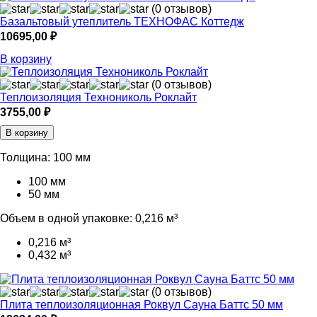
(0 отзывов)
Базальтовый утеплитель ТЕХНОФАС Коттедж
10695,00
₽
В корзину
(0 отзывов)
Теплоизоляция Технониколь Роклайт
3755,00
₽
В корзину
Толщина:
100 мм
100 мм
50 мм
Объем в одной упаковке:
0,216 м³
0,216 м³
0,432 м³
(0 отзывов)
Плита теплоизоляционная Роквул Сауна Баттс 50 мм