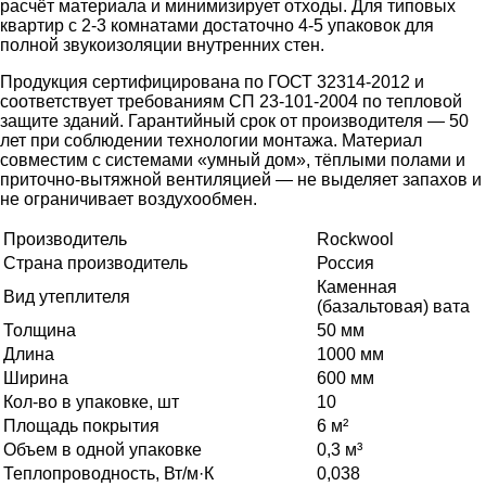
расчёт материала и минимизирует отходы. Для типовых
квартир с 2-3 комнатами достаточно 4-5 упаковок для
полной звукоизоляции внутренних стен.
Продукция сертифицирована по ГОСТ 32314-2012 и
соответствует требованиям СП 23-101-2004 по тепловой
защите зданий. Гарантийный срок от производителя — 50
лет при соблюдении технологии монтажа. Материал
совместим с системами «умный дом», тёплыми полами и
приточно-вытяжной вентиляцией — не выделяет запахов и
не ограничивает воздухообмен.
Производитель
Rockwool
Страна производитель
Россия
Каменная
Вид утеплителя
(базальтовая) вата
Толщина
50 мм
Длина
1000 мм
Ширина
600 мм
Кол-во в упаковке, шт
10
Площадь покрытия
6 м²
Объем в одной упаковке
0,3 м³
Теплопроводность, Вт/м·К
0,038