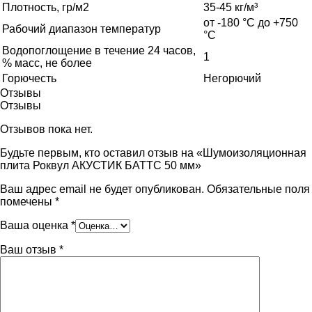
Плотность, гр/м2
35-45 кг/м³
от -180 °C до +750
Рабочий диапазон температур
°C
Водопоглощение в течение 24 часов,
1
% масс, не более
Горючесть
Негорючий
Отзывы
Отзывы
Отзывов пока нет.
Будьте первым, кто оставил отзыв на «Шумоизоляционная
плита Роквул АКУСТИК БАТТС 50 мм»
Ваш адрес email не будет опубликован.
Обязательные поля
помечены
*
Ваша оценка
*
Ваш отзыв
*