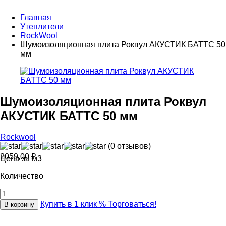
Главная
Утеплители
RockWool
Шумоизоляционная плита Роквул АКУСТИК БАТТС 50
мм
Шумоизоляционная плита Роквул
АКУСТИК БАТТС 50 мм
Rockwool
(0 отзывов)
2059,00
₽
Цена за м3
Количество
Купить в 1 клик
% Торговаться!
В корзину