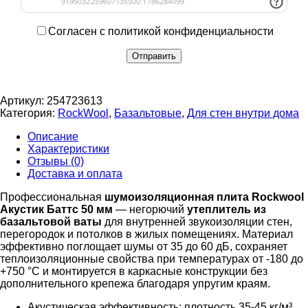
Согласен с политикой конфиденциальности
Артикул:
254723613
Категория:
RockWool
,
Базальтовые
,
Для стен внутри дома
Описание
Характеристики
Отзывы (0)
Доставка и оплата
Профессиональная
шумоизоляционная плита Rockwool
Акустик Баттс 50 мм
— негорючий
утеплитель из
базальтовой ваты
для внутренней звукоизоляции стен,
перегородок и потолков в жилых помещениях. Материал
эффективно поглощает шумы от 35 до 60 дБ, сохраняет
теплоизоляционные свойства при температурах от -180 до
+750 °C и монтируется в каркасные конструкции без
дополнительного крепежа благодаря упругим краям.
Акустическая эффективность: плотность 35-45 кг/м³