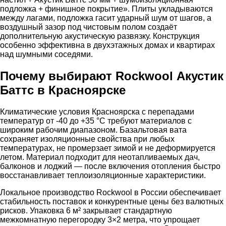
подложка + финишное покрытие». Плиты укладываются
между лагами, подложка гасит ударный шум от шагов, а
воздушный зазор под чистовым полом создаёт
дополнительную акустическую развязку. Конструкция
особенно эффективна в двухэтажных домах и квартирах
над шумными соседями.
Почему выбирают Rockwool Акустик
Баттс в Красноярске
Климатические условия Красноярска с перепадами
температур от -40 до +35 °C требуют материалов с
широким рабочим диапазоном. Базальтовая вата
сохраняет изоляционные свойства при любых
температурах, не промерзает зимой и не деформируется
летом. Материал подходит для неотапливаемых дач,
балконов и лоджий — после включения отопления быстро
восстанавливает теплоизоляционные характеристики.
Локальное производство Rockwool в России обеспечивает
стабильность поставок и конкурентные цены без валютных
рисков. Упаковка 6 м² закрывает стандартную
межкомнатную перегородку 3×2 метра, что упрощает