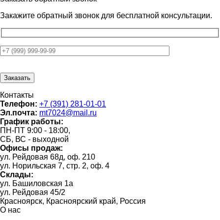
Закажите обратный звонок для
бесплатной консультации.
Контакты
Телефон:
+7 (391) 281-01-01
Эл.почта:
mt7024@mail.ru
График работы:
ПН-ПТ 9:00 - 18:00,
СБ, ВС - выходной
Офисы продаж:
ул. Рейдовая 68д, оф. 210
ул. Норильская 7, стр. 2, оф. 4
Склады:
ул. Башиловская 1а
ул. Рейдовая 45/2
Красноярск, Красноярский край, Россия
О нас