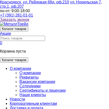
Красноярск, ул. Рейдовая 68д, оф.210
ул. Норильская 7,
стр.1, оф.207
пн-пт: 9:00-18:00
+7 (391) 281-01-01
Заказать звонок
Каталог
товаров
Акции
0
Корзина пуста
Каталог товаров
О компании
О компании
Реквизиты
Вакансии компании
Сотрудники
Сертификаты и лицензии
Наши клиенты
Новости
Корпоративным клиентам
Доставка и оплата