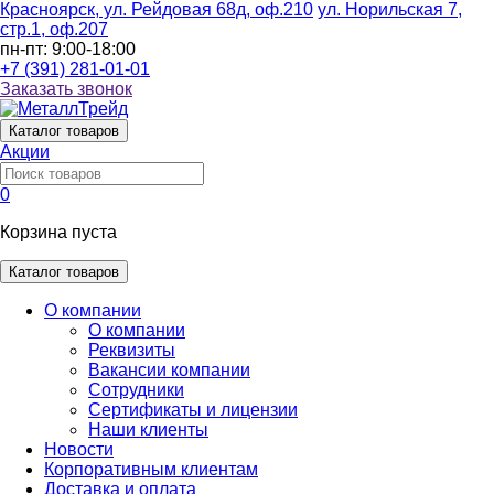
Красноярск, ул. Рейдовая 68д, оф.210
ул. Норильская 7,
стр.1, оф.207
пн-пт: 9:00-18:00
+7 (391) 281-01-01
Заказать звонок
Каталог
товаров
Акции
0
Корзина пуста
Каталог товаров
О компании
О компании
Реквизиты
Вакансии компании
Сотрудники
Сертификаты и лицензии
Наши клиенты
Новости
Корпоративным клиентам
Доставка и оплата