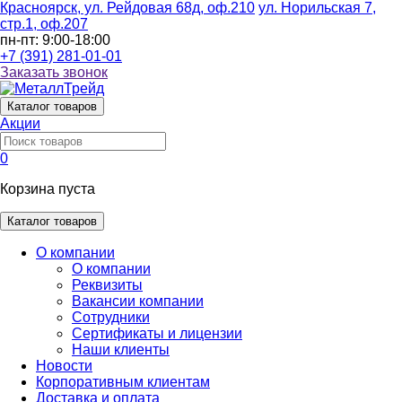
Красноярск, ул. Рейдовая 68д, оф.210
ул. Норильская 7,
стр.1, оф.207
пн-пт: 9:00-18:00
+7 (391) 281-01-01
Заказать звонок
Каталог
товаров
Акции
0
Корзина пуста
Каталог товаров
О компании
О компании
Реквизиты
Вакансии компании
Сотрудники
Сертификаты и лицензии
Наши клиенты
Новости
Корпоративным клиентам
Доставка и оплата