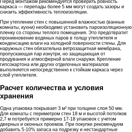
Перед монтажом рекомендуется проверить ровность
каркаса — перепады более 5 мм могут создать зазоры и
снизить эффективность теплоизоляции.
При утеплении стен с повышенной влажностью (ванные
комнаты, кухни) необходимо установить пароизоляционную
пленку со стороны теплого помещения. Это предотвратит
проникновение водяных паров в толщу утеплителя и
конденсацию влаги на холодной поверхности стены. Для
наружных стен обязательна ветрозащитная мембрана,
пропускающая пар изнутри, но защищающая от
продувания и атмосферной влаги снаружи. Крепление
гипсокартона или других отделочных материалов
выполняется непосредственно к стойкам каркаса через
слой утеплителя.
Расчет количества и условия
хранения
Одна упаковка покрывает 3 м² при толщине слоя 50 мм.
Для комнаты с периметром стен 18 м и высотой потолков
2,7 м потребуется примерно 17-18 упаковок с учетом
дверных и оконных проемов. При покупке рекомендуем
добавить 5-10% запаса на подрезку и нестандартные