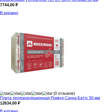
7744,00
₽
В корзину
(0 отзывов)
Плита теплоизоляционная Роквул Сауна Баттс 50 мм
12634,00
₽
В корзину