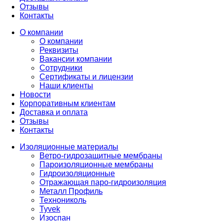
Отзывы
Контакты
О компании
О компании
Реквизиты
Вакансии компании
Сотрудники
Сертификаты и лицензии
Наши клиенты
Новости
Корпоративным клиентам
Доставка и оплата
Отзывы
Контакты
Изоляционные материалы
Ветро-гидрозащитные мембраны
Пароизоляционные мембраны
Гидроизоляционные
Отражающая паро-гидроизоляция
Металл Профиль
Технониколь
Tyvek
Изоспан