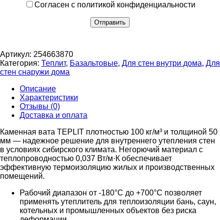
Согласен с политикой конфиденциальности
Артикул:
254663870
Категория:
Теплит
,
Базальтовые
,
Для стен внутри дома
,
Для
стен снаружи дома
Описание
Характеристики
Отзывы (0)
Доставка и оплата
Каменная вата TEPLIT плотностью 100 кг/м³ и толщиной 50
мм — надежное решение для внутреннего утепления стен
в условиях сибирского климата. Негорючий материал с
теплопроводностью 0,037 Вт/м·К обеспечивает
эффективную термоизоляцию жилых и производственных
помещений.
Рабочий диапазон от -180°C до +700°C позволяет
применять утеплитель для теплоизоляции бань, саун,
котельных и промышленных объектов без риска
деформации