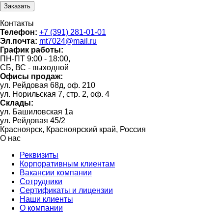
Контакты
Телефон:
+7 (391) 281-01-01
Эл.почта:
mt7024@mail.ru
График работы:
ПН-ПТ 9:00 - 18:00,
СБ, ВС - выходной
Офисы продаж:
ул. Рейдовая 68д, оф. 210
ул. Норильская 7, стр. 2, оф. 4
Склады:
ул. Башиловская 1а
ул. Рейдовая 45/2
Красноярск, Красноярский край, Россия
О нас
Реквизиты
Корпоративным клиентам
Вакансии компании
Сотрудники
Сертификаты и лицензии
Наши клиенты
О компании