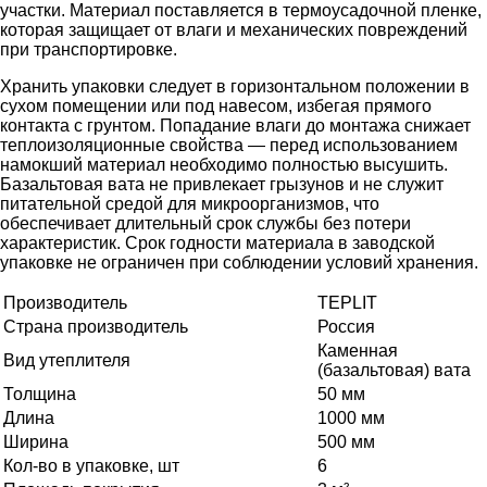
участки. Материал поставляется в термоусадочной пленке,
которая защищает от влаги и механических повреждений
при транспортировке.
Хранить упаковки следует в горизонтальном положении в
сухом помещении или под навесом, избегая прямого
контакта с грунтом. Попадание влаги до монтажа снижает
теплоизоляционные свойства — перед использованием
намокший материал необходимо полностью высушить.
Базальтовая вата не привлекает грызунов и не служит
питательной средой для микроорганизмов, что
обеспечивает длительный срок службы без потери
характеристик. Срок годности материала в заводской
упаковке не ограничен при соблюдении условий хранения.
Производитель
TEPLIT
Страна производитель
Россия
Каменная
Вид утеплителя
(базальтовая) вата
Толщина
50 мм
Длина
1000 мм
Ширина
500 мм
Кол-во в упаковке, шт
6