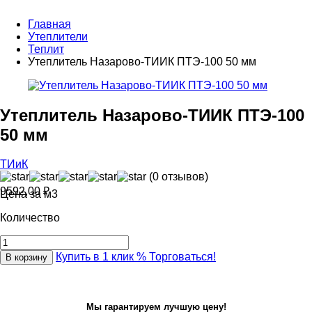
Главная
Утеплители
Теплит
Утеплитель Назарово-ТИИК ПТЭ-100 50 мм
Утеплитель Назарово-ТИИК ПТЭ-100
50 мм
ТИиК
(0 отзывов)
9592,00
₽
Цена за м3
Количество
Купить в 1 клик
% Торговаться!
В корзину
Мы гарантируем лучшую цену!