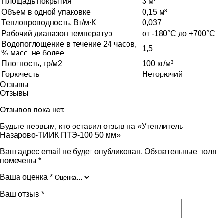
Площадь покрытия
3 м²
Объем в одной упаковке
0,15 м³
Теплопроводность, Вт/м·К
0,037
Рабочий диапазон температур
от -180°C до +700°C
Водопоглощение в течение 24 часов,
1,5
% масс, не более
Плотность, гр/м2
100 кг/м³
Горючесть
Негорючий
Отзывы
Отзывы
Отзывов пока нет.
Будьте первым, кто оставил отзыв на «Утеплитель
Назарово-ТИИК ПТЭ-100 50 мм»
Ваш адрес email не будет опубликован.
Обязательные поля
помечены
*
Ваша оценка
*
Ваш отзыв
*