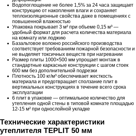
Водопоглощение не более 1,5% за 24 часа защищает
конструкцию от накопления влаги и сохраняет
теплоизоляционные свойства даже в помещениях с
повышенной влажностью
Упаковка покрывает 3 м² при объеме 0,15 м³ —
удобный формат для расчета количества материала
на комнату или лоджию
Базальтовое волокно российского производства
соответствует требованиям пожарной безопасности и
не выделяет токсичных веществ при нагревании
Размер плиты 1000×500 мм упрощает монтаж в
стандартные каркасные конструкции с шагом стоек
600 мм без дополнительной подрезки
Плотность 100 кг/м³ обеспечивает жесткость
материала и предотвращает сползание плит в
вертикальных конструкциях в течение всего срока
эксплуатации
6 плит в упаковке — оптимальное количество для
утепления одной стены в типовой комнате площадью
12-15 м² при однослойной укладке
Технические характеристики
утеплителя TEPLIT 50 мм