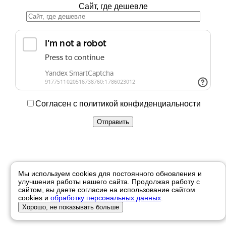
Сайт, где дешевле
Согласен с политикой конфиденциальности
Купить в 1 клик
Мы используем cookies для постоянного обновления и
улучшения работы нашего сайта. Продолжая работу с
Ваше имя
сайтом, вы даете согласие на использование сайтом
cookies и
обработку персональных данных
.
Телефон
Хорошо, не показывать больше
Отправить