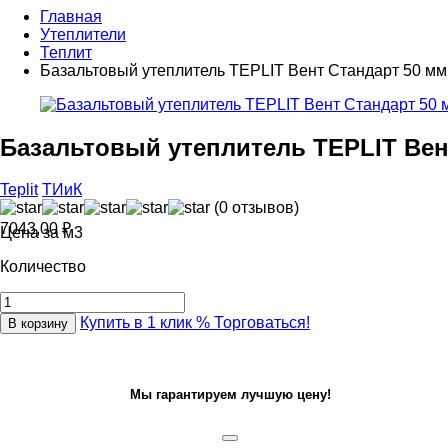
Главная
Утеплители
Теплит
Базальтовый утеплитель TEPLIT Вент Стандарт 50 мм
Базальтовый утеплитель TEPLIT Вен
Teplit
ТИиК
(0 отзывов)
7043,00
₽
Цена за м3
Количество
Купить в 1 клик
% Торговаться!
В корзину
Мы гарантируем лучшую цену!