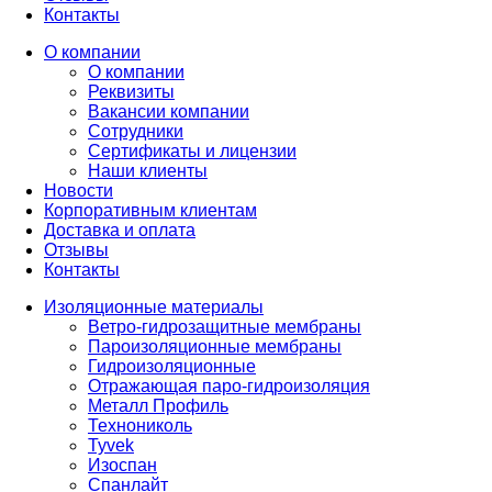
Контакты
О компании
О компании
Реквизиты
Вакансии компании
Сотрудники
Сертификаты и лицензии
Наши клиенты
Новости
Корпоративным клиентам
Доставка и оплата
Отзывы
Контакты
Изоляционные материалы
Ветро-гидрозащитные мембраны
Пароизоляционные мембраны
Гидроизоляционные
Отражающая паро-гидроизоляция
Металл Профиль
Технониколь
Tyvek
Изоспан
Спанлайт