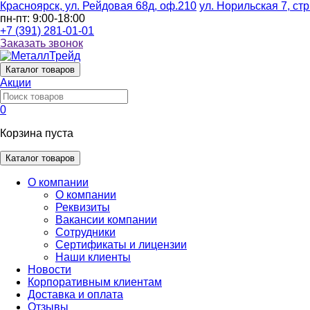
Красноярск, ул. Рейдовая 68д, оф.210
ул. Норильская 7, стр
пн-пт: 9:00-18:00
+7 (391) 281-01-01
Заказать звонок
Каталог
товаров
Акции
0
Корзина пуста
Каталог товаров
О компании
О компании
Реквизиты
Вакансии компании
Сотрудники
Сертификаты и лицензии
Наши клиенты
Новости
Корпоративным клиентам
Доставка и оплата
Отзывы