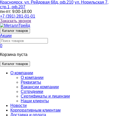
Красноярск, ул. Рейдовая 68д, оф.210
ул. Норильская 7,
стр.1, оф.207
пн-пт: 9:00-18:00
+7 (391) 281-01-01
Заказать звонок
Каталог
товаров
Акции
0
Корзина пуста
Каталог товаров
О компании
О компании
Реквизиты
Вакансии компании
Сотрудники
Сертификаты и лицензии
Наши клиенты
Новости
Корпоративным клиентам
Доставка и оплата