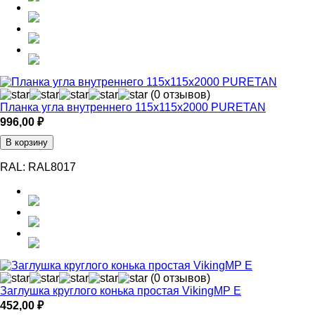
(0 отзывов)
Планка угла внутреннего 115х115х2000 PURETAN
996,00
₽
В корзину
RAL:
RAL8017
(0 отзывов)
Заглушка круглого конька простая VikingMP E
452,00
₽