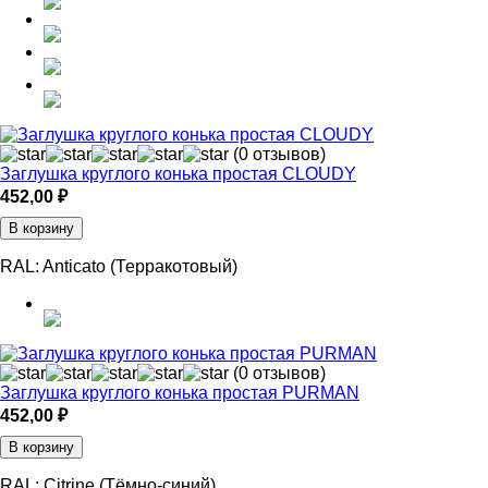
(0 отзывов)
Заглушка круглого конька простая CLOUDY
452,00
₽
В корзину
RAL:
Anticato (Терракотовый)
(0 отзывов)
Заглушка круглого конька простая PURMAN
452,00
₽
В корзину
RAL:
Citrine (Тёмно-синий)