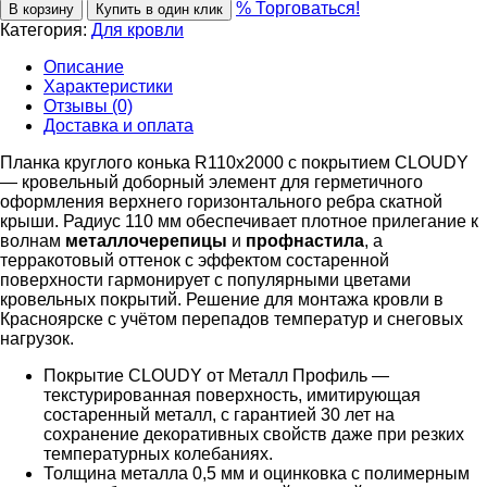
% Торговаться!
В корзину
Купить в один клик
Категория:
Для кровли
Описание
Характеристики
Отзывы (0)
Доставка и оплата
Планка круглого конька R110х2000 с покрытием CLOUDY
— кровельный доборный элемент для герметичного
оформления верхнего горизонтального ребра скатной
крыши. Радиус 110 мм обеспечивает плотное прилегание к
волнам
металлочерепицы
и
профнастила
, а
терракотовый оттенок с эффектом состаренной
поверхности гармонирует с популярными цветами
кровельных покрытий. Решение для монтажа кровли в
Красноярске с учётом перепадов температур и снеговых
нагрузок.
Покрытие CLOUDY от Металл Профиль —
текстурированная поверхность, имитирующая
состаренный металл, с гарантией 30 лет на
сохранение декоративных свойств даже при резких
температурных колебаниях.
Толщина металла 0,5 мм и оцинковка с полимерным