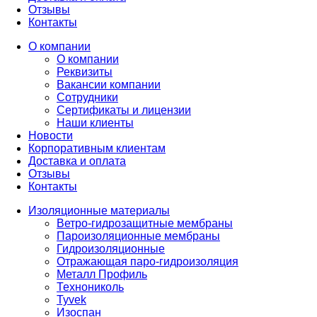
Отзывы
Контакты
О компании
О компании
Реквизиты
Вакансии компании
Сотрудники
Сертификаты и лицензии
Наши клиенты
Новости
Корпоративным клиентам
Доставка и оплата
Отзывы
Контакты
Изоляционные материалы
Ветро-гидрозащитные мембраны
Пароизоляционные мембраны
Гидроизоляционные
Отражающая паро-гидроизоляция
Металл Профиль
Технониколь
Tyvek
Изоспан