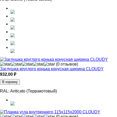
(0 отзывов)
Заглушка круглого конька конусная ширина CLOUDY
932,00
₽
В корзину
RAL:
Anticato (Терракотовый)
(0 отзывов)