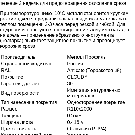
течение 2 недель для предотвращения окисления среза.
При температуре ниже -10°С металл становится хрупким —
рекомендуется предварительная выдержка материала в
тёплом помещении 2-3 часа перед резкой и гибкой. Для
подрезки используются ножницы по металлу или насадка
на дрель — применение абразивного инструмента
(болгарка) выжигает защитное покрытие и провоцирует
коррозию среза.
Производитель
Металл Профиль
Страна производитель
Россия
RAL
Anticato (Терракотовый)
Покрытие
CLOUDY
Гарантия, до, лет
30
Имитация натуральных
Вид поверхности
материалов
Тип нанесения покрытия
Одностороннее покрытие
Размер
R110х2000
Толщина
0,5 мм
Ширина листа
0.416 м
Цветостойкость
Отличная (RUV4)