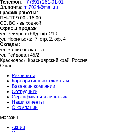
Телефон:
+7 (391) 281-01-01
Эл.почта:
mt7024@mail.ru
График работы:
ПН-ПТ 9:00 - 18:00,
СБ, ВС - выходной
Офисы продаж:
ул. Рейдовая 68д, оф. 210
ул. Норильская 7, стр. 2, оф. 4
Склады:
ул. Башиловская 1а
ул. Рейдовая 45/2
Красноярск, Красноярский край, Россия
О нас
Реквизиты
Корпоративным клиентам
Вакансии компании
Сотрудники
Сертификаты и лицензии
Наши клиенты
О компании
Магазин
Акции