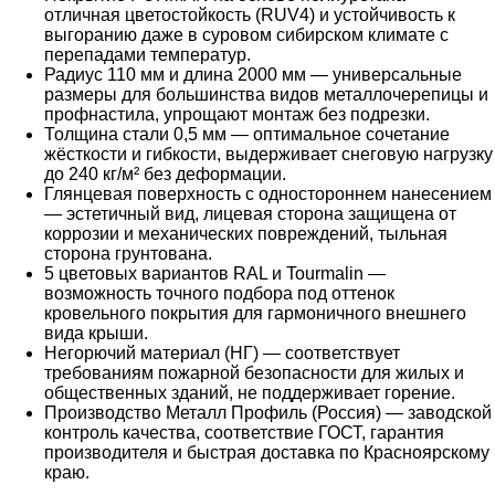
отличная цветостойкость (RUV4) и устойчивость к
выгоранию даже в суровом сибирском климате с
перепадами температур.
Радиус 110 мм и длина 2000 мм — универсальные
размеры для большинства видов металлочерепицы и
профнастила, упрощают монтаж без подрезки.
Толщина стали 0,5 мм — оптимальное сочетание
жёсткости и гибкости, выдерживает снеговую нагрузку
до 240 кг/м² без деформации.
Глянцевая поверхность с одностороннем нанесением
— эстетичный вид, лицевая сторона защищена от
коррозии и механических повреждений, тыльная
сторона грунтована.
5 цветовых вариантов RAL и Tourmalin —
возможность точного подбора под оттенок
кровельного покрытия для гармоничного внешнего
вида крыши.
Негорючий материал (НГ) — соответствует
требованиям пожарной безопасности для жилых и
общественных зданий, не поддерживает горение.
Производство Металл Профиль (Россия) — заводской
контроль качества, соответствие ГОСТ, гарантия
производителя и быстрая доставка по Красноярскому
краю.