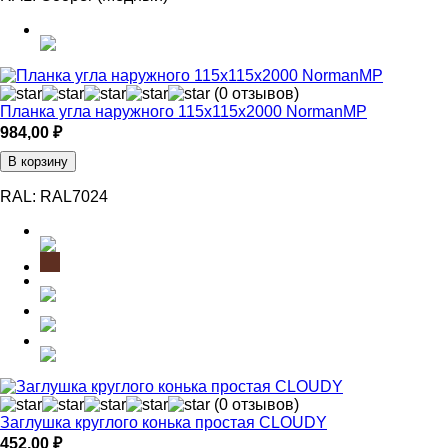
(0 отзывов)
Планка угла наружного 115х115х2000 NormanMP
984,00
₽
В корзину
RAL:
RAL7024
(0 отзывов)
Заглушка круглого конька простая CLOUDY
452,00
₽