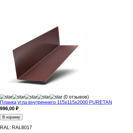
(0 отзывов)
Планка угла внутреннего 115х115х2000 PURETAN
996,00
₽
В корзину
RAL:
RAL8017