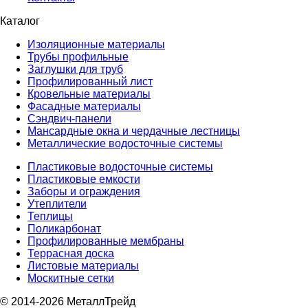
Каталог
Изоляционные материалы
Трубы профильные
Заглушки для труб
Профилированный лист
Кровельные материалы
Фасадные материалы
Сэндвич-панели
Мансардные окна и чердачные лестницы
Металлические водосточные системы
Пластиковые водосточные системы
Пластиковые емкости
Заборы и ограждения
Утеплители
Теплицы
Поликарбонат
Профилированные мембраны
Террасная доска
Листовые материалы
Москитные сетки
© 2014-2026 МеталлТрейд