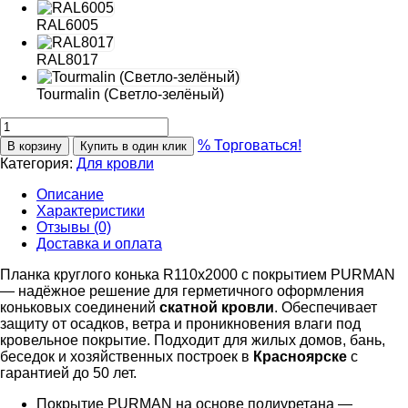
RAL6005
RAL8017
Tourmalin (Светло-зелёный)
% Торговаться!
В корзину
Купить в один клик
Категория:
Для кровли
Описание
Характеристики
Отзывы (0)
Доставка и оплата
Планка круглого конька R110х2000 с покрытием PURMAN
— надёжное решение для герметичного оформления
коньковых соединений
скатной кровли
. Обеспечивает
защиту от осадков, ветра и проникновения влаги под
кровельное покрытие. Подходит для жилых домов, бань,
беседок и хозяйственных построек в
Красноярске
с
гарантией до 50 лет.
Покрытие PURMAN на основе полиуретана —