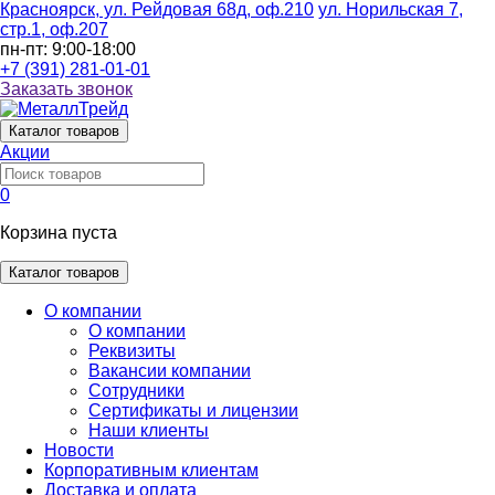
Красноярск, ул. Рейдовая 68д, оф.210
ул. Норильская 7,
стр.1, оф.207
пн-пт: 9:00-18:00
+7 (391) 281-01-01
Заказать звонок
Каталог
товаров
Акции
0
Корзина пуста
Каталог товаров
О компании
О компании
Реквизиты
Вакансии компании
Сотрудники
Сертификаты и лицензии
Наши клиенты
Новости
Корпоративным клиентам
Доставка и оплата