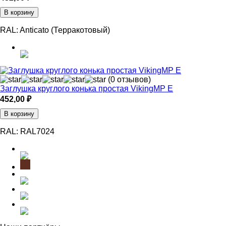
В корзину
RAL:
Anticato (Терракотовый)
(0 отзывов)
Заглушка круглого конька простая VikingMP E
452,00
₽
В корзину
RAL:
RAL7024