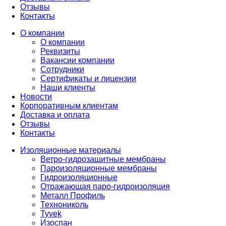
Отзывы
Контакты
О компании
О компании
Реквизиты
Вакансии компании
Сотрудники
Сертификаты и лицензии
Наши клиенты
Новости
Корпоративным клиентам
Доставка и оплата
Отзывы
Контакты
Изоляционные материалы
Ветро-гидрозащитные мембраны
Пароизоляционные мембраны
Гидроизоляционные
Отражающая паро-гидроизоляция
Металл Профиль
Технониколь
Tyvek
Изоспан