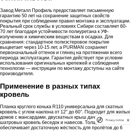
Завод Металл Профиль предоставляет письменную
гарантию 50 лет на сохранение защитных свойств
покрытия при соблюдении правил монтажа и эксплуатации.
Реальный срок службы в условиях Сибири составляет 60-
70 лет благодаря устойчивости полиуретана к УФ-
излучению и химическим веществам в осадках. Для
сравнения: стандартное полиэстеровое покрытие
выцветает через 10-15 лет, а PURMAN сохраняет
первоначальный оттенок и глянец на протяжении всего
периода эксплуатации. Гарантия действует при условии
использования оригинальных крепежей и соблюдения
технологии — инструкции по монтажу доступны на сайте
производителя.
Применение в разных типах
кровель
Планка круглого конька R110 универсальна для скатных
кровель с углом наклона от 12° до 60°. Подходит для жилых
домов с мансардами, двускатных крыш дачных домиков,
Privacy notice
шатровых кровель беседок и навесов. Толщина 0,5 мм
обеспечивает достаточную жёсткость для пролётов до 6