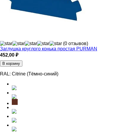
(0 отзывов)
Заглушка круглого конька простая PURMAN
452,00
₽
В корзину
RAL:
Citrine (Тёмно-синий)