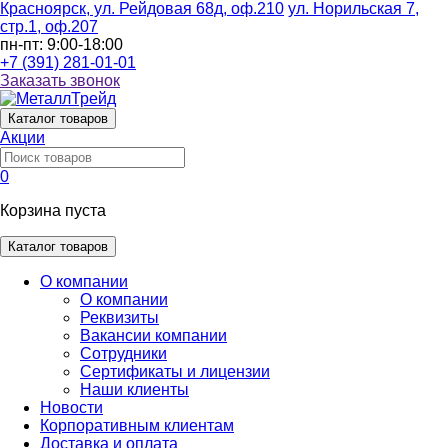
Красноярск, ул. Рейдовая 68д, оф.210
ул. Норильская 7,
стр.1, оф.207
пн-пт: 9:00-18:00
+7 (391) 281-01-01
Заказать звонок
Каталог
товаров
Акции
0
Корзина пуста
Каталог товаров
О компании
О компании
Реквизиты
Вакансии компании
Сотрудники
Сертификаты и лицензии
Наши клиенты
Новости
Корпоративным клиентам
Доставка и оплата