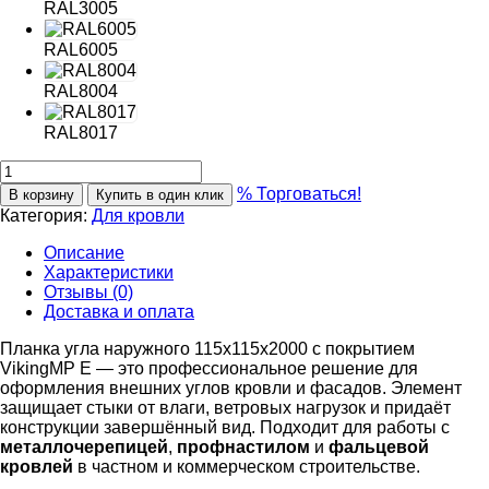
RAL3005
RAL6005
RAL8004
RAL8017
% Торговаться!
В корзину
Купить в один клик
Категория:
Для кровли
Описание
Характеристики
Отзывы (0)
Доставка и оплата
Планка угла наружного 115х115х2000 с покрытием
VikingMP E — это профессиональное решение для
оформления внешних углов кровли и фасадов. Элемент
защищает стыки от влаги, ветровых нагрузок и придаёт
конструкции завершённый вид. Подходит для работы с
металлочерепицей
,
профнастилом
и
фальцевой
кровлей
в частном и коммерческом строительстве.