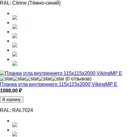
RAL:
Citrine (Тёмно-синий)
(0 отзывов)
Планка угла внутреннего 115х115х2000 VikingMP E
1088,00
₽
В корзину
RAL:
RAL7024