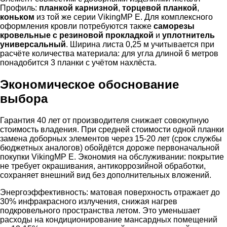
Профиль:
планкой карнизной
,
торцевой планкой
,
коньком
из той же серии VikingMP E. Для комплексного
оформления кровли потребуются также
саморезы
кровельные с резиновой прокладкой
и
уплотнитель
универсальный
. Ширина листа 0,25 м учитывается при
расчёте количества материала: для угла длиной 6 метров
понадобится 3 планки с учётом нахлёста.
Экономическое обоснование
выбора
Гарантия 40 лет от производителя снижает совокупную
стоимость владения. При средней стоимости одной планки
замена доборных элементов через 15-20 лет (срок службы
бюджетных аналогов) обойдётся дороже первоначальной
покупки VikingMP E. Экономия на обслуживании: покрытие
не требует окрашивания, антикоррозийной обработки,
сохраняет внешний вид без дополнительных вложений.
Энергоэффективность: матовая поверхность отражает до
30% инфракрасного излучения, снижая нагрев
подкровельного пространства летом. Это уменьшает
расходы на кондиционирование мансардных помещений