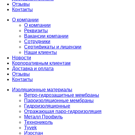
Отзывы
Контакты
О компании
О компании
Реквизиты
Вакансии компании
Сотрудники
Сертификаты и лицензии
Наши клиенты
Новости
Корпоративным клиентам
Доставка и оплата
Отзывы
Контакты
Изоляционные материалы
Ветро-гидрозащитные мембраны
Пароизоляционные мембраны
Гидроизоляционные
Отражающая паро-гидроизоляция
Металл Профиль
Технониколь
Tyvek
Изоспан