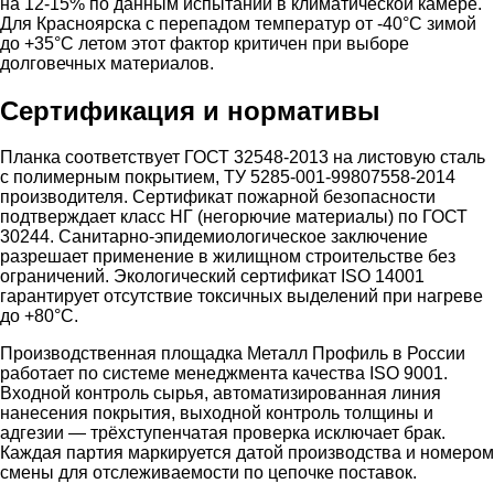
на 12-15% по данным испытаний в климатической камере.
Для Красноярска с перепадом температур от -40°C зимой
до +35°C летом этот фактор критичен при выборе
долговечных материалов.
Сертификация и нормативы
Планка соответствует ГОСТ 32548-2013 на листовую сталь
с полимерным покрытием, ТУ 5285-001-99807558-2014
производителя. Сертификат пожарной безопасности
подтверждает класс НГ (негорючие материалы) по ГОСТ
30244. Санитарно-эпидемиологическое заключение
разрешает применение в жилищном строительстве без
ограничений. Экологический сертификат ISO 14001
гарантирует отсутствие токсичных выделений при нагреве
до +80°C.
Производственная площадка Металл Профиль в России
работает по системе менеджмента качества ISO 9001.
Входной контроль сырья, автоматизированная линия
нанесения покрытия, выходной контроль толщины и
адгезии — трёхступенчатая проверка исключает брак.
Каждая партия маркируется датой производства и номером
смены для отслеживаемости по цепочке поставок.