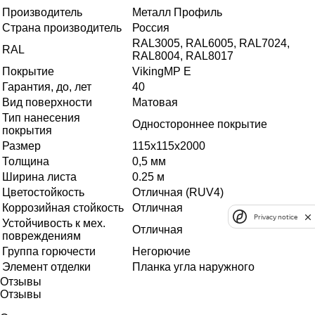
Производитель
Металл Профиль
Страна производитель
Россия
RAL3005, RAL6005, RAL7024,
RAL
RAL8004, RAL8017
Покрытие
VikingMP E
Гарантия, до, лет
40
Вид поверхности
Матовая
Тип нанесения
Одностороннее покрытие
покрытия
Размер
115х115х2000
Толщина
0,5 мм
Ширина листа
0.25 м
Цветостойкость
Отличная (RUV4)
Коррозийная стойкость
Отличная
Privacy notice
Устойчивость к мех.
Отличная
повреждениям
Группа горючести
Негорючие
Элемент отделки
Планка угла наружного
Отзывы
Отзывы