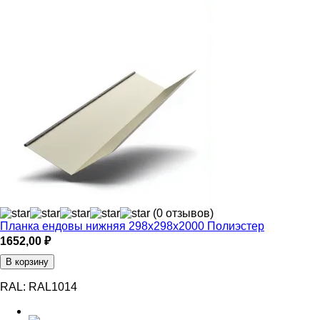
(0 отзывов)
Планка ендовы нижняя 298х298х2000 Полиэстер
1652,00
₽
В корзину
RAL:
RAL1014