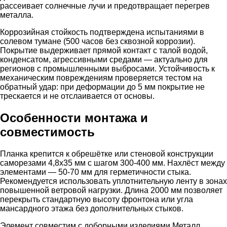
рассеивает солнечные лучи и предотвращает перегрев
металла.
Коррозийная стойкость подтверждена испытаниями в
солевом тумане (500 часов без сквозной коррозии).
Покрытие выдерживает прямой контакт с талой водой,
конденсатом, агрессивными средами — актуально для
регионов с промышленными выбросами. Устойчивость к
механическим повреждениям проверяется тестом на
обратный удар: при деформации до 5 мм покрытие не
трескается и не отслаивается от основы.
Особенности монтажа и
совместимость
Планка крепится к обрешётке или стеновой конструкции
саморезами 4,8х35 мм с шагом 300-400 мм. Нахлёст между
элементами — 50-70 мм для герметичности стыка.
Рекомендуется использовать уплотнительную ленту в зонах
повышенной ветровой нагрузки. Длина 2000 мм позволяет
перекрыть стандартную высоту фронтона или угла
мансардного этажа без дополнительных стыков.
Элемент совместим с доборными изделиями Металл