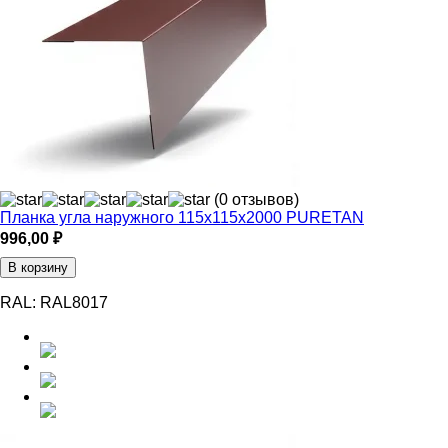
(0 отзывов)
Планка угла наружного 115х115х2000 PURETAN
996,00
₽
В корзину
RAL:
RAL8017