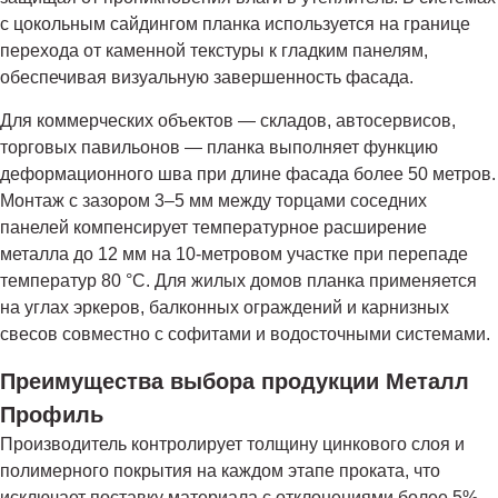
с цокольным сайдингом планка используется на границе
перехода от каменной текстуры к гладким панелям,
обеспечивая визуальную завершенность фасада.
Для коммерческих объектов — складов, автосервисов,
торговых павильонов — планка выполняет функцию
деформационного шва при длине фасада более 50 метров.
Монтаж с зазором 3–5 мм между торцами соседних
панелей компенсирует температурное расширение
металла до 12 мм на 10-метровом участке при перепаде
температур 80 °C. Для жилых домов планка применяется
на углах эркеров, балконных ограждений и карнизных
свесов совместно с софитами и водосточными системами.
Преимущества выбора продукции Металл
Профиль
Производитель контролирует толщину цинкового слоя и
полимерного покрытия на каждом этапе проката, что
исключает поставку материала с отклонениями более 5%