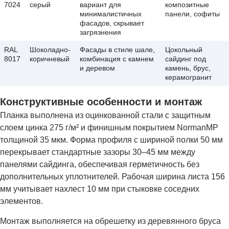
7024
серый
вариант для
композитные
минималистичных
панели, софиты
фасадов, скрывает
загрязнения
RAL
Шоколадно-
Фасады в стиле шале,
Цокольный
8017
коричневый
комбинация с камнем
сайдинг под
и деревом
камень, брус,
керамогранит
Конструктивные особенности и монтаж
Планка выполнена из оцинкованной стали с защитным
слоем цинка 275 г/м² и финишным покрытием NormanMP
толщиной 35 мкм. Форма профиля с шириной полки 50 мм
перекрывает стандартные зазоры 30–45 мм между
панелями сайдинга, обеспечивая герметичность без
дополнительных уплотнителей. Рабочая ширина листа 156
мм учитывает нахлест 10 мм при стыковке соседних
элементов.
Монтаж выполняется на обрешетку из деревянного бруса