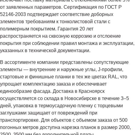
от заявленных параметров. Сертификация по ГОСТ Р
52146-2003 подтверждает соответствие доборных
элементов требованиям к тонколистовой стали с
полимерным покрытием. Гарантия 20 лет
распространяется на сквозную коррозию и отслоение
покрытия при соблюдении правил монтажа и эксплуатации,
указанных в технической документации.
В ассортименте компании представлены сопутствующие
элементы — внутренние и наружные углы, J-профили,
стартовые и финишные планки в тех же цветах RAL, что
упрощает комплектацию заказа и обеспечивает
единообразие фасада. Доставка в Красноярск
осуществляется со склада в Новосибирске в течение 3–5
дней, упаковка в термоусадочную пленку с торцевыми
заглушками защищает от повреждений при
транспортировке. Для объектов с объемом заказа от 500
погонных метров доступна нарезка планок в размер 2000,
2500, 3500 мм без дополнительной платы.