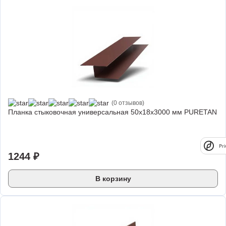
(0 отзывов)
Планка стыковочная универсальная 50х18х3000 мм PURETAN
Pri
1244 ₽
В корзину