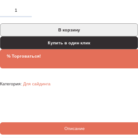
В корзину
Купить в один клик
% Торговаться!
Категория:
Для сайдинга
Описание