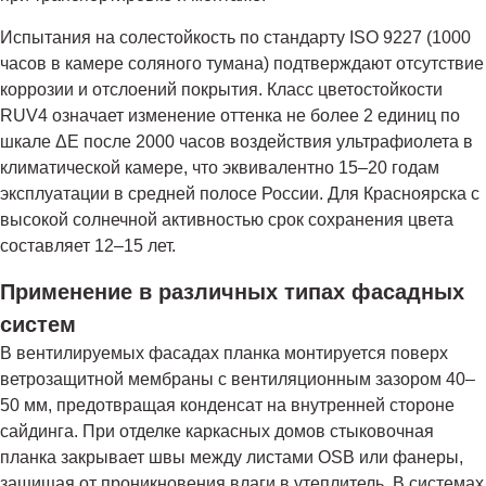
Испытания на солестойкость по стандарту ISO 9227 (1000
часов в камере соляного тумана) подтверждают отсутствие
коррозии и отслоений покрытия. Класс цветостойкости
RUV4 означает изменение оттенка не более 2 единиц по
шкале ΔE после 2000 часов воздействия ультрафиолета в
климатической камере, что эквивалентно 15–20 годам
эксплуатации в средней полосе России. Для Красноярска с
высокой солнечной активностью срок сохранения цвета
составляет 12–15 лет.
Применение в различных типах фасадных
систем
В вентилируемых фасадах планка монтируется поверх
ветрозащитной мембраны с вентиляционным зазором 40–
50 мм, предотвращая конденсат на внутренней стороне
сайдинга. При отделке каркасных домов стыковочная
планка закрывает швы между листами OSB или фанеры,
защищая от проникновения влаги в утеплитель. В системах