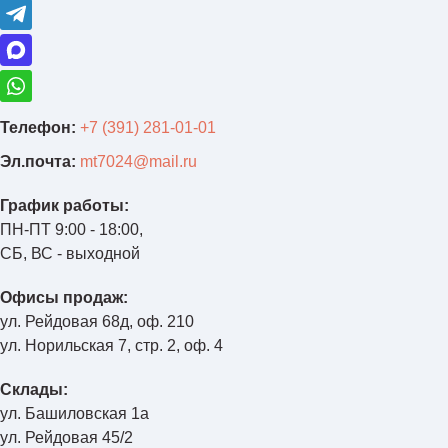
Телефон:
+7 (391) 281-01-01
Эл.почта:
mt7024@mail.ru
График работы:
ПН-ПТ 9:00 - 18:00,
СБ, ВС - выходной
Офисы продаж:
ул. Рейдовая 68д, оф. 210
ул. Норильская 7, стр. 2, оф. 4
Склады:
ул. Башиловская 1а
ул. Рейдовая 45/2