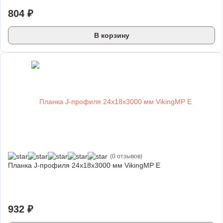
804 ₽
В корзину
(0 отзывов)
Планка J-профиля 24х18х3000 мм VikingMP E
932 ₽