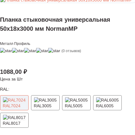
Планка стыковочная универсальная
50х18х3000 мм NormanMP
Металл Профиль
(0 отзывов)
1088,00
₽
Цена за Шт
RAL:
RAL7024
RAL3005
RAL5005
RAL6005
RAL8017