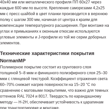
40х40 мм или металлического профиля ПП 60х27 через
каждые 600 мм по высоте. Крепление саморезами 4,2х25
мм с пресс-шайбой в цвет планки производится в верхнюю
полку с шагом 300 мм, начиная от центра к краям для
компенсации температурного расширения. При монтаже на
углах и примыканиях к оконным откосам используются
угловые элементы и J-профили из той же серии доборных
элементов.
Технические характеристики покрытия
NormanMP
Полимерное покрытие состоит из грунтового слоя
толщиной 5–8 мкм и финишного полиэфирного слоя 25–30
мкм с глянцевой текстурой. Коэффициент отражения света
60–70% снижает нагрев поверхности на 15–20 °C по
сравнению с матовыми покрытиями, что важно для темных
оттенков RAL 7024 и 8017. Твердость по карандашному
методу — H-2H, обеспечивает устойчивость к царапинам
при транспортировке и монтаже.