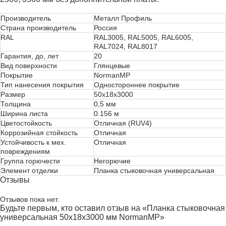
Производитель
Металл Профиль
Страна производитель
Россия
RAL
RAL3005, RAL5005, RAL6005,
RAL7024, RAL8017
Гарантия, до, лет
20
Вид поверхности
Глянцевые
Покрытие
NormanMP
Тип нанесения покрытия
Одностороннее покрытие
Размер
50х18х3000
Толщина
0,5 мм
Ширина листа
0.156 м
Цветостойкость
Отличная (RUV4)
Коррозийная стойкость
Отличная
Устойчивость к мех.
Отличная
повреждениям
Группа горючести
Негорючие
Элемент отделки
Планка стыковочная универсальная
Отзывы
Отзывов пока нет.
Будьте первым, кто оставил отзыв на «Планка стыковочная
универсальная 50х18х3000 мм NormanMP»