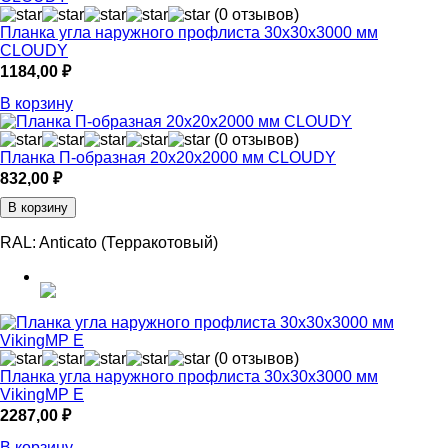
(0 отзывов)
Планка угла наружного профлиста 30х30х3000 мм
CLOUDY
1184,00
₽
В корзину
(0 отзывов)
Планка П-образная 20х20х2000 мм CLOUDY
832,00
₽
В корзину
RAL:
Anticato (Терракотовый)
(0 отзывов)
Планка угла наружного профлиста 30х30х3000 мм
VikingMP E
2287,00
₽
В корзину