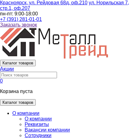
Красноярск, ул. Рейдовая 68д, оф.210
ул. Норильская 7,
стр.1, оф.207
пн-пт: 9:00-18:00
+7 (391) 281-01-01
Заказать звонок
Каталог
товаров
Акции
0
Корзина пуста
Каталог товаров
О компании
О компании
Реквизиты
Вакансии компании
Сотрудники