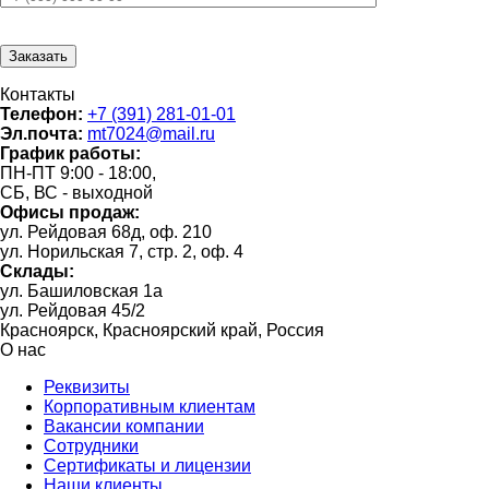
Контакты
Телефон:
+7 (391) 281-01-01
Эл.почта:
mt7024@mail.ru
График работы:
ПН-ПТ 9:00 - 18:00,
СБ, ВС - выходной
Офисы продаж:
ул. Рейдовая 68д, оф. 210
ул. Норильская 7, стр. 2, оф. 4
Склады:
ул. Башиловская 1а
ул. Рейдовая 45/2
Красноярск, Красноярский край, Россия
О нас
Реквизиты
Корпоративным клиентам
Вакансии компании
Сотрудники
Сертификаты и лицензии
Наши клиенты