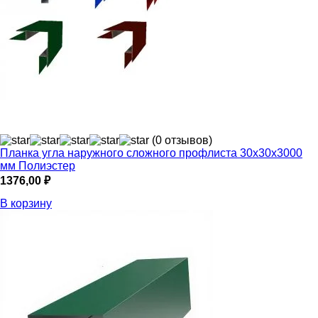
(0 отзывов)
Планка угла наружного сложного профлиста 30х30х3000
мм Полиэстер
1376,00
₽
В корзину