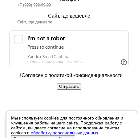
Сайт, где дешевле
Согласен с политикой конфиденциальности
Купить в 1 клик
Мы используем cookies для постоянного обновления и
улучшения работы нашего сайта. Продолжая работу с
Ваше имя
сайтом, вы даете согласие на использование сайтом
cookies и
обработку персональных данных
.
Телефон