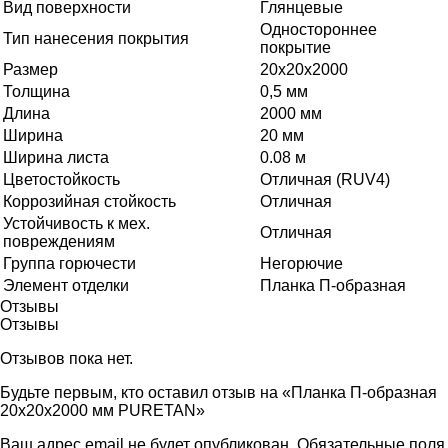
Вид поверхности
Глянцевые
Одностороннее
Тип нанесения покрытия
покрытие
Размер
20х20х2000
Толщина
0,5 мм
Длина
2000 мм
Ширина
20 мм
Ширина листа
0.08 м
Цветостойкость
Отличная (RUV4)
Коррозийная стойкость
Отличная
Устойчивость к мех.
Отличная
повреждениям
Группа горючести
Негорючие
Элемент отделки
Планка П-образная
Отзывы
Отзывы
Отзывов пока нет.
Будьте первым, кто оставил отзыв на «Планка П-образная
20х20х2000 мм PURETAN»
Ваш адрес email не будет опубликован.
Обязательные поля