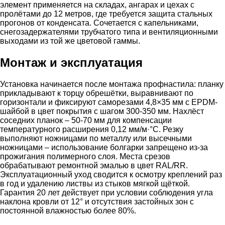
элемент применяется на складах, ангарах и цехах с
пролётами до 12 метров, где требуется защита стальных
прогонов от конденсата. Сочетается с капельниками,
снегозадержателями трубчатого типа и вентиляционными
выходами из той же цветовой гаммы.
Монтаж и эксплуатация
Установка начинается после монтажа профнастила: планку
прикладывают к торцу обрешётки, выравнивают по
горизонтали и фиксируют саморезами 4,8×35 мм с EPDM-
шайбой в цвет покрытия с шагом 300-350 мм. Нахлёст
соседних планок – 50-70 мм для компенсации
температурного расширения 0,12 мм/м·°C. Резку
выполняют ножницами по металлу или высечными
ножницами – использование болгарки запрещено из-за
прожигания полимерного слоя. Места срезов
обрабатывают ремонтной эмалью в цвет RAL/RR.
Эксплуатационный уход сводится к осмотру креплений раз
в год и удалению листвы из стыков мягкой щёткой.
Гарантия 20 лет действует при условии соблюдения угла
наклона кровли от 12° и отсутствия застойных зон с
постоянной влажностью более 80%.