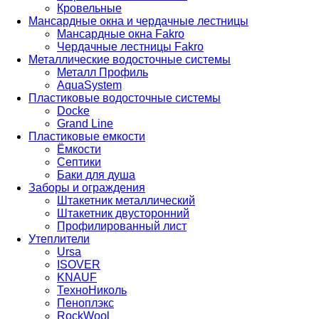
Кровельные
Мансардные окна и чердачные лестницы
Мансардные окна Fakro
Чердачные лестницы Fakro
Металлические водосточные системы
Металл Профиль
AquaSystem
Пластиковые водосточные системы
Docke
Grand Line
Пластиковые емкости
Ёмкости
Септики
Баки для душа
Заборы и ограждения
Штакетник металлический
Штакетник двусторонний
Профилированный лист
Утеплители
Ursa
ISOVER
KNAUF
ТехноНиколь
Пеноплэкс
RockWool