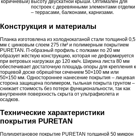
коричневый)
высоту двускатной крыши. Оптимален для
построек с деревянными элементами отделки
– террасами, балконами, карнизами.
Конструкция и материалы
Планка изготовлена из холоднокатаной стали толщиной 0,5
мм с цинковым слоем 275 г/м² и полимерным покрытием
PURETAN. П-образный профиль с полками по 20 мм
образует жёсткую конструкцию, которая не деформируется
при ветровых нагрузках до 120 км/ч. Ширина листа 80 мм
обеспечивает достаточную площадь опоры для крепления к
торцевой доске обрешётки сечением 50×100 мм или
50×150 мм. Одностороннее нанесение покрытия – лицевая
сторона защищена полимером, тыльная покрыта грунтом –
снижает стоимость без потери функциональности, так как
внутренняя поверхность скрыта от ультрафиолета и
осадков.
Технические характеристики
покрытия PURETAN
Полиуретановое покрытие PURETAN толщиной 50 микрон