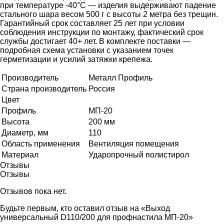
при температуре -40°C — изделия выдерживают падение
стального шара весом 500 г с высоты 2 метра без трещин.
Гарантийный срок составляет 25 лет при условии
соблюдения инструкции по монтажу, фактический срок
службы достигает 40+ лет. В комплекте поставки —
подробная схема установки с указанием точек
герметизации и усилий затяжки крепежа.
Производитель
Металл Профиль
Страна производитель
Россия
Цвет
Профиль
МП-20
Высота
200 мм
Диаметр, мм
110
Область применения
Вентиляция помещения
Материал
Ударопрочный полистирол
Отзывы
Отзывы
Отзывов пока нет.
Будьте первым, кто оставил отзыв на «Выход
универсальный D110/200 для профнастила МП-20»