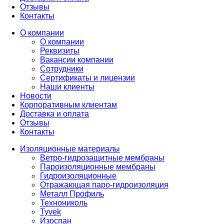
Отзывы
Контакты
О компании
О компании
Реквизиты
Вакансии компании
Сотрудники
Сертификаты и лицензии
Наши клиенты
Новости
Корпоративным клиентам
Доставка и оплата
Отзывы
Контакты
Изоляционные материалы
Ветро-гидрозащитные мембраны
Пароизоляционные мембраны
Гидроизоляционные
Отражающая паро-гидроизоляция
Металл Профиль
Технониколь
Tyvek
Изоспан