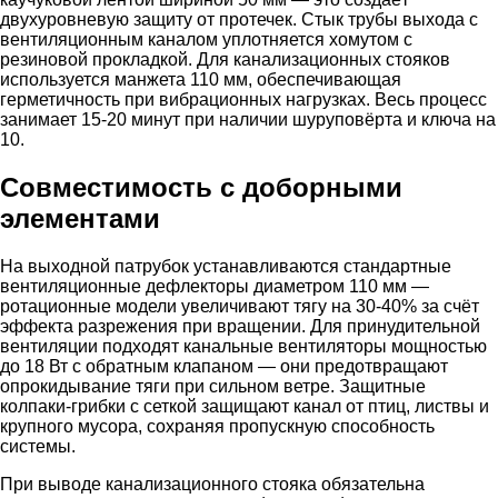
двухуровневую защиту от протечек. Стык трубы выхода с
вентиляционным каналом уплотняется хомутом с
резиновой прокладкой. Для канализационных стояков
используется манжета 110 мм, обеспечивающая
герметичность при вибрационных нагрузках. Весь процесс
занимает 15-20 минут при наличии шуруповёрта и ключа на
10.
Совместимость с доборными
элементами
На выходной патрубок устанавливаются стандартные
вентиляционные дефлекторы диаметром 110 мм —
ротационные модели увеличивают тягу на 30-40% за счёт
эффекта разрежения при вращении. Для принудительной
вентиляции подходят канальные вентиляторы мощностью
до 18 Вт с обратным клапаном — они предотвращают
опрокидывание тяги при сильном ветре. Защитные
колпаки-грибки с сеткой защищают канал от птиц, листвы и
крупного мусора, сохраняя пропускную способность
системы.
При выводе канализационного стояка обязательна