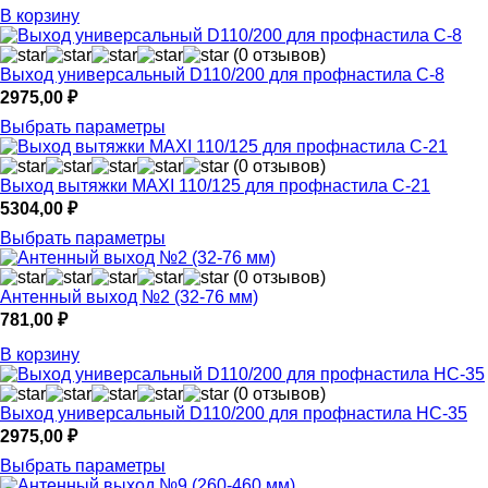
В корзину
(0 отзывов)
Выход универсальный D110/200 для профнастила С-8
2975,00
₽
Выбрать параметры
(0 отзывов)
Выход вытяжки MAXI 110/125 для профнастила С-21
5304,00
₽
Выбрать параметры
(0 отзывов)
Антенный выход №2 (32-76 мм)
781,00
₽
В корзину
(0 отзывов)
Выход универсальный D110/200 для профнастила НС-35
2975,00
₽
Выбрать параметры