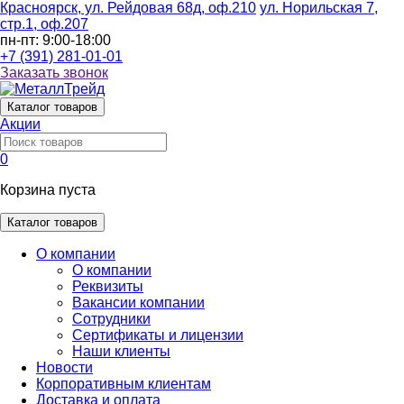
Красноярск, ул. Рейдовая 68д, оф.210
ул. Норильская 7,
стр.1, оф.207
пн-пт: 9:00-18:00
+7 (391) 281-01-01
Заказать звонок
Каталог
товаров
Акции
0
Корзина пуста
Каталог товаров
О компании
О компании
Реквизиты
Вакансии компании
Сотрудники
Сертификаты и лицензии
Наши клиенты
Новости
Корпоративным клиентам
Доставка и оплата