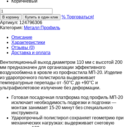
Коричневый
% Торговаться!
В корзину
Купить в один клик
Артикул:
124796306
Категория:
Металл Профиль
Описание
Характеристики
Отзывы (0)
Доставка и оплата
Вентиляционный выход диаметром 110 мм с высотой 200
мм предназначен для организации эффективного
воздухообмена в кровле из профнастила МП-20. Изделие
из ударопрочного полистирола выдерживает
температурные перепады от -50°C до +90°C и
ультрафиолетовое излучение без деформации.
Готовая посадочная платформа под профиль МП-20
исключает необходимость подрезки и подгонки —
монтаж занимает 15-20 минут без специального
инструмента
Ударопрочный полистирол сохраняет геометрию при
механических нагрузках: выдерживает снеговую