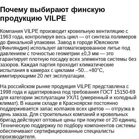
Почему выбирают финскую
продукцию VILPE
Компания VILPE производит кровельную вентиляцию с
1963 года, контролируя весь цикл — от синтеза полимеров
до финальной упаковки. Завод в городе Ювяскюля
(Финляндия) использует автоматизированное литье под
давлением с точностью геометрии ±0,3 мм — это
гарантирует плотную посадку всех элементов системы без
зазоров. Каждая партия проходит климатические
испытания в камерах с циклами −50…+80°C,
имитирующими 20 лет эксплуатации.
На российском рынке продукция VILPE представлена с
1998 года и адаптирована под требования ГОСТ 15150-69
для категории эксплуатации УХЛ1 (умеренный и холодный
климат). В нашем складе в Красноярске постоянно
поддерживается запас колпаков всех цветов — отгрузка в
день заказа. Для строительных компаний и кровельных
бригад действуют оптовые цены при покупке от 20 единиц.
Техническую поддержку по подбору компонентов системы
обеспечивают сертифицированные специалисты
производителя.