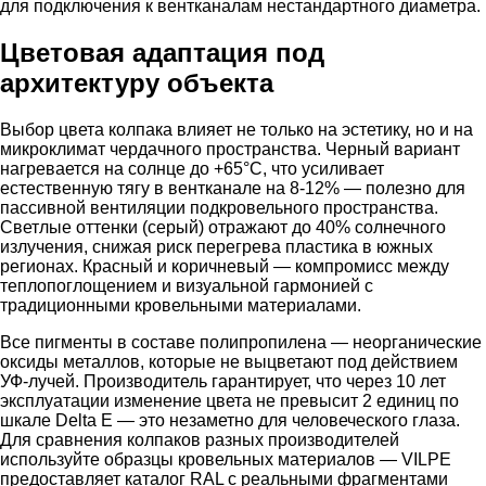
для подключения к вентканалам нестандартного диаметра.
Цветовая адаптация под
архитектуру объекта
Выбор цвета колпака влияет не только на эстетику, но и на
микроклимат чердачного пространства. Черный вариант
нагревается на солнце до +65°C, что усиливает
естественную тягу в вентканале на 8-12% — полезно для
пассивной вентиляции подкровельного пространства.
Светлые оттенки (серый) отражают до 40% солнечного
излучения, снижая риск перегрева пластика в южных
регионах. Красный и коричневый — компромисс между
теплопоглощением и визуальной гармонией с
традиционными кровельными материалами.
Все пигменты в составе полипропилена — неорганические
оксиды металлов, которые не выцветают под действием
УФ-лучей. Производитель гарантирует, что через 10 лет
эксплуатации изменение цвета не превысит 2 единиц по
шкале Delta E — это незаметно для человеческого глаза.
Для сравнения колпаков разных производителей
используйте образцы кровельных материалов — VILPE
предоставляет каталог RAL с реальными фрагментами