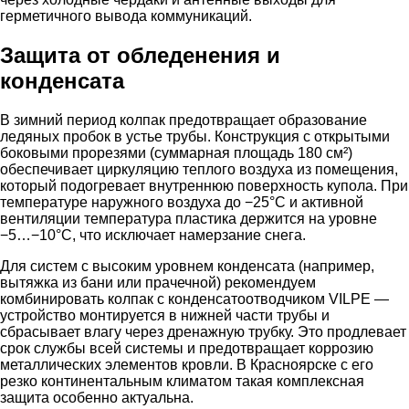
герметичного вывода коммуникаций.
Защита от обледенения и
конденсата
В зимний период колпак предотвращает образование
ледяных пробок в устье трубы. Конструкция с открытыми
боковыми прорезями (суммарная площадь 180 см²)
обеспечивает циркуляцию теплого воздуха из помещения,
который подогревает внутреннюю поверхность купола. При
температуре наружного воздуха до −25°C и активной
вентиляции температура пластика держится на уровне
−5…−10°C, что исключает намерзание снега.
Для систем с высоким уровнем конденсата (например,
вытяжка из бани или прачечной) рекомендуем
комбинировать колпак с конденсатоотводчиком VILPE —
устройство монтируется в нижней части трубы и
сбрасывает влагу через дренажную трубку. Это продлевает
срок службы всей системы и предотвращает коррозию
металлических элементов кровли. В Красноярске с его
резко континентальным климатом такая комплексная
защита особенно актуальна.