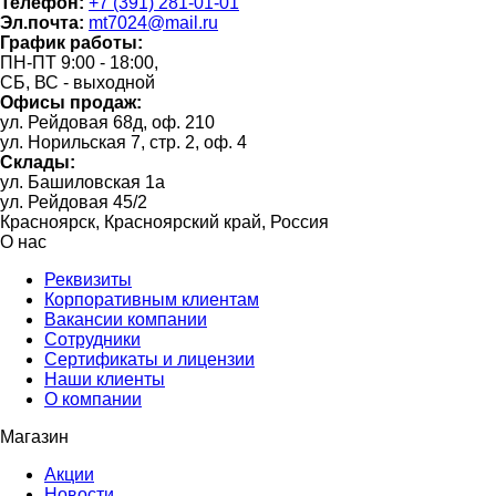
Телефон:
+7 (391) 281-01-01
Эл.почта:
mt7024@mail.ru
График работы:
ПН-ПТ 9:00 - 18:00,
СБ, ВС - выходной
Офисы продаж:
ул. Рейдовая 68д, оф. 210
ул. Норильская 7, стр. 2, оф. 4
Склады:
ул. Башиловская 1а
ул. Рейдовая 45/2
Красноярск, Красноярский край, Россия
О нас
Реквизиты
Корпоративным клиентам
Вакансии компании
Сотрудники
Сертификаты и лицензии
Наши клиенты
О компании
Магазин
Акции
Новости