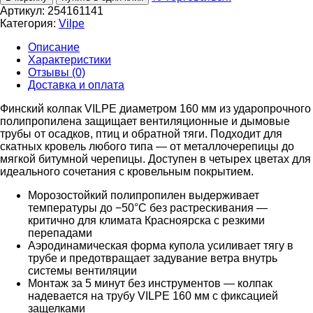
Артикул:
254161141
Категория:
Vilpe
Описание
Характеристики
Отзывы (0)
Доставка и оплата
Финский колпак VILPE диаметром 160 мм из ударопрочного
полипропилена защищает вентиляционные и дымовые
трубы от осадков, птиц и обратной тяги. Подходит для
скатных кровель любого типа — от металлочерепицы до
мягкой битумной черепицы. Доступен в четырех цветах для
идеального сочетания с кровельным покрытием.
Морозостойкий полипропилен выдерживает
температуры до −50°C без растрескивания —
критично для климата Красноярска с резкими
перепадами
Аэродинамическая форма купола усиливает тягу в
трубе и предотвращает задувание ветра внутрь
системы вентиляции
Монтаж за 5 минут без инструментов — колпак
надевается на трубу VILPE 160 мм с фиксацией
защелками