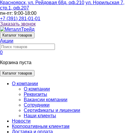
Красноярск, ул. Рейдовая 68д, оф.210
ул. Норильская 7,
стр.1, оф.207
пн-пт: 9:00-18:00
+7 (391) 281-01-01
Заказать звонок
Каталог
товаров
Акции
0
Корзина пуста
Каталог товаров
О компании
О компании
Реквизиты
Вакансии компании
Сотрудники
Сертификаты и лицензии
Наши клиенты
Новости
Корпоративным клиентам
Доставка и оплата