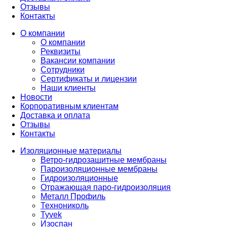
Отзывы
Контакты
О компании
О компании
Реквизиты
Вакансии компании
Сотрудники
Сертификаты и лицензии
Наши клиенты
Новости
Корпоративным клиентам
Доставка и оплата
Отзывы
Контакты
Изоляционные материалы
Ветро-гидрозащитные мембраны
Пароизоляционные мембраны
Гидроизоляционные
Отражающая паро-гидроизоляция
Металл Профиль
Технониколь
Tyvek
Изоспан