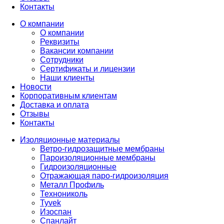
Контакты
О компании
О компании
Реквизиты
Вакансии компании
Сотрудники
Сертификаты и лицензии
Наши клиенты
Новости
Корпоративным клиентам
Доставка и оплата
Отзывы
Контакты
Изоляционные материалы
Ветро-гидрозащитные мембраны
Пароизоляционные мембраны
Гидроизоляционные
Отражающая паро-гидроизоляция
Металл Профиль
Технониколь
Tyvek
Изоспан
Спанлайт