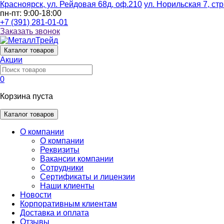
Красноярск, ул. Рейдовая 68д, оф.210
ул. Норильская 7, стр
пн-пт: 9:00-18:00
+7 (391) 281-01-01
Заказать звонок
Каталог
товаров
Акции
0
Корзина пуста
Каталог товаров
О компании
О компании
Реквизиты
Вакансии компании
Сотрудники
Сертификаты и лицензии
Наши клиенты
Новости
Корпоративным клиентам
Доставка и оплата
Отзывы