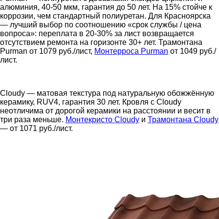
алюминия, 40-50 мкм, гарантия до 50 лет. На 15% стойче к
коррозии, чем стандартный полиуретан. Для Красноярска
— лучший выбор по соотношению «срок службы / цена
вопроса»: переплата в 20-30% за лист возвращается
отсутствием ремонта на горизонте 30+ лет. Трамонтана
Purman от 1079 руб./лист,
Монтерроса Purman
от 1049 руб./
лист.
Cloudy — матовая текстура под натуральную обожжённую
керамику, RUV4, гарантия 30 лет. Кровля с Cloudy
неотличима от дорогой керамики на расстоянии и весит в
три раза меньше.
Монтекристо Cloudy
и
Трамонтана Cloudy
— от 1071 руб./лист.