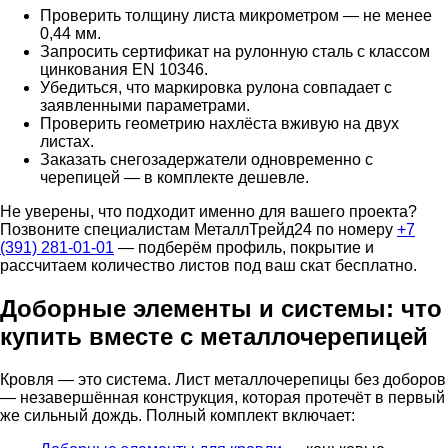
Проверить толщину листа микрометром — не менее
0,44 мм.
Запросить сертификат на рулонную сталь с классом
цинкования EN 10346.
Убедиться, что маркировка рулона совпадает с
заявленными параметрами.
Проверить геометрию нахлёста вживую на двух
листах.
Заказать снегозадержатели одновременно с
черепицей — в комплекте дешевле.
Не уверены, что подходит именно для вашего проекта?
Позвоните специалистам МеталлТрейд24 по номеру
+7
(391) 281-01-01
— подберём профиль, покрытие и
рассчитаем количество листов под ваш скат бесплатно.
Доборные элементы и системы: что
купить вместе с металлочерепицей
Кровля — это система. Лист металлочерепицы без доборов
— незавершённая конструкция, которая протечёт в первый
же сильный дождь. Полный комплект включает: