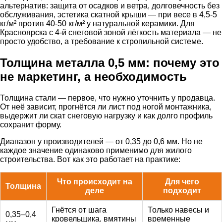
альтернатив: защита от осадков и ветра, долговечность без
обслуживания, эстетика скатной крыши — при весе в 4,5-5
кг/м² против 40-50 кг/м² у натуральной керамики. Для
Красноярска с 4-й снеговой зоной лёгкость материала — не
просто удобство, а требование к стропильной системе.
Толщина металла 0,5 мм: почему это
не маркетинг, а необходимость
Толщина стали — первое, что нужно уточнить у продавца.
От неё зависит, прогнётся ли лист под ногой монтажника,
выдержит ли скат снеговую нагрузку и как долго профиль
сохранит форму.
Диапазон у производителей — от 0,35 до 0,6 мм. Но не
каждое значение одинаково применимо для жилого
строительства. Вот как это работает на практике:
Что происходит на
Для чего
Толщина
деле
подходит
Гнётся от шага
Только навесы и
0,35–0,4
кровельщика, вмятины
временные