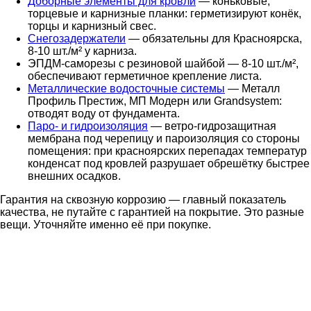
Доборные элементы для кровли
— коньковые,
торцевые и карнизные планки: герметизируют конёк,
торцы и карнизный свес.
Снегозадержатели
— обязательны для Красноярска,
8-10 шт./м² у карниза.
ЭПДМ-саморезы с резиновой шайбой — 8-10 шт./м²,
обеспечивают герметичное крепление листа.
Металлические водосточные системы
— Металл
Профиль Престиж, МП Модерн или Grandsystem:
отводят воду от фундамента.
Паро- и гидроизоляция
— ветро-гидрозащитная
мембрана под черепицу и пароизоляция со стороны
помещения: при красноярских перепадах температур
конденсат под кровлей разрушает обрешётку быстрее
внешних осадков.
Гарантия на сквозную коррозию — главный показатель
качества, не путайте с гарантией на покрытие. Это разные
вещи. Уточняйте именно её при покупке.