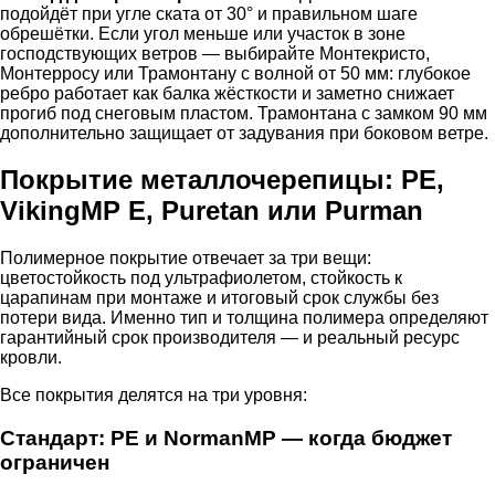
подойдёт при угле ската от 30° и правильном шаге
обрешётки. Если угол меньше или участок в зоне
господствующих ветров — выбирайте Монтекристо,
Монтерросу или Трамонтану с волной от 50 мм: глубокое
ребро работает как балка жёсткости и заметно снижает
прогиб под снеговым пластом. Трамонтана с замком 90 мм
дополнительно защищает от задувания при боковом ветре.
Покрытие металлочерепицы: PE,
VikingMP E, Puretan или Purman
Полимерное покрытие отвечает за три вещи:
цветостойкость под ультрафиолетом, стойкость к
царапинам при монтаже и итоговый срок службы без
потери вида. Именно тип и толщина полимера определяют
гарантийный срок производителя — и реальный ресурс
кровли.
Все покрытия делятся на три уровня:
Стандарт: PE и NormanMP — когда бюджет
ограничен