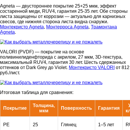
Agneta — двустороннее покрытие 25+25 мкм, эффект
состаренной меди, RUV4, гарантия 25-35 лет. Обе стороны
листа защищены от коррозии — актуально для карнизных
свесов, где нижняя сторона листа видна снаружи.
Монтекристо Agneta
,
Монтерроса Agneta
,
Трамонтана
Agneta
.
VALORI (PVDF) — покрытие на основе
поливинилиденфторида с акрилом, 27 мкм, 3D-текстура,
максимальный RUV4, гарантия 30 лет. Шесть сдержанных
оттенков от Dark Grey до Violet.
Монтекристо VALORI
от 812
руб./лист.
Итоговая таблица для сравнения:
Толщина,
Покрытие
Поверхность
Гарантия
мкм
к
PE
25
Глянец
1–5 лет
R