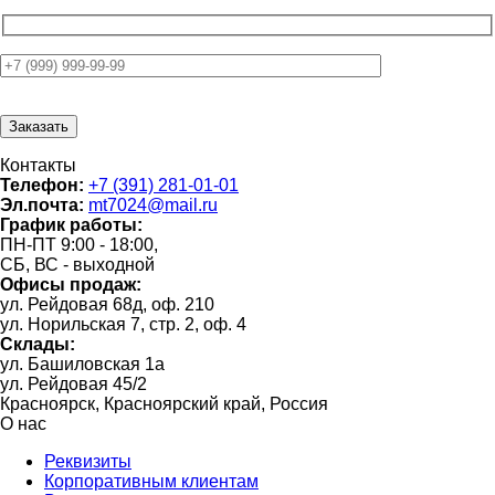
Контакты
Телефон:
+7 (391) 281-01-01
Эл.почта:
mt7024@mail.ru
График работы:
ПН-ПТ 9:00 - 18:00,
СБ, ВС - выходной
Офисы продаж:
ул. Рейдовая 68д, оф. 210
ул. Норильская 7, стр. 2, оф. 4
Склады:
ул. Башиловская 1а
ул. Рейдовая 45/2
Красноярск, Красноярский край, Россия
О нас
Реквизиты
Корпоративным клиентам