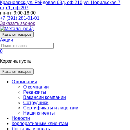
Красноярск, ул. Рейдовая 68д, оф.210
ул. Норильская 7,
стр.1, оф.207
пн-пт: 9:00-18:00
+7 (391) 281-01-01
Заказать звонок
Каталог
товаров
Акции
0
Корзина пуста
Каталог товаров
О компании
О компании
Реквизиты
Вакансии компании
Сотрудники
Сертификаты и лицензии
Наши клиенты
Новости
Корпоративным клиентам
Доставка и оплата