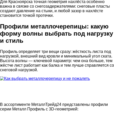
Для Красноярска точная геометрия нахлёста особенно
важна в связке со снегозадержателями: снеговые пласты
создают давление на стыки, и любой зазор в нахлёсте
становится точкой протечки.
Профили металлочерепицы: какую
форму волны выбрать под нагрузку
и стиль
Профиль определяет три вещи сразу: жёсткость листа под
нагрузкой, внешний вид кровли и минимальный угол ската.
Высота волны — ключевой параметр: чем она больше, тем
жёстче лист работает как балка и тем лучше справляется со
снеговой нагрузкой.
В ассортименте МеталлТрейд24 представлены профили
серии Металл Профиль с 3D-геометрией: