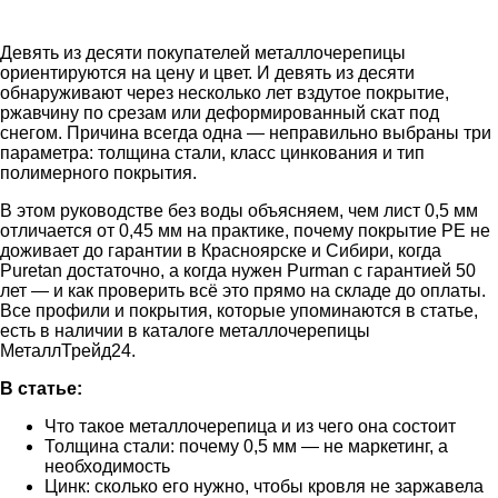
Девять из десяти покупателей металлочерепицы
ориентируются на цену и цвет. И девять из десяти
обнаруживают через несколько лет вздутое покрытие,
ржавчину по срезам или деформированный скат под
снегом. Причина всегда одна — неправильно выбраны три
параметра: толщина стали, класс цинкования и тип
полимерного покрытия.
В этом руководстве без воды объясняем, чем лист 0,5 мм
отличается от 0,45 мм на практике, почему покрытие PE не
доживает до гарантии в Красноярске и Сибири, когда
Puretan достаточно, а когда нужен Purman с гарантией 50
лет — и как проверить всё это прямо на складе до оплаты.
Все профили и покрытия, которые упоминаются в статье,
есть в наличии в каталоге металлочерепицы
МеталлТрейд24.
В статье:
Что такое металлочерепица и из чего она состоит
Толщина стали: почему 0,5 мм — не маркетинг, а
необходимость
Цинк: сколько его нужно, чтобы кровля не заржавела