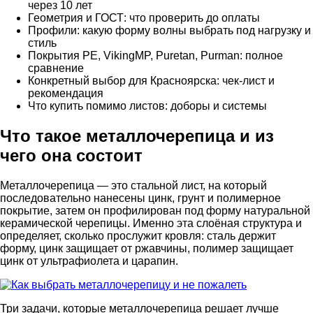
через 10 лет
Геометрия и ГОСТ: что проверить до оплаты
Профили: какую форму волны выбрать под нагрузку и
стиль
Покрытия PE, VikingMP, Puretan, Purman: полное
сравнение
Конкретный выбор для Красноярска: чек-лист и
рекомендация
Что купить помимо листов: доборы и системы
Что такое металлочерепица и из
чего она состоит
Металлочерепица — это стальной лист, на который
последовательно нанесены цинк, грунт и полимерное
покрытие, затем он профилирован под форму натуральной
керамической черепицы. Именно эта слоёная структура и
определяет, сколько прослужит кровля: сталь держит
форму, цинк защищает от ржавчины, полимер защищает
цинк от ультрафиолета и царапин.
Три задачи, которые металлочерепица решает лучше