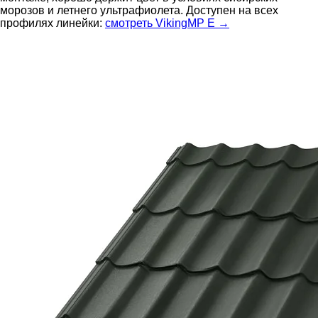
морозов и летнего ультрафиолета. Доступен на всех
профилях линейки:
смотреть VikingMP E →