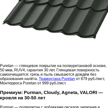
Puretan — глянцевое покрытие на полиуретановой основе,
50 мкм, RUV4, гарантия 30 лет. Глянцевая поверхность
самоочищается: грязь и пыль смываются дождём без
образования налёта.
Трамонтана Puretan
от 879 руб./лист,
Монтерроса Puretan от 999 руб./лист.
Премиум: Purman, Cloudy, Agneta, VALORI —
кровля на 30-50 лет
Purman — полиуретан с добавками оксидов циркония и