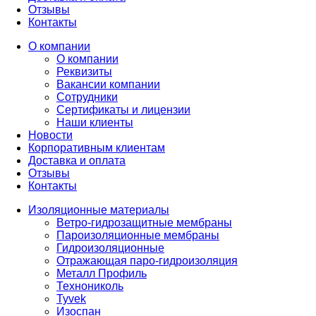
Отзывы
Контакты
О компании
О компании
Реквизиты
Вакансии компании
Сотрудники
Сертификаты и лицензии
Наши клиенты
Новости
Корпоративным клиентам
Доставка и оплата
Отзывы
Контакты
Изоляционные материалы
Ветро-гидрозащитные мембраны
Пароизоляционные мембраны
Гидроизоляционные
Отражающая паро-гидроизоляция
Металл Профиль
Технониколь
Tyvek
Изоспан