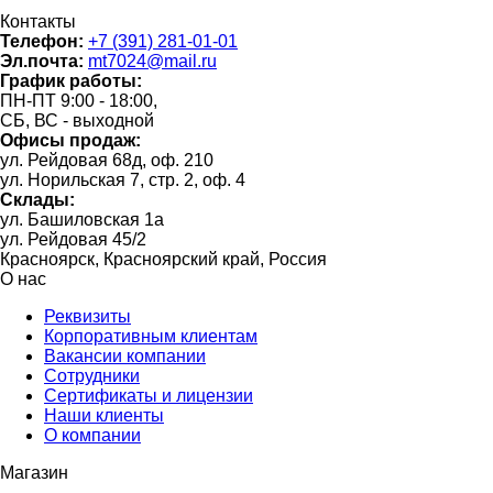
Контакты
Телефон:
+7 (391) 281-01-01
Эл.почта:
mt7024@mail.ru
График работы:
ПН-ПТ 9:00 - 18:00,
СБ, ВС - выходной
Офисы продаж:
ул. Рейдовая 68д, оф. 210
ул. Норильская 7, стр. 2, оф. 4
Склады:
ул. Башиловская 1а
ул. Рейдовая 45/2
Красноярск, Красноярский край, Россия
О нас
Реквизиты
Корпоративным клиентам
Вакансии компании
Сотрудники
Сертификаты и лицензии
Наши клиенты
О компании
Магазин