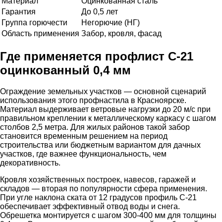
Материал
Оцинкованная сталь
Гарантия
До 0,5 лет
Группа горючести
Негорючие (НГ)
Область применения
Забор, кровля, фасад
Где применяется профлист С-21
оцинкованный 0,4 мм
Ограждение земельных участков — основной сценарий
использования этого профнастила в Красноярске.
Материал выдерживает ветровые нагрузки до 20 м/с при
правильном креплении к металлическому каркасу с шагом
столбов 2,5 метра. Для жилых районов такой забор
становится временным решением на период
строительства или бюджетным вариантом для дачных
участков, где важнее функциональность, чем
декоративность.
Кровля хозяйственных построек, навесов, гаражей и
складов — вторая по популярности сфера применения.
При угле наклона ската от 12 градусов профиль С-21
обеспечивает эффективный отвод воды и снега.
Обрешетка монтируется с шагом 300-400 мм для толщины