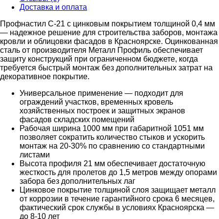
Доставка и оплата
Профнастил С-21 с цинковым покрытием толщиной 0,4 мм
— надежное решение для строительства заборов, монтажа
кровли и облицовки фасадов в Красноярске. Оцинкованная
сталь от производителя Металл Профиль обеспечивает
защиту конструкций при ограниченном бюджете, когда
требуется быстрый монтаж без дополнительных затрат на
декоративное покрытие.
Универсальное применение — подходит для
ограждений участков, временных кровель
хозяйственных построек и защитных экранов
фасадов складских помещений
Рабочая ширина 1000 мм при габаритной 1051 мм
позволяет сократить количество стыков и ускорить
монтаж на 20-30% по сравнению со стандартными
листами
Высота профиля 21 мм обеспечивает достаточную
жесткость для пролетов до 1,5 метров между опорами
забора без дополнительных лаг
Цинковое покрытие толщиной слоя защищает металл
от коррозии в течение гарантийного срока 6 месяцев,
фактический срок службы в условиях Красноярска —
до 8-10 лет