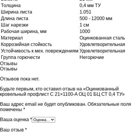
Толщина
0,4 мм ТУ
Ширина листа
1.051
Длина листа
500 - 12000 мм
Шаг нарезки
1 см
Рабочая ширина, мм
1000
Материал
Оцинкованная сталь
Коррозийная стойкость
Удовлетворительная
Устойчивость к мех. повреждениям
Удовлетворительная
Группа горючести
Негорючие
Отзывы
Отзывы
Отзывов пока нет.
Будьте первым, кто оставил отзыв на «Оцинкованный
кровельный профлист С 21×1100-A ОЦ 01 БЦ СТ 0,4 ТУ»
Ваш адрес email не будет опубликован.
Обязательные поля
помечены
*
Ваша оценка
*
Ваш отзыв
*