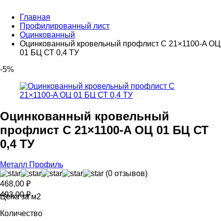
Главная
Профилированный лист
Оцинкованный
Оцинкованный кровельный профлист С 21×1100-A ОЦ
01 БЦ СТ 0,4 ТУ
-5%
Оцинкованный кровельный
профлист С 21×1100-A ОЦ 01 БЦ СТ
0,4 ТУ
Металл Профиль
(0 отзывов)
468,00
₽
493,00
₽
Цена за м2
Количество