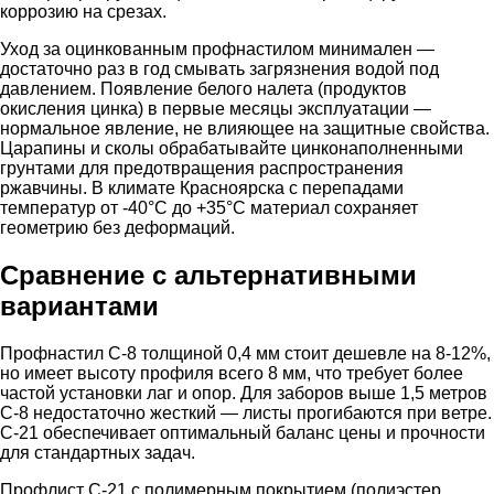
коррозию на срезах.
Уход за оцинкованным профнастилом минимален —
достаточно раз в год смывать загрязнения водой под
давлением. Появление белого налета (продуктов
окисления цинка) в первые месяцы эксплуатации —
нормальное явление, не влияющее на защитные свойства.
Царапины и сколы обрабатывайте цинконаполненными
грунтами для предотвращения распространения
ржавчины. В климате Красноярска с перепадами
температур от -40°C до +35°C материал сохраняет
геометрию без деформаций.
Сравнение с альтернативными
вариантами
Профнастил С-8 толщиной 0,4 мм стоит дешевле на 8-12%,
но имеет высоту профиля всего 8 мм, что требует более
частой установки лаг и опор. Для заборов выше 1,5 метров
С-8 недостаточно жесткий — листы прогибаются при ветре.
С-21 обеспечивает оптимальный баланс цены и прочности
для стандартных задач.
Профлист С-21 с полимерным покрытием (полиэстер,