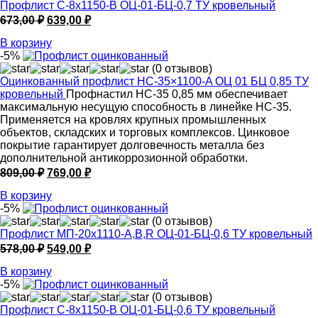
Профлист С-8х1150-B ОЦ-01-БЦ-0,7 ТУ кровельный
Первоначальная
Текущая
673,00
₽
639,00
₽
цена
цена:
В корзину
составляла
639,00 ₽.
-5%
673,00 ₽.
(0 отзывов)
Оцинкованный профлист НС-35×1100-A ОЦ 01 БЦ 0,85 ТУ
кровельный
Профнастил НС-35 0,85 мм обеспечивает
максимальную несущую способность в линейке НС-35.
Применяется на кровлях крупных промышленных
объектов, складских и торговых комплексов. Цинковое
покрытие гарантирует долговечность металла без
дополнительной антикоррозионной обработки.
Первоначальная
Текущая
809,00
₽
769,00
₽
цена
цена:
В корзину
составляла
769,00 ₽.
-5%
809,00 ₽.
(0 отзывов)
Профлист МП-20х1110-A,B,R ОЦ-01-БЦ-0,6 ТУ кровельный
Первоначальная
Текущая
578,00
₽
549,00
₽
цена
цена:
В корзину
составляла
549,00 ₽.
-5%
578,00 ₽.
(0 отзывов)
Профлист С-8х1150-B ОЦ-01-БЦ-0,6 ТУ кровельный