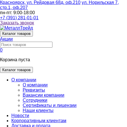
Красноярск, ул. Рейдовая 68д, оф.210
ул. Норильская 7,
стр.1, оф.207
пн-пт: 9:00-18:00
+7 (391) 281-01-01
Заказать звонок
Каталог
товаров
Акции
0
Корзина пуста
Каталог товаров
О компании
О компании
Реквизиты
Вакансии компании
Сотрудники
Сертификаты и лицензии
Наши клиенты
Новости
Корпоративным клиентам
Доставка и оплата