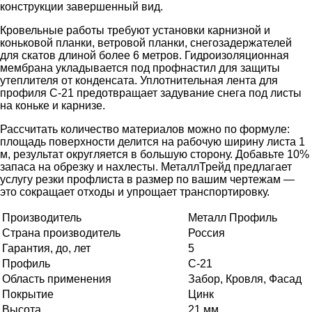
конструкции завершенный вид.
Кровельные работы требуют установки карнизной и
коньковой планки, ветровой планки, снегозадержателей
для скатов длиной более 6 метров. Гидроизоляционная
мембрана укладывается под профнастил для защиты
утеплителя от конденсата. Уплотнительная лента для
профиля С-21 предотвращает задувание снега под листы
на коньке и карнизе.
Рассчитать количество материалов можно по формуле:
площадь поверхности делится на рабочую ширину листа 1
м, результат округляется в большую сторону. Добавьте 10%
запаса на обрезку и нахлесты. МеталлТрейд предлагает
услугу резки профлиста в размер по вашим чертежам —
это сокращает отходы и упрощает транспортировку.
Производитель
Металл Профиль
Страна производитель
Россия
Гарантия, до, лет
5
Профиль
С-21
Область применения
Забор, Кровля, Фасад
Покрытие
Цинк
Высота
21 мм