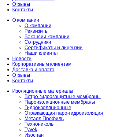
Отзывы
Контакты
О компании
О компании
Реквизиты
Вакансии компании
Сотрудники
Сертификаты и лицензии
Наши клиенты
Новости
Корпоративным клиентам
Доставка и оплата
Отзывы
Контакты
Изоляционные материалы
Ветро-гидрозащитные мембраны
Пароизоляционные мембраны
Гидроизоляционные
Отражающая паро-гидроизоляция
Металл Профиль
Технониколь
Tyvek
Изоспан