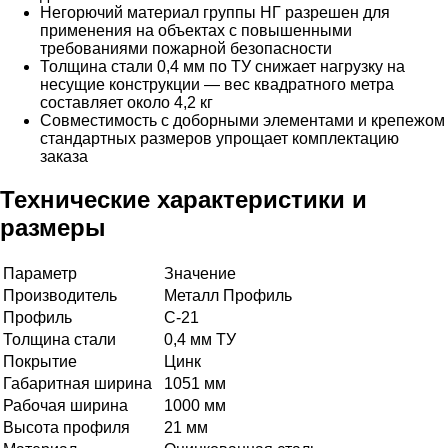
Негорючий материал группы НГ разрешен для
применения на объектах с повышенными
требованиями пожарной безопасности
Толщина стали 0,4 мм по ТУ снижает нагрузку на
несущие конструкции — вес квадратного метра
составляет около 4,2 кг
Совместимость с доборными элементами и крепежом
стандартных размеров упрощает комплектацию
заказа
Технические характеристики и
размеры
Параметр
Значение
Производитель
Металл Профиль
Профиль
С-21
Толщина стали
0,4 мм ТУ
Покрытие
Цинк
Габаритная ширина
1051 мм
Рабочая ширина
1000 мм
Высота профиля
21 мм