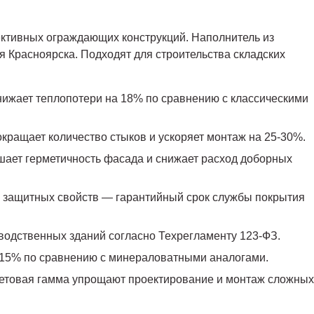
ктивных ограждающих конструкций. Наполнитель из
я Красноярска. Подходят для строительства складских
снижает теплопотери на 18% по сравнению с классическими
кращает количество стыков и ускоряет монтаж на 25-30%.
шает герметичность фасада и снижает расход доборных
 защитных свойств — гарантийный срок службы покрытия
водственных зданий согласно Техрегламенту 123-ФЗ.
12-15% по сравнению с минераловатными аналогами.
етовая гамма упрощают проектирование и монтаж сложных