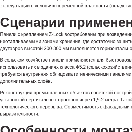
эксплуатации в условиях переменной влажности (складск
Сценарии применен
Панели с креплением Z-Lock востребованы при возведении
неотапливаемыми зонами хранения, где достаточно защиты
двутавров высотой 200-300 мм выполняется горизонтально 
В сельском хозяйстве панели применяются для быстровозв
использовать их в зданиях класса Ф5.2 (сельскохозяйстве
требуется внутренняя облицовка гигиеническими панелями
дополнительных слоёв.
Реконструкция промышленных объектов советской построй
установкой вертикальных прогонов через 1,5-2 метра. Так
технологического перерыва. Совместимость с фасадными 
выразительности.
Особенности монта