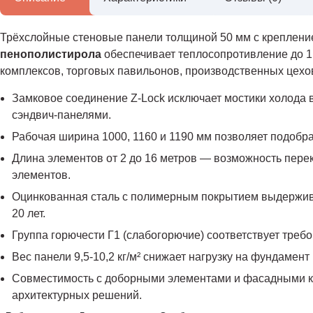
Трёхслойные стеновые панели толщиной 50 мм с креплени
пенополистирола
обеспечивает теплосопротивление до 1,
комплексов, торговых павильонов, производственных цехо
Замковое соединение Z-Lock исключает мостики холода в
сэндвич-панелями.
Рабочая ширина 1000, 1160 и 1190 мм позволяет подобр
Длина элементов от 2 до 16 метров — возможность пере
элементов.
Оцинкованная сталь с полимерным покрытием выдержива
20 лет.
Группа горючести Г1 (слабогорючие) соответствует тре
Вес панели 9,5-10,2 кг/м² снижает нагрузку на фундаме
Совместимость с доборными элементами и фасадными к
архитектурных решений.