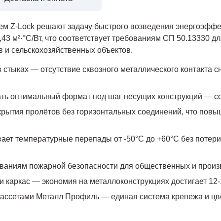
ем Z-Lock решают задачу быстрого возведения энергоэффе
43 м²·°С/Вт, что соответствует требованиям СП 50.13330 дл
в и сельскохозяйственных объектов.
 стыках — отсутствие сквозного металлического контакта 
ать оптимальный формат под шаг несущих конструкций — со
крытия пролётов без горизонтальных соединений, что повы
ет температурные перепады от -50°С до +60°С без потери
бованиям пожарной безопасности для общественных и произ
нт и каркас — экономия на металлоконструкциях достигает 
ассетами Металл Профиль — единая система крепежа и цв