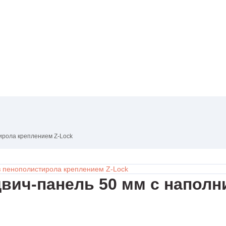
ирола креплением Z-Lock
вич-панель 50 мм с наполн