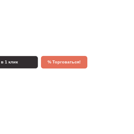
 в 1 клик
% Торговаться!