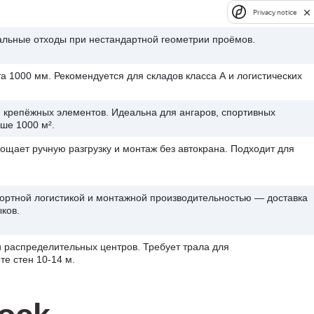
Privacy notice
альные отходы при нестандартной геометрии проёмов.
 1000 мм. Рекомендуется для складов класса А и логистических
крепёжных элементов. Идеальна для ангаров, спортивных
ше 1000 м².
щает ручную разгрузку и монтаж без автокрана. Подходит для
ортной логистикой и монтажной производительностью — доставка
ков.
 распределительных центров. Требует трала для
те стен 10-14 м.