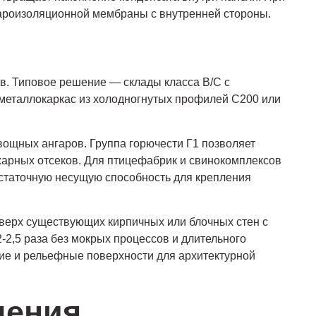
пароизоляционной мембраны с внутренней стороны.
в. Типовое решение — склады класса B/C с
 металлокаркас из холодногнутых профилей С200 или
ощных ангаров. Группа горючести Г1 позволяет
жарных отсеков. Для птицефабрик и свинокомплексов
статочную несущую способность для крепления
верх существующих кирпичных или блочных стен с
-2,5 раза без мокрых процессов и длительного
ие и рельефные поверхности для архитектурной
шения